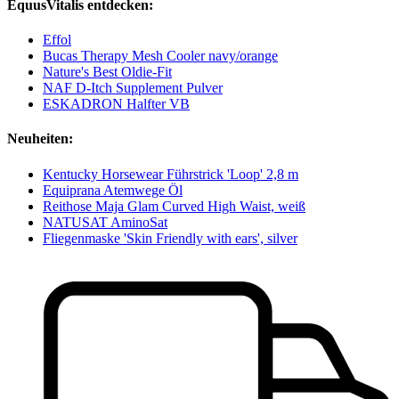
EquusVitalis entdecken:
Effol
Bucas Therapy Mesh Cooler navy/orange
Nature's Best Oldie-Fit
NAF D-Itch Supplement Pulver
ESKADRON Halfter VB
Neuheiten:
Kentucky Horsewear Führstrick 'Loop' 2,8 m
Equiprana Atemwege Öl
Reithose Maja Glam Curved High Waist, weiß
NATUSAT AminoSat
Fliegenmaske 'Skin Friendly with ears', silver