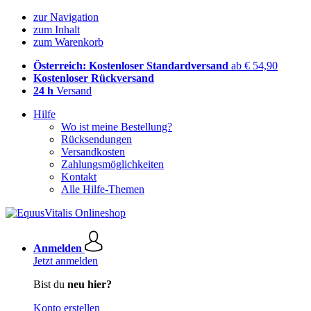
zur Navigation
zum Inhalt
zum Warenkorb
Österreich: Kostenloser Standardversand
ab € 54,90
Kostenloser Rückversand
24 h
Versand
Hilfe
Wo ist meine Bestellung?
Rücksendungen
Versandkosten
Zahlungsmöglichkeiten
Kontakt
Alle Hilfe-Themen
Anmelden
Jetzt anmelden
Bist du
neu hier?
Konto erstellen