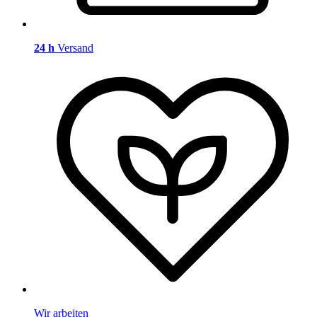
24 h
Versand
Wir arbeiten