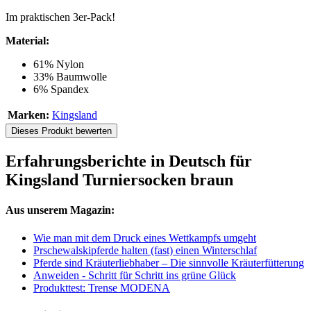
Im praktischen 3er-Pack!
Material:
61% Nylon
33% Baumwolle
6% Spandex
Marken:
Kingsland
Dieses Produkt bewerten
Erfahrungsberichte in Deutsch für
Kingsland Turniersocken braun
Aus unserem Magazin:
Wie man mit dem Druck eines Wettkampfs umgeht
Prschewalskipferde halten (fast) einen Winterschlaf
Pferde sind Kräuterliebhaber – Die sinnvolle Kräuterfütterung
Anweiden - Schritt für Schritt ins grüne Glück
Produkttest: Trense MODENA