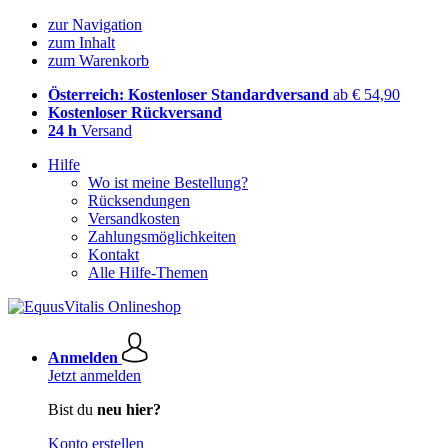
zur Navigation
zum Inhalt
zum Warenkorb
Österreich: Kostenloser Standardversand
ab € 54,90
Kostenloser Rückversand
24 h
Versand
Hilfe
Wo ist meine Bestellung?
Rücksendungen
Versandkosten
Zahlungsmöglichkeiten
Kontakt
Alle Hilfe-Themen
Anmelden
Jetzt anmelden
Bist du
neu hier?
Konto erstellen