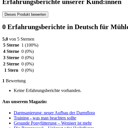
Erfahrungsberichte unserer Kund:innen
Dieses Produkt bewerten
0 Erfahrungsberichte in Deutsch für Müh
5,0
von 5 Sternen
5 Sterne
1
(100%)
4 Sterne
0
(0%)
3 Sterne
0
(0%)
2 Sterne
0
(0%)
1 Stern
0
(0%)
1
Bewertung
Keine Erfahrungsberichte vorhanden.
Aus unserem Magazin:
Darmsanierung: neuer Aufbau der Darmflora
Training - was man beachten sollte
Gesunde Ponyfütterung – Weniger ist mehr