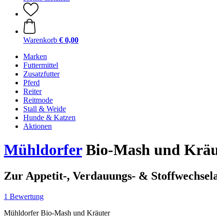
Warenkorb
€ 0,00
Marken
Futtermittel
Zusatzfutter
Pferd
Reiter
Reitmode
Stall & Weide
Hunde & Katzen
Aktionen
Mühldorfer
Bio-Mash und Kräu
Zur Appetit-, Verdauungs- & Stoffwechse
1 Bewertung
Mühldorfer Bio-Mash und Kräuter