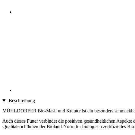
Beschreibung
MÜHLDORFER Bio-Mash und Kräuter ist ein besonders schmackhaft un
Auch dieses Futter verbindet die positiven gesundheitlichen Asp
Qualitätsrichtlinien der Bioland-Norm für biologisch zertifiziertes Bio-