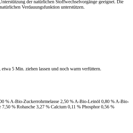
nterstützung der natürlichen Stoffwechselvorgänge geeignet. Die
natürlichen Verdauungsfunktion unterstützen.
 etwa 5 Min. ziehen lassen und noch warm verfüttern.
,00 % A-Bio-Zuckerrohrmelasse 2,50 % A-Bio-Leinöl 0,80 % A-Bio-
er 7,50 % Rohasche 3,27 % Calcium 0,11 % Phosphor 0,56 %