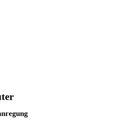
ter
lanregung