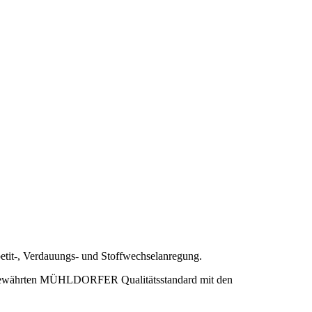
tit-, Verdauungs- und Stoffwechselanregung.
nd bewährten MÜHLDORFER Qualitätsstandard mit den