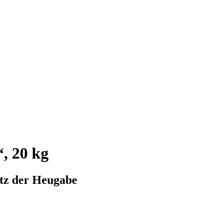
, 20 kg
atz der Heugabe