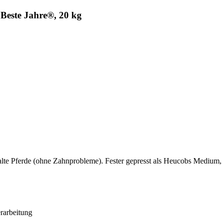
 Beste Jahre®, 20 kg
 alte Pferde (ohne Zahnprobleme). Fester gepresst als Heucobs Medium,
rarbeitung