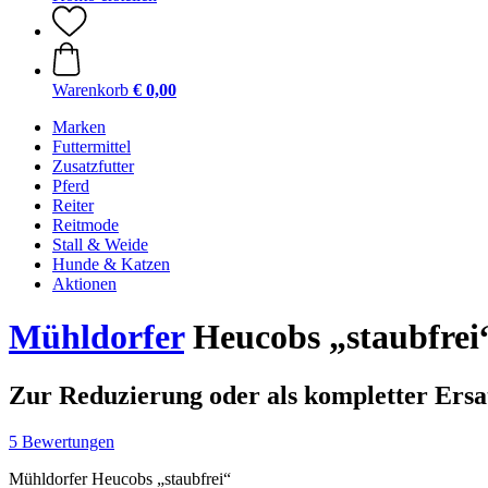
Warenkorb
€ 0,00
Marken
Futtermittel
Zusatzfutter
Pferd
Reiter
Reitmode
Stall & Weide
Hunde & Katzen
Aktionen
Mühldorfer
Heucobs „staubfrei“
Zur Reduzierung oder als kompletter Ers
5 Bewertungen
Mühldorfer Heucobs „staubfrei“