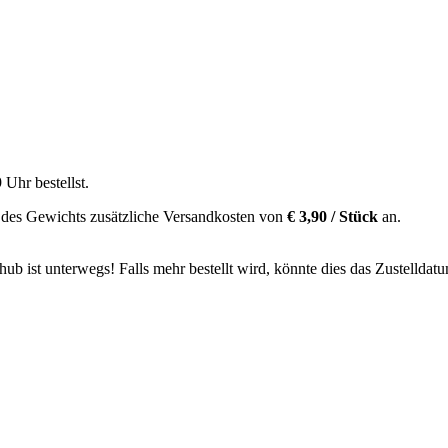
9 Uhr
bestellst.
 des Gewichts zusätzliche Versandkosten von
€ 3,90 / Stück
an.
b ist unterwegs! Falls mehr bestellt wird, könnte dies das Zustelldatu