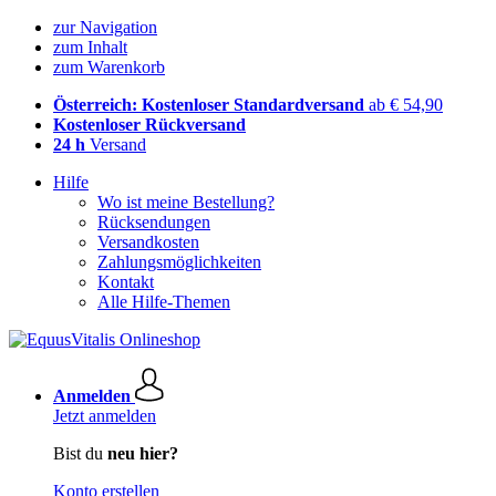
zur Navigation
zum Inhalt
zum Warenkorb
Österreich: Kostenloser Standardversand
ab € 54,90
Kostenloser Rückversand
24 h
Versand
Hilfe
Wo ist meine Bestellung?
Rücksendungen
Versandkosten
Zahlungsmöglichkeiten
Kontakt
Alle Hilfe-Themen
Anmelden
Jetzt anmelden
Bist du
neu hier?
Konto erstellen