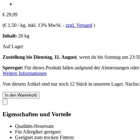
€ 29,99
(
€ 1,50 / kg
, inkl. 13% MwSt.
-
zzgl. Versand
)
Inhalt:
20 kg
Auf Lager
Zustellung bis Dienstag, 11. August
, wenn du bis
Sonntag um 23:5
Sperrgut:
Für dieses Produkt fallen aufgrund der Abmessungen oder
Weitere Informationen
Von diesem Artikel sind nur noch 12 Stück in unserem Lager. Nachschu
In den Warenkorb
Eigenschaften und Vorteile
Qualitäts-Heuersatz
Für Allergiker geeignet
Geeignet zum trocken Füttern