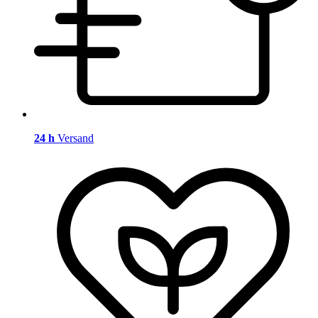
24 h
Versand