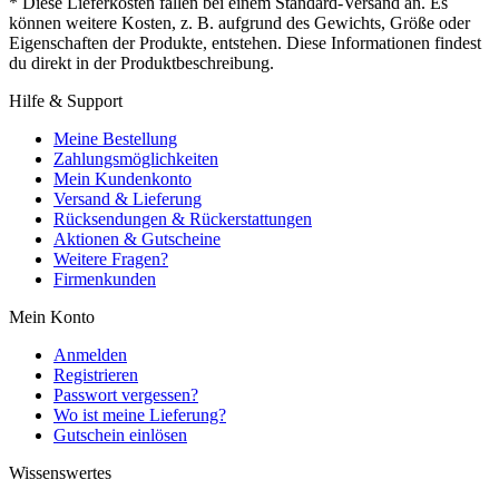
* Diese Lieferkosten fallen bei einem Standard-Versand an. Es
können weitere Kosten, z. B. aufgrund des Gewichts, Größe oder
Eigenschaften der Produkte, entstehen. Diese Informationen findest
du direkt in der Produktbeschreibung.
Hilfe & Support
Meine Bestellung
Zahlungsmöglichkeiten
Mein Kundenkonto
Versand & Lieferung
Rücksendungen & Rückerstattungen
Aktionen & Gutscheine
Weitere Fragen?
Firmenkunden
Mein Konto
Anmelden
Registrieren
Passwort vergessen?
Wo ist meine Lieferung?
Gutschein einlösen
Wissenswertes