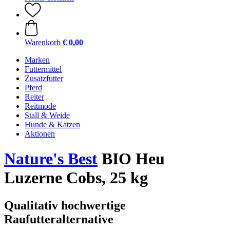
Warenkorb
€ 0,00
Marken
Futtermittel
Zusatzfutter
Pferd
Reiter
Reitmode
Stall & Weide
Hunde & Katzen
Aktionen
Nature's Best
BIO Heu
Luzerne Cobs, 25 kg
Qualitativ hochwertige
Raufutteralternative