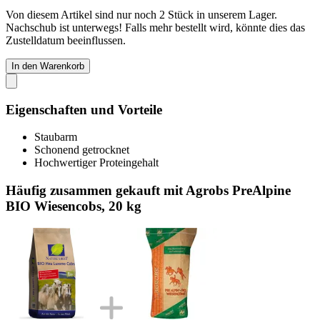
Von diesem Artikel sind nur noch 2 Stück in unserem Lager.
Nachschub ist unterwegs! Falls mehr bestellt wird, könnte dies das
Zustelldatum beeinflussen.
In den Warenkorb
Eigenschaften und Vorteile
Staubarm
Schonend getrocknet
Hochwertiger Proteingehalt
Häufig zusammen gekauft mit Agrobs PreAlpine
BIO Wiesencobs, 20 kg