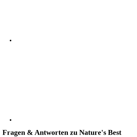
Fragen & Antworten zu Nature's Best