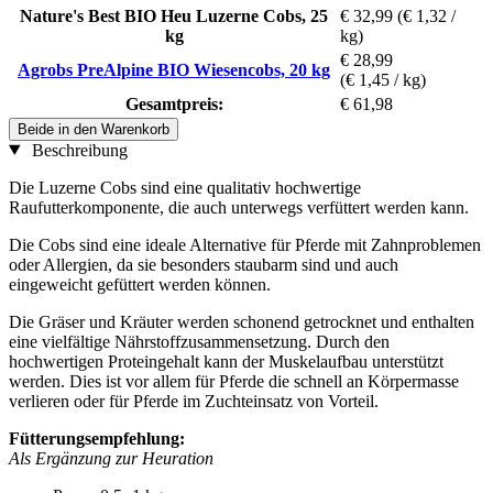
Nature's Best BIO Heu Luzerne Cobs, 25
€ 32,99
(€ 1,32 /
kg
kg)
€ 28,99
Agrobs PreAlpine BIO Wiesencobs, 20 kg
(€ 1,45 / kg)
Gesamtpreis:
€ 61,98
Beide in den Warenkorb
Beschreibung
Die Luzerne Cobs sind eine qualitativ hochwertige
Raufutterkomponente, die auch unterwegs verfüttert werden kann.
Die Cobs sind eine ideale Alternative für Pferde mit Zahnproblemen
oder Allergien, da sie besonders staubarm sind und auch
eingeweicht gefüttert werden können.
Die Gräser und Kräuter werden schonend getrocknet und enthalten
eine vielfältige Nährstoffzusammensetzung. Durch den
hochwertigen Proteingehalt kann der Muskelaufbau unterstützt
werden. Dies ist vor allem für Pferde die schnell an Körpermasse
verlieren oder für Pferde im Zuchteinsatz von Vorteil.
Fütterungsempfehlung:
Als Ergänzung zur Heuration