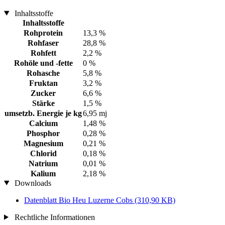
Inhaltsstoffe
Inhaltsstoffe
Rohprotein
13,3 %
Rohfaser
28,8 %
Rohfett
2,2 %
Rohöle und -fette
0 %
Rohasche
5,8 %
Fruktan
3,2 %
Zucker
6,6 %
Stärke
1,5 %
umsetzb. Energie je kg
6,95 mj
Calcium
1,48 %
Phosphor
0,28 %
Magnesium
0,21 %
Chlorid
0,18 %
Natrium
0,01 %
Kalium
2,18 %
Downloads
Datenblatt Bio Heu Luzerne Cobs
(310,90 KB)
Rechtliche Informationen