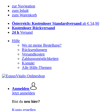
zur Navigation
zum Inhalt
zum Warenkorb
Österreich: Kostenloser Standardversand
ab € 54,90
Kostenloser Rückversand
24 h
Versand
Hilfe
Wo ist meine Bestellung?
Rücksendungen
Versandkosten
Zahlungsmöglichkeiten
Kontakt
Alle Hilfe-Themen
Anmelden
Jetzt anmelden
Bist du
neu hier?
Konto erstellen