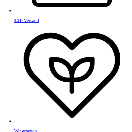
24 h
Versand
Wir arbeiten