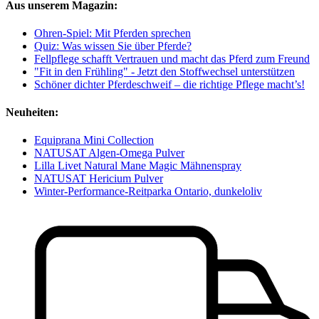
Aus unserem Magazin:
Ohren-Spiel: Mit Pferden sprechen
Quiz: Was wissen Sie über Pferde?
Fellpflege schafft Vertrauen und macht das Pferd zum Freund
"Fit in den Frühling" - Jetzt den Stoffwechsel unterstützen
Schöner dichter Pferdeschweif – die richtige Pflege macht’s!
Neuheiten:
Equiprana Mini Collection
NATUSAT Algen-Omega Pulver
Lilla Livet Natural Mane Magic Mähnenspray
NATUSAT Hericium Pulver
Winter-Performance-Reitparka Ontario, dunkeloliv