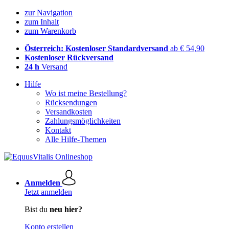
zur Navigation
zum Inhalt
zum Warenkorb
Österreich: Kostenloser Standardversand
ab € 54,90
Kostenloser Rückversand
24 h
Versand
Hilfe
Wo ist meine Bestellung?
Rücksendungen
Versandkosten
Zahlungsmöglichkeiten
Kontakt
Alle Hilfe-Themen
Anmelden
Jetzt anmelden
Bist du
neu hier?
Konto erstellen