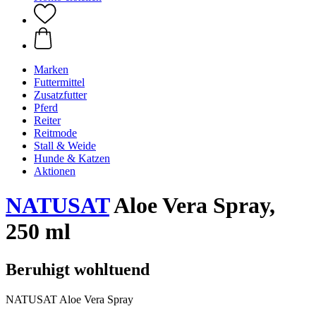
Marken
Futtermittel
Zusatzfutter
Pferd
Reiter
Reitmode
Stall & Weide
Hunde & Katzen
Aktionen
NATUSAT
Aloe Vera Spray,
250 ml
Beruhigt wohltuend
NATUSAT Aloe Vera Spray