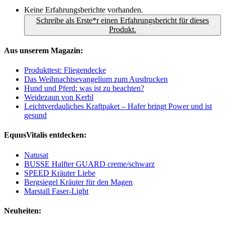
Keine Erfahrungsberichte vorhanden.
Schreibe als Erste*r einen Erfahrungsbericht für dieses
Produkt.
Aus unserem Magazin:
Produkttest: Fliegendecke
Das Weihnachtsevangelium zum Ausdrucken
Hund und Pferd: was ist zu beachten?
Weidezaun von Kerbl
Leichtverdauliches Kraftpaket – Hafer bringt Power und ist
gesund
EquusVitalis entdecken:
Natusat
BUSSE Halfter GUARD creme/schwarz
SPEED Kräuter Liebe
Bergsiegel Kräuter für den Magen
Marstall Faser-Light
Neuheiten: