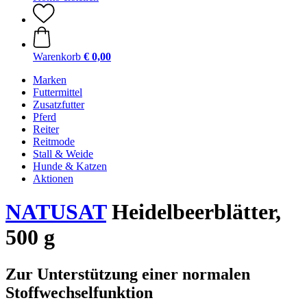
Warenkorb
€ 0,00
Marken
Futtermittel
Zusatzfutter
Pferd
Reiter
Reitmode
Stall & Weide
Hunde & Katzen
Aktionen
NATUSAT
Heidelbeerblätter,
500 g
Zur Unterstützung einer normalen
Stoffwechselfunktion