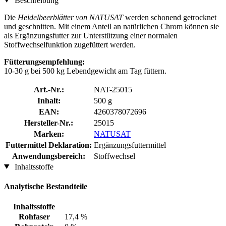
Beschreibung
Die
Heidelbeerblätter von NATUSAT
werden schonend getrocknet
und geschnitten. Mit einem Anteil an natürlichen Chrom können sie
als Ergänzungsfutter zur Unterstützung einer normalen
Stoffwechselfunktion zugefüttert werden.
Fütterungsempfehlung:
10-30 g bei 500 kg Lebendgewicht am Tag füttern.
Art.-Nr.:
NAT-25015
Inhalt:
500 g
EAN:
4260378072696
Hersteller-Nr.:
25015
Marken:
NATUSAT
Futtermittel Deklaration:
Ergänzungsfuttermittel
Anwendungsbereich:
Stoffwechsel
Inhaltsstoffe
Analytische Bestandteile
Inhaltsstoffe
Rohfaser
17,4 %