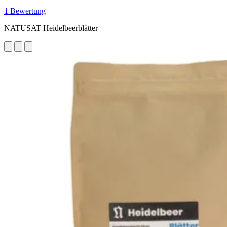
1 Bewertung
NATUSAT Heidelbeerblätter