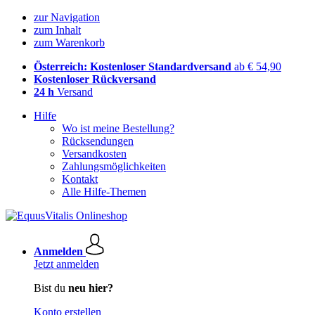
zur Navigation
zum Inhalt
zum Warenkorb
Österreich: Kostenloser Standardversand
ab € 54,90
Kostenloser Rückversand
24 h
Versand
Hilfe
Wo ist meine Bestellung?
Rücksendungen
Versandkosten
Zahlungsmöglichkeiten
Kontakt
Alle Hilfe-Themen
Anmelden
Jetzt anmelden
Bist du
neu hier?
Konto erstellen