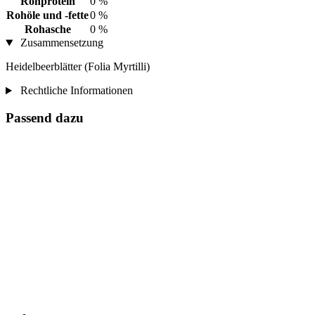
Rohprotein
0 %
Rohöle und -fette
0 %
Rohasche
0 %
Zusammensetzung
Heidelbeerblätter (Folia Myrtilli)
Rechtliche Informationen
Passend dazu