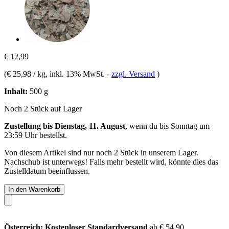
€ 12,99
(
€ 25,98 / kg
, inkl. 13% MwSt.
-
zzgl. Versand
)
Inhalt:
500 g
Noch 2 Stück auf Lager
Zustellung bis Dienstag, 11. August
, wenn du bis
Sonntag um
23:59 Uhr
bestellst.
Von diesem Artikel sind nur noch 2 Stück in unserem Lager.
Nachschub ist unterwegs! Falls mehr bestellt wird, könnte dies das
Zustelldatum beeinflussen.
In den Warenkorb
Österreich: Kostenloser Standardversand
ab € 54,90