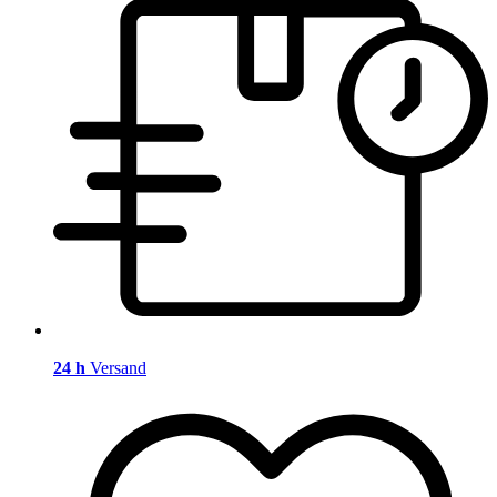
24 h
Versand