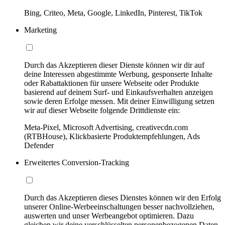
Bing, Criteo, Meta, Google, LinkedIn, Pinterest, TikTok
Marketing
Durch das Akzeptieren dieser Dienste können wir dir auf
deine Interessen abgestimmte Werbung, gesponserte Inhalte
oder Rabattaktionen für unsere Webseite oder Produkte
basierend auf deinem Surf- und Einkaufsverhalten anzeigen
sowie deren Erfolge messen. Mit deiner Einwilligung setzen
wir auf dieser Webseite folgende Drittdienste ein:
Meta-Pixel, Microsoft Advertising, creativecdn.com
(RTBHouse), Klickbasierte Produktempfehlungen, Ads
Defender
Erweitertes Conversion-Tracking
Durch das Akzeptieren dieses Dienstes können wir den Erfolg
unserer Online-Werbeeinschaltungen besser nachvollziehen,
auswerten und unser Werbeangebot optimieren. Dazu
gleichen wir deine verschlüsselten personenbezogenen Daten