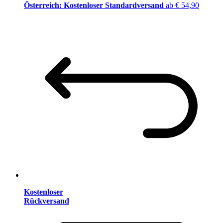
Österreich: Kostenloser Standardversand
ab € 54,90
Kostenloser
Rückversand