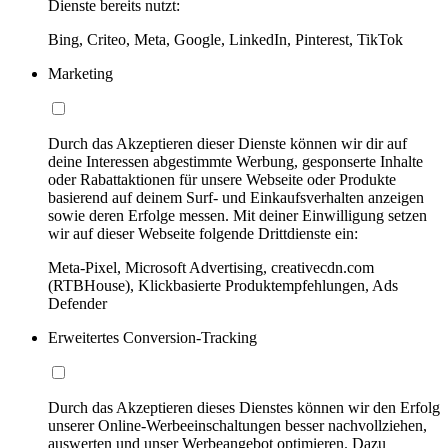
Dienste bereits nutzt:
Bing, Criteo, Meta, Google, LinkedIn, Pinterest, TikTok
Marketing
Durch das Akzeptieren dieser Dienste können wir dir auf
deine Interessen abgestimmte Werbung, gesponserte Inhalte
oder Rabattaktionen für unsere Webseite oder Produkte
basierend auf deinem Surf- und Einkaufsverhalten anzeigen
sowie deren Erfolge messen. Mit deiner Einwilligung setzen
wir auf dieser Webseite folgende Drittdienste ein:
Meta-Pixel, Microsoft Advertising, creativecdn.com
(RTBHouse), Klickbasierte Produktempfehlungen, Ads
Defender
Erweitertes Conversion-Tracking
Durch das Akzeptieren dieses Dienstes können wir den Erfolg
unserer Online-Werbeeinschaltungen besser nachvollziehen,
auswerten und unser Werbeangebot optimieren. Dazu