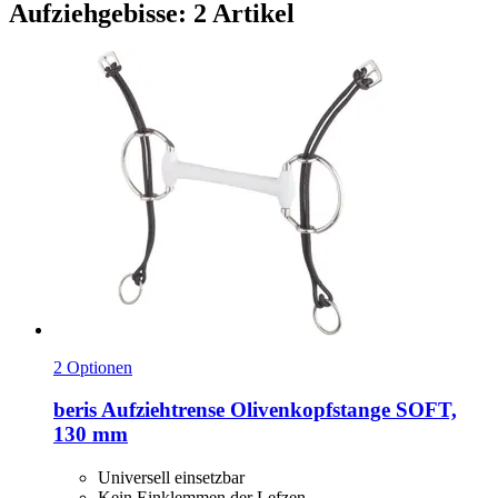
Aufziehgebisse: 2 Artikel
2 Optionen
beris
Aufziehtrense Olivenkopfstange SOFT,
130 mm
Universell einsetzbar
Kein Einklemmen der Lefzen