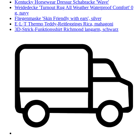
Kentucky Horsewear Dressur Schabracke 'Wave'
Weidedecke 'Turnout Rug All Weather Waterproof Comfort' 0
g, navy
Fliegenmaske 'Skin Friendly with ears', silver
E·L·T Thermo Teddy-Reitleggings Rica, mahagoni
3D-Strick-Funktionsshirt Richmond langarm, schwarz