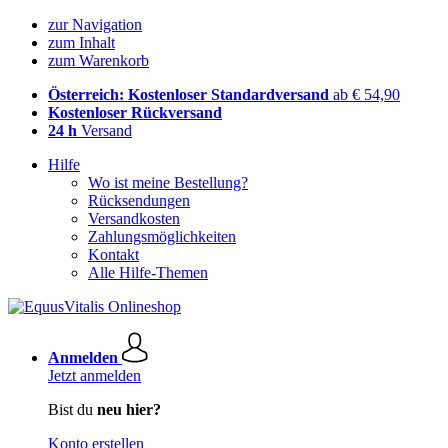
zur Navigation
zum Inhalt
zum Warenkorb
Österreich: Kostenloser Standardversand
ab € 54,90
Kostenloser Rückversand
24 h
Versand
Hilfe
Wo ist meine Bestellung?
Rücksendungen
Versandkosten
Zahlungsmöglichkeiten
Kontakt
Alle Hilfe-Themen
Anmelden
Jetzt anmelden
Bist du
neu hier?
Konto erstellen