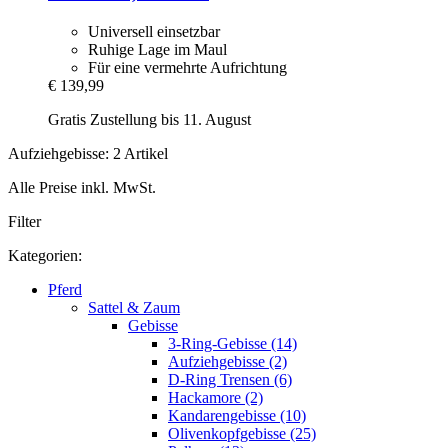
Universell einsetzbar
Ruhige Lage im Maul
Für eine vermehrte Aufrichtung
€ 139,99
Gratis Zustellung bis 11. August
Aufziehgebisse: 2 Artikel
Alle Preise inkl. MwSt.
Filter
Kategorien:
Pferd
Sattel & Zaum
Gebisse
3-Ring-Gebisse (14)
Aufziehgebisse (2)
D-Ring Trensen (6)
Hackamore (2)
Kandarengebisse (10)
Olivenkopfgebisse (25)