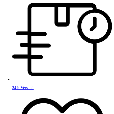
24 h
Versand