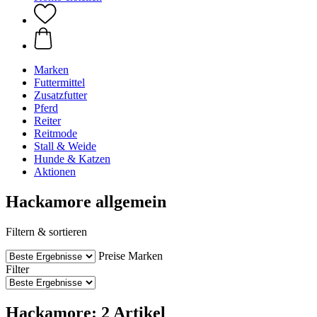
Marken
Futtermittel
Zusatzfutter
Pferd
Reiter
Reitmode
Stall & Weide
Hunde & Katzen
Aktionen
Hackamore allgemein
Filtern & sortieren
Preise
Marken
Filter
Hackamore: 2 Artikel