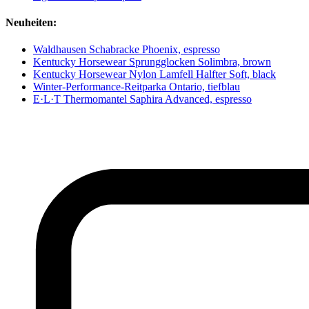
Neuheiten:
Waldhausen Schabracke Phoenix, espresso
Kentucky Horsewear Sprungglocken Solimbra, brown
Kentucky Horsewear Nylon Lamfell Halfter Soft, black
Winter-Performance-Reitparka Ontario, tiefblau
E·L·T Thermomantel Saphira Advanced, espresso