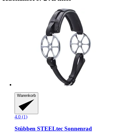
Warenkorb
4.0 (1)
Stübben STEELtec
Sonnenrad