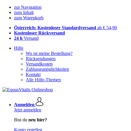
zur Navigation
zum Inhalt
zum Warenkorb
Österreich: Kostenloser Standardversand
ab € 54,90
Kostenloser Rückversand
24 h
Versand
Hilfe
Wo ist meine Bestellung?
Rücksendungen
Versandkosten
Zahlungsmöglichkeiten
Kontakt
Alle Hilfe-Themen
Anmelden
Jetzt anmelden
Bist du
neu hier?
Konto erstellen