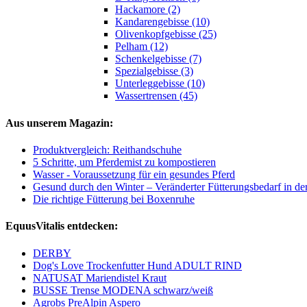
Hackamore (2)
Kandarengebisse (10)
Olivenkopfgebisse (25)
Pelham (12)
Schenkelgebisse (7)
Spezialgebisse (3)
Unterleggebisse (10)
Wassertrensen (45)
Aus unserem Magazin:
Produktvergleich: Reithandschuhe
5 Schritte, um Pferdemist zu kompostieren
Wasser - Voraussetzung für ein gesundes Pferd
Gesund durch den Winter – Veränderter Fütterungsbedarf in der 
Die richtige Fütterung bei Boxenruhe
EquusVitalis entdecken:
DERBY
Dog's Love Trockenfutter Hund ADULT RIND
NATUSAT Mariendistel Kraut
BUSSE Trense MODENA schwarz/weiß
Agrobs PreAlpin Aspero