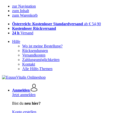
zur Navigation
zum Inhalt
zum Warenkorb
Österreich: Kostenloser Standardversand
ab € 54,90
Kostenloser Rückversand
24 h
Versand
Hilfe
Wo ist meine Bestellung?
Rücksendungen
Versandkosten
Zahlungsmöglichkeiten
Kontakt
Alle Hilfe-Themen
Anmelden
Jetzt anmelden
Bist du
neu hier?
Konto erstellen