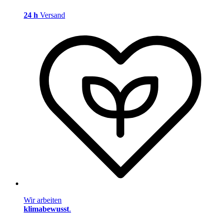
24 h
Versand
Wir arbeiten
klimabewusst
.