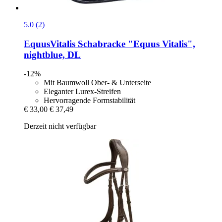
5.0 (2)
EquusVitalis
Schabracke "Equus Vitalis",
nightblue, DL
-12%
Mit Baumwoll Ober- & Unterseite
Eleganter Lurex-Streifen
Hervorragende Formstabilität
€ 33,00
€ 37,49
Derzeit nicht verfügbar