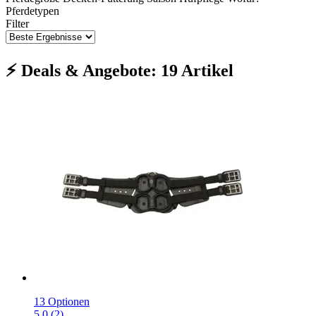
Pferdetypen
Filter
⚡ Deals & Angebote: 19 Artikel
13 Optionen
5.0 (2)