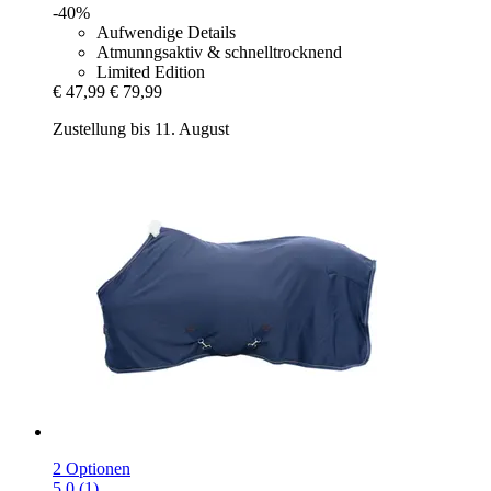
-40%
Aufwendige Details
Atmunngsaktiv & schnelltrocknend
Limited Edition
€ 47,99
€ 79,99
Zustellung bis 11. August
2 Optionen
5.0 (1)