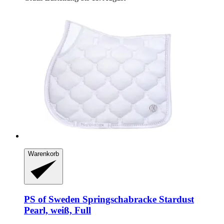
Warenkorb
PS of Sweden
Springschabracke Stardust
Pearl, weiß, Full