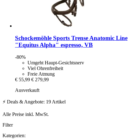
Schockemöhle Sports
Trense Anatomic Line
"Equitus Alpha" espresso, VB
-80%
Umgeht Haupt-Gesichtsnerv
Viel Ohrenfreiheit
Freie Atmung
€ 55,99
€ 279,99
Ausverkauft
⚡ Deals & Angebote: 19 Artikel
Alle Preise inkl. MwSt.
Filter
Kategorien: