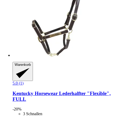
Warenkorb
5.0 (1)
Kentucky Horsewear
Lederhalfter "Flexible",
FULL
-20%
3 Schnallen