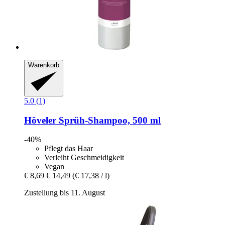
Warenkorb
5.0 (1)
Höveler
Sprüh-​Shampoo, 500 ml
-40%
Pflegt das Haar
Verleiht Geschmeidigkeit
Vegan
€ 8,69
€ 14,49
(€ 17,38 / l)
Zustellung bis 11. August