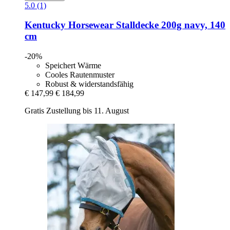
5.0 (1)
Kentucky Horsewear
Stalldecke 200g navy, 140
cm
-20%
Speichert Wärme
Cooles Rautenmuster
Robust & widerstandsfähig
€ 147,99
€ 184,99
Gratis Zustellung bis 11. August