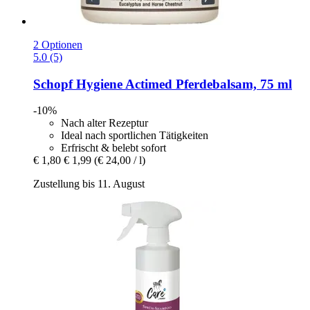
2 Optionen
5.0 (5)
Schopf Hygiene
Actimed Pferdebalsam, 75 ml
-10%
Nach alter Rezeptur
Ideal nach sportlichen Tätigkeiten
Erfrischt & belebt sofort
€ 1,80
€ 1,99
(€ 24,00 / l)
Zustellung bis 11. August