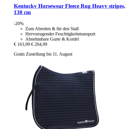
Kentucky Horsewear
Fleece Rug Heavy stripes,
130 cm
-20%
Zum Abreiten & für den Stall
Hervorragender Feuchtigkeitstransport
Abnehmbare Gurte & Kordel
€ 163,99
€ 204,99
Gratis Zustellung bis 11. August