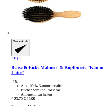
Warenkorb
3.0 (1)
Bense & Eicke
Mähnen-​ & Kopfbürste ''Kämm
Lotte''
-5%
Aus 100 % Naturmaterialien
Buchenholz und Rosshaar
Angenehm zu halten
€ 23,70
€ 24,99