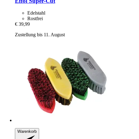
Effol
Super-​Cut
Edelstahl
Rostfrei
€ 39,99
Zustellung bis 11. August
Warenkorb