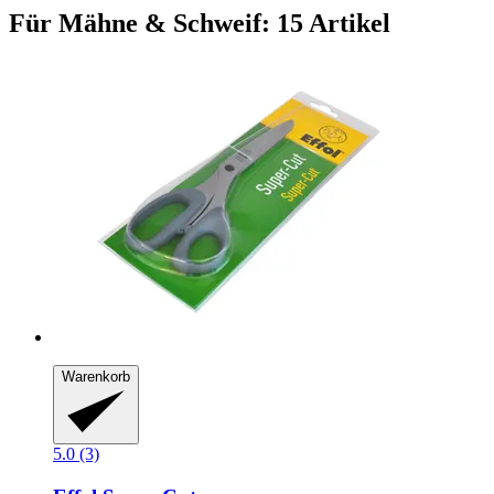
Für Mähne & Schweif: 15 Artikel
Warenkorb
5.0 (3)