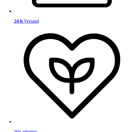
24 h
Versand
Wir arbeiten