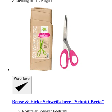
Zustellung bis 11. August
Warenkorb
Bense & Eicke
Schweifschere ''Schnitt Berta''
Rostfreier Solinger Edelstahl