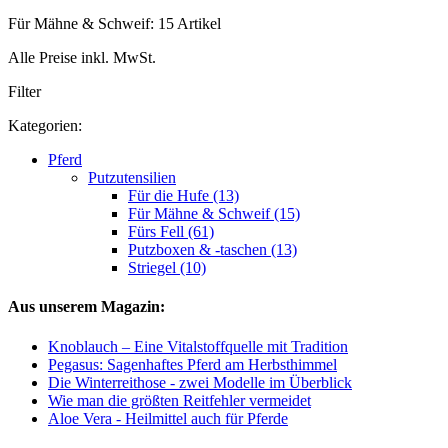
Für Mähne & Schweif: 15 Artikel
Alle Preise inkl. MwSt.
Filter
Kategorien:
Pferd
Putzutensilien
Für die Hufe (13)
Für Mähne & Schweif (15)
Fürs Fell (61)
Putzboxen & -taschen (13)
Striegel (10)
Aus unserem Magazin:
Knoblauch – Eine Vitalstoffquelle mit Tradition
Pegasus: Sagenhaftes Pferd am Herbsthimmel
Die Winterreithose - zwei Modelle im Überblick
Wie man die größten Reitfehler vermeidet
Aloe Vera - Heilmittel auch für Pferde