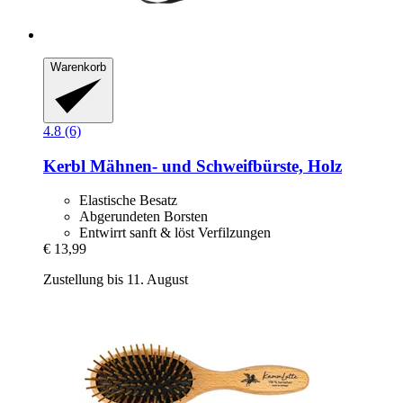
Warenkorb
4.8 (6)
Kerbl
Mähnen-​ und Schweifbürste, Holz
Elastische Besatz
Abgerundeten Borsten
Entwirrt sanft & löst Verfilzungen
€ 13,99
Zustellung bis 11. August