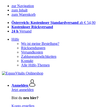
zur Navigation
zum Inhalt
zum Warenkorb
Österreich: Kostenloser Standardversand
ab € 54,90
Kostenloser Rückversand
24 h
Versand
Hilfe
Wo ist meine Bestellung?
Rücksendungen
Versandkosten
Zahlungsmöglichkeiten
Kontakt
Alle Hilfe-Themen
Anmelden
Jetzt anmelden
Bist du
neu hier?
Konto erstellen