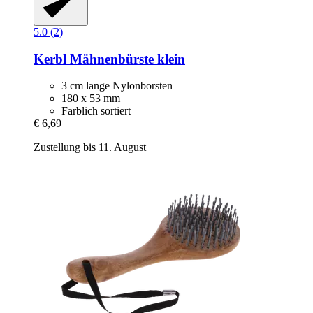
5.0 (2)
Kerbl
Mähnenbürste klein
3 cm lange Nylonborsten
180 x 53 mm
Farblich sortiert
€ 6,69
Zustellung bis 11. August