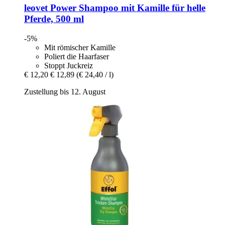
leovet
Power Shampoo mit Kamille für helle
Pferde, 500 ml
-5%
Mit römischer Kamille
Poliert die Haarfaser
Stoppt Juckreiz
€ 12,20
€ 12,89
(€ 24,40 / l)
Zustellung bis 12. August