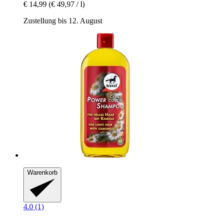
€ 14,99
(€ 49,97 / l)
Zustellung bis 12. August
Warenkorb
4.0 (1)