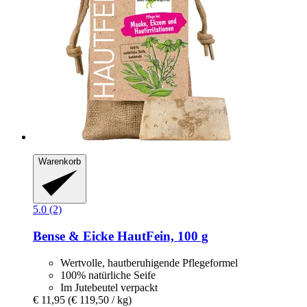
Warenkorb
5.0 (2)
Bense & Eicke
HautFein, 100 g
Wertvolle, hautberuhigende Pflegeformel
100% natürliche Seife
Im Jutebeutel verpackt
€ 11,95
(€ 119,50 / kg)