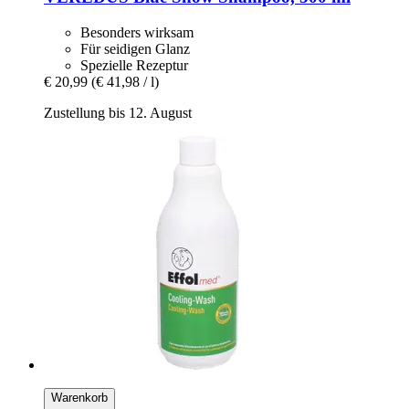
Besonders wirksam
Für seidigen Glanz
Spezielle Rezeptur
€ 20,99
(€ 41,98 / l)
Zustellung bis 12. August
Warenkorb