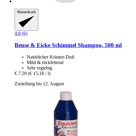
Warenkorb
4.8 (6)
Bense & Eicke
Schimmel Shampoo, 500 ml
Natürlicher Kräuter-Duft
Mild & rückfettend
Sehr ergiebig
€ 7,59
(€ 15,18 / l)
Zustellung bis 12. August