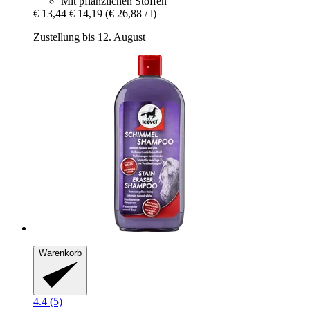
Mit pflanzlichen Stoffen
€ 13,44
€ 14,19
(€ 26,88 / l)
Zustellung bis 12. August
Warenkorb
4.4 (5)