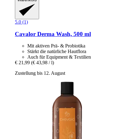
5.0 (1)
Cavalor
Derma Wash, 500 ml
Mit aktiven Prä- & Probiotika
Stärkt die natürliche Hautflora
Auch für Equipment & Textilien
€ 21,99
(€ 43,98 / l)
Zustellung bis 12. August