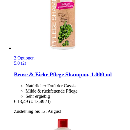
2 Optionen
5.0 (2)
Bense & Eicke
Pflege Shampoo, 1.000 ml
Natürlicher Duft der Cassis
Milde & rückfettende Pflege
Sehr ergiebig
€ 13,49
(€ 13,49 / l)
Zustellung bis 12. August