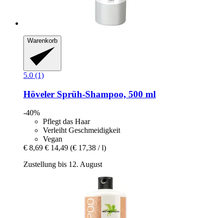
Warenkorb
5.0 (1)
Höveler
Sprüh-​Shampoo, 500 ml
-40%
Pflegt das Haar
Verleiht Geschmeidigkeit
Vegan
€ 8,69
€ 14,49
(€ 17,38 / l)
Zustellung bis 12. August