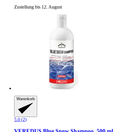
Zustellung bis 12. August
Warenkorb
5.0 (2)
VEREDUS
Blue Snow Shampoo, 500 ml