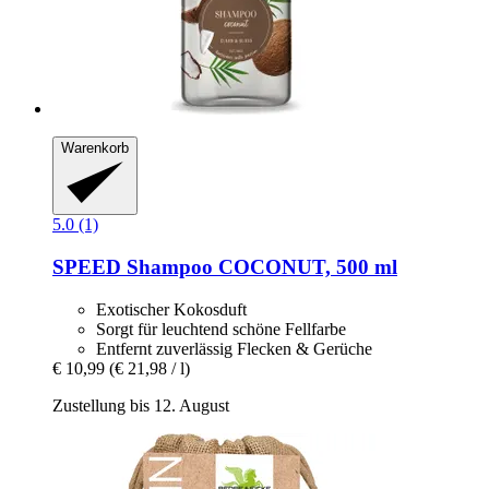
Warenkorb
5.0 (1)
SPEED
Shampoo COCONUT, 500 ml
Exotischer Kokosduft
Sorgt für leuchtend schöne Fellfarbe
Entfernt zuverlässig Flecken & Gerüche
€ 10,99
(€ 21,98 / l)
Zustellung bis 12. August