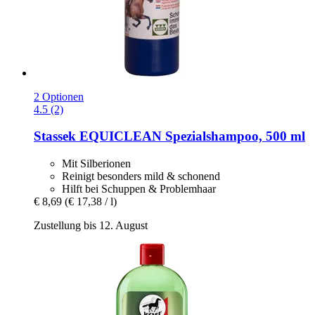
2 Optionen
4.5 (2)
Stassek
EQUICLEAN Spezialshampoo, 500 ml
Mit Silberionen
Reinigt besonders mild & schonend
Hilft bei Schuppen & Problemhaar
€ 8,69
(€ 17,38 / l)
Zustellung bis 12. August