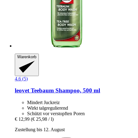
Warenkorb
4.6 (5)
leovet
Teebaum Shampoo, 500 ml
Mindert Juckreiz
Wirkt talgregulierend
Schützt vor verstopften Poren
€ 12,99
(€ 25,98 / l)
Zustellung bis 12. August