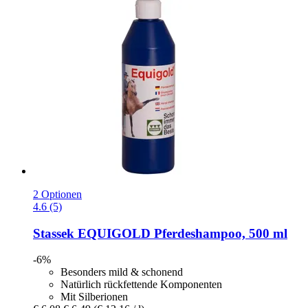
2 Optionen
4.6 (5)
Stassek
EQUIGOLD Pferdeshampoo, 500 ml
-6%
Besonders mild & schonend
Natürlich rückfettende Komponenten
Mit Silberionen