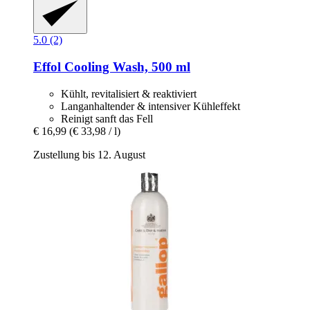
5.0 (2)
Effol
Cooling Wash, 500 ml
Kühlt, revitalisiert & reaktiviert
Langanhaltender & intensiver Kühleffekt
Reinigt sanft das Fell
€ 16,99
(€ 33,98 / l)
Zustellung bis 12. August