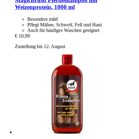
MagicBrush
Pferdeshampoo mit
Weizenprotein, 1000 ml
Besonders mild
Pflegt Mähne, Schweif, Fell und Haut
Auch für häufiges Waschen geeignet
€ 10,99
Zustellung bis 12. August