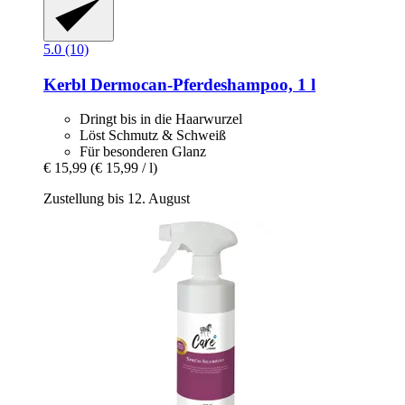
5.0 (10)
Kerbl
Dermocan-​Pferdeshampoo, 1 l
Dringt bis in die Haarwurzel
Löst Schmutz & Schweiß
Für besonderen Glanz
€ 15,99
(€ 15,99 / l)
Zustellung bis 12. August