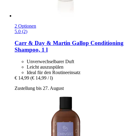
2 Optionen
5.0 (2)
Carr & Day & Martin
Gallop Conditioning
Shampoo, 1 l
Unverwechselbarer Duft
Leicht auszuspülen
Ideal für den Routineeinsatz
€ 14,99
(€ 14,99 / l)
Zustellung bis 27. August