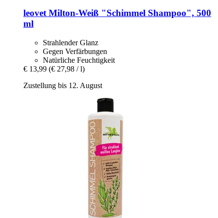
leovet
Milton-​Weiß "Schimmel Shampoo", 500
ml
Strahlender Glanz
Gegen Verfärbungen
Natürliche Feuchtigkeit
€ 13,99
(€ 27,98 / l)
Zustellung bis 12. August