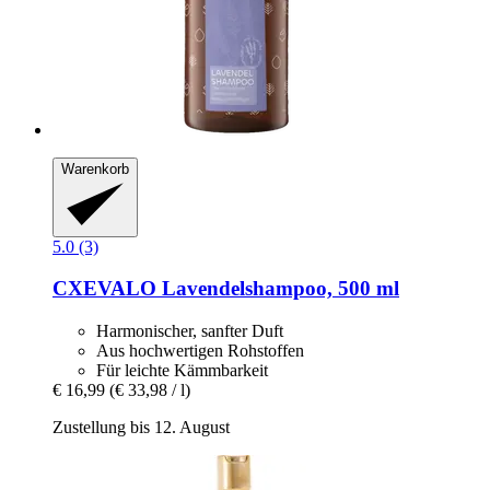
Warenkorb
5.0 (3)
CXEVALO
Lavendelshampoo, 500 ml
Harmonischer, sanfter Duft
Aus hochwertigen Rohstoffen
Für leichte Kämmbarkeit
€ 16,99
(€ 33,98 / l)
Zustellung bis 12. August