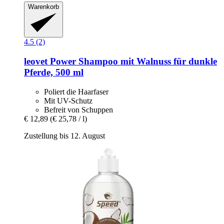
Warenkorb
4.5 (2)
leovet
Power Shampoo mit Walnuss für dunkle
Pferde, 500 ml
Poliert die Haarfaser
Mit UV-Schutz
Befreit von Schuppen
€ 12,89
(€ 25,78 / l)
Zustellung bis 12. August