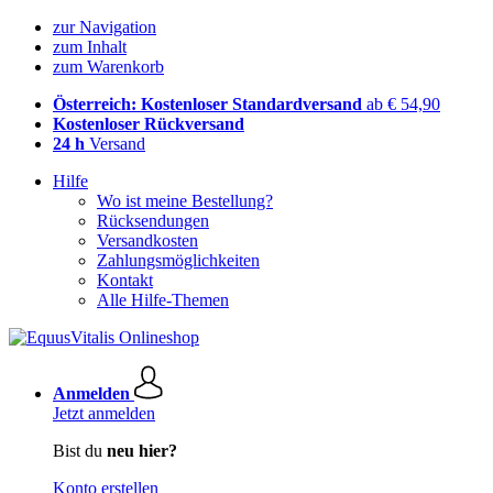
zur Navigation
zum Inhalt
zum Warenkorb
Österreich: Kostenloser Standardversand
ab € 54,90
Kostenloser Rückversand
24 h
Versand
Hilfe
Wo ist meine Bestellung?
Rücksendungen
Versandkosten
Zahlungsmöglichkeiten
Kontakt
Alle Hilfe-Themen
Anmelden
Jetzt anmelden
Bist du
neu hier?
Konto erstellen