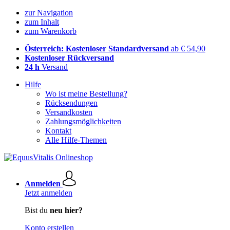
zur Navigation
zum Inhalt
zum Warenkorb
Österreich: Kostenloser Standardversand
ab € 54,90
Kostenloser Rückversand
24 h
Versand
Hilfe
Wo ist meine Bestellung?
Rücksendungen
Versandkosten
Zahlungsmöglichkeiten
Kontakt
Alle Hilfe-Themen
Anmelden
Jetzt anmelden
Bist du
neu hier?
Konto erstellen