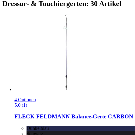
Dressur- & Touchiergerten: 30 Artikel
4 Optionen
5.0 (1)
FLECK
FELDMANN Balance-​Gerte CARBON 1
Dunkelblau
Schwarz