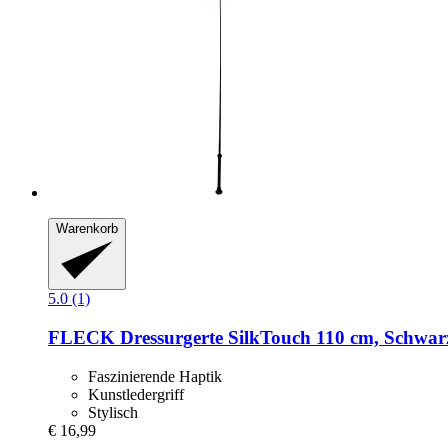
Warenkorb
5.0 (1)
FLECK
Dressurgerte SilkTouch 110 cm, Schwar
Faszinierende Haptik
Kunstledergriff
Stylisch
€ 16,99