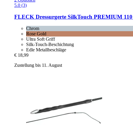
5.0 (3)
FLECK
Dressurgerte SilkTouch PREMIUM 110
Chrom
Rose Gold
Ultra Soft Griff
Silk-Touch-Beschichtung
Edle Metallbeschläge
€ 18,99
Zustellung bis 11. August