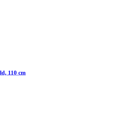
ld, 110 cm