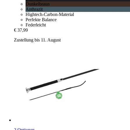
Dunkelbraun
Anthrazit
Hightech-Carbon-Material
Perfekte Balance
Federleicht
€ 37,99
Zustellung bis 11. August
2 Optionen