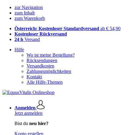
zur Navigation
zum Inhalt
zum Warenkorb
Österreich: Kostenloser Standardversand
ab € 54,90
Kostenloser Rückversand
24 h
Versand
Hilfe
Wo ist meine Bestellung?
Rücksendungen
Versandkosten
Zahlungsmöglichkeiten
Kontakt
Alle Hilfe-Themen
Anmelden
Jetzt anmelden
Bist du
neu hier?
Konto erstellen