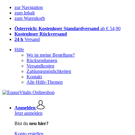
zur Navigation
zum Inhalt
zum Warenkorb
Österreich: Kostenloser Standardversand
ab € 54,90
Kostenloser Rückversand
24 h
Versand
Hilfe
Wo ist meine Bestellung?
Rücksendungen
Versandkosten
Zahlungsmöglichkeiten
Kontakt
Alle Hilfe-Themen
Anmelden
Jetzt anmelden
Bist du
neu hier?
Konto erstellen