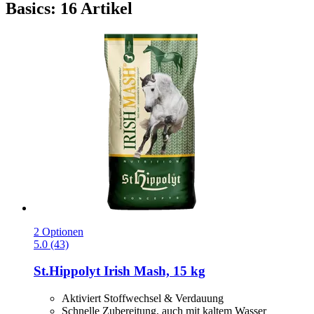
Basics: 16 Artikel
2 Optionen
5.0 (43)
St.Hippolyt
Irish Mash, 15 kg
Aktiviert Stoffwechsel & Verdauung
Schnelle Zubereitung, auch mit kaltem Wasser