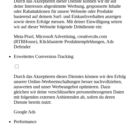
Durch das Akzeptieren dieser Dienste können wir dir auf
deine Interessen abgestimmte Werbung, gesponserte Inhalte
oder Rabattaktionen für unsere Webseite oder Produkte
basierend auf deinem Surf- und Einkaufsverhalten anzeigen
sowie deren Erfolge messen. Mit deiner Einwilligung setzen
wir auf dieser Webseite folgende Drittdienste ein:
Meta-Pixel, Microsoft Advertising, creativecdn.com
(RTBHouse), Klickbasierte Produktempfehlungen, Ads
Defender
Erweitertes Conversion-Tracking
Durch das Akzeptieren dieses Dienstes können wir den Erfolg
unserer Online-Werbeeinschaltungen besser nachvollziehen,
auswerten und unser Werbeangebot optimieren. Dazu
gleichen wir deine verschlüsselten personenbezogenen Daten
mit folgenden externen Anbietenden ab, sofern du deren
Dienste bereits nutzt:
Google Ads
Performance