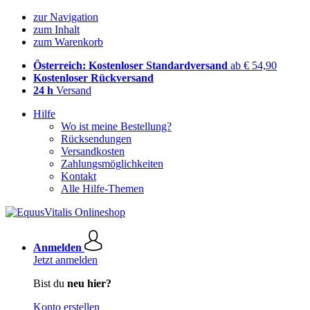
zur Navigation
zum Inhalt
zum Warenkorb
Österreich: Kostenloser Standardversand
ab € 54,90
Kostenloser Rückversand
24 h
Versand
Hilfe
Wo ist meine Bestellung?
Rücksendungen
Versandkosten
Zahlungsmöglichkeiten
Kontakt
Alle Hilfe-Themen
Anmelden
Jetzt anmelden
Bist du
neu hier?
Konto erstellen