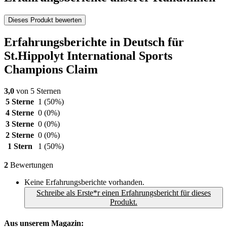
Dieses Produkt bewerten
Erfahrungsberichte in Deutsch für
St.Hippolyt International Sports
Champions Claim
3,0
von 5 Sternen
5 Sterne
1
(50%)
4 Sterne
0
(0%)
3 Sterne
0
(0%)
2 Sterne
0
(0%)
1 Stern
1
(50%)
2
Bewertungen
Keine Erfahrungsberichte vorhanden.
Schreibe als Erste*r einen Erfahrungsbericht für dieses
Produkt.
Aus unserem Magazin: