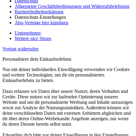
Datenschutz
Allgemeine Geschäftsbedingungen und Widerrufsbelehrung
Barrierefreiheitserklärung
Datenschutz-Einstellungen
Abo-Verträge hier kündigen
Unternehmen
Weitere nice Shops
Vertrag widerrufen
Personalisiere dein Einkaufserlebnis
Nur mit deiner individuellen Einwilligung verwenden wir Cookies
und weitere Technologien, um dir ein personalisiertes
Einkaufserlebnis zu bieten.
Dazu erfassen wir Daten über unsere Nutzer, deren Verhalten und
Geräte. Diese nutzen wir zur laufenden Optimierung unserer
Website und um dir personalisierte Werbung und Inhalte anzuzeigen
sowie zur Analyse der Nutzungsstatistiken. Außerdem können wir
deine verschlüsselten Daten mit externen Anbietern abgleichen und
dir über deren Online-Werbekanäle Angebote anzeigen, nur wenn
du deren Dienste bereits selbst nutzt.
Erkundige dich bitte vor deiner Einwilligung in den Einstellungen