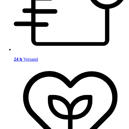
24 h
Versand