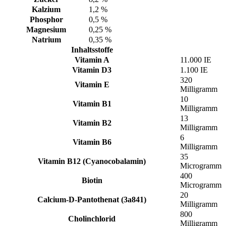
Kalzium
1,2 %
Phosphor
0,5 %
Magnesium
0,25 %
Natrium
0,35 %
Inhaltsstoffe
Vitamin A
11.000 IE
Vitamin D3
1.100 IE
320
Vitamin E
Milligramm
10
Vitamin B1
Milligramm
13
Vitamin B2
Milligramm
6
Vitamin B6
Milligramm
35
Vitamin B12 (Cyanocobalamin)
Microgramm
400
Biotin
Microgramm
20
Calcium-D-Pantothenat (3a841)
Milligramm
800
Cholinchlorid
Milligramm