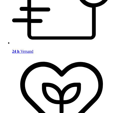
24 h
Versand