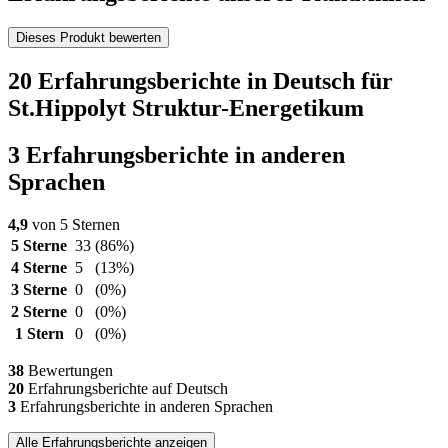
Dieses Produkt bewerten
20 Erfahrungsberichte in Deutsch für
St.Hippolyt Struktur-Energetikum
3 Erfahrungsberichte in anderen
Sprachen
4,9
von 5 Sternen
5 Sterne
33
(86%)
4 Sterne
5
(13%)
3 Sterne
0
(0%)
2 Sterne
0
(0%)
1 Stern
0
(0%)
38
Bewertungen
20
Erfahrungsberichte auf Deutsch
3
Erfahrungsberichte in anderen Sprachen
Alle Erfahrungsberichte anzeigen