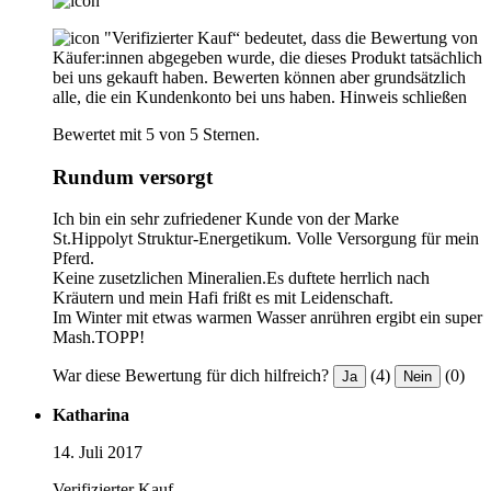
"Verifizierter Kauf“ bedeutet, dass die Bewertung von
Käufer:innen abgegeben wurde, die dieses Produkt tatsächlich
bei uns gekauft haben. Bewerten können aber grundsätzlich
alle, die ein Kundenkonto bei uns haben.
Hinweis schließen
Bewertet mit 5 von 5 Sternen.
Rundum versorgt
Ich bin ein sehr zufriedener Kunde von der Marke
St.Hippolyt Struktur-Energetikum. Volle Versorgung für mein
Pferd.
Keine zusetzlichen Mineralien.Es duftete herrlich nach
Kräutern und mein Hafi frißt es mit Leidenschaft.
Im Winter mit etwas warmen Wasser anrühren ergibt ein super
Mash.TOPP!
War diese Bewertung für dich hilfreich?
(4)
(0)
Ja
Nein
Katharina
14. Juli 2017
Verifizierter Kauf