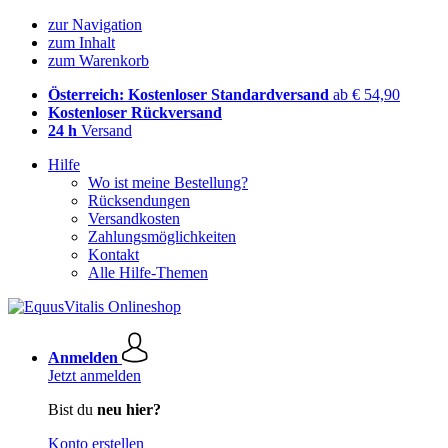
zur Navigation
zum Inhalt
zum Warenkorb
Österreich: Kostenloser Standardversand
ab € 54,90
Kostenloser Rückversand
24 h
Versand
Hilfe
Wo ist meine Bestellung?
Rücksendungen
Versandkosten
Zahlungsmöglichkeiten
Kontakt
Alle Hilfe-Themen
Anmelden
Jetzt anmelden
Bist du
neu hier?
Konto erstellen