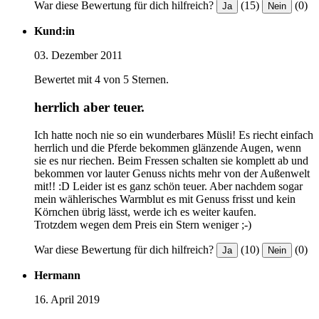
War diese Bewertung für dich hilfreich?
(15)
(0)
Ja
Nein
Kund:in
03. Dezember 2011
Bewertet mit 4 von 5 Sternen.
herrlich aber teuer.
Ich hatte noch nie so ein wunderbares Müsli! Es riecht einfach
herrlich und die Pferde bekommen glänzende Augen, wenn
sie es nur riechen. Beim Fressen schalten sie komplett ab und
bekommen vor lauter Genuss nichts mehr von der Außenwelt
mit!! :D Leider ist es ganz schön teuer. Aber nachdem sogar
mein wählerisches Warmblut es mit Genuss frisst und kein
Körnchen übrig lässt, werde ich es weiter kaufen.
Trotzdem wegen dem Preis ein Stern weniger ;-)
War diese Bewertung für dich hilfreich?
(10)
(0)
Ja
Nein
Hermann
16. April 2019