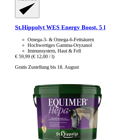
St.Hippolyt
WES Energy Boost, 5 l
Omega-3- & Omega-6-Fettsäuren
Hochwertiges Gamma-Oryzanol
Immunsystem, Haut & Fell
€ 59,99
(€ 12,00 / l)
Gratis Zustellung bis 18. August