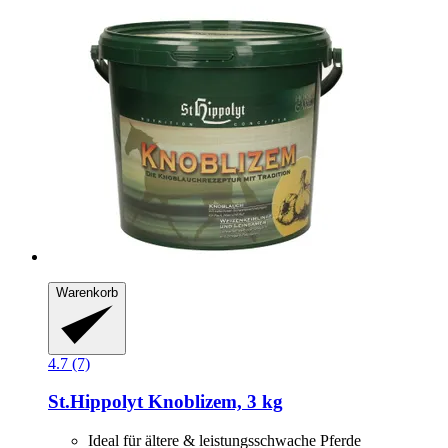
Warenkorb
4.7 (7)
St.Hippolyt
Knoblizem, 3 kg
Ideal für ältere & leistungsschwache Pferde