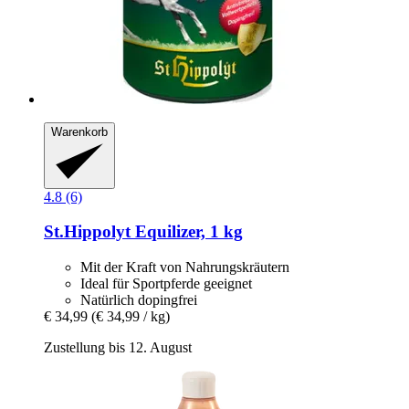
Warenkorb
4.8 (6)
St.Hippolyt
Equilizer, 1 kg
Mit der Kraft von Nahrungskräutern
Ideal für Sportpferde geeignet
Natürlich dopingfrei
€ 34,99
(€ 34,99 / kg)
Zustellung bis 12. August