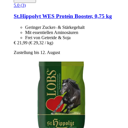
5.0 (3)
St.Hippolyt
WES Protein Booster, 0,75 kg
Geringer Zucker- & Stärkegehalt
Mit essentiellen Aminosäuren
Frei von Getreide & Soja
€ 21,99
(€ 29,32 / kg)
Zustellung bis 12. August