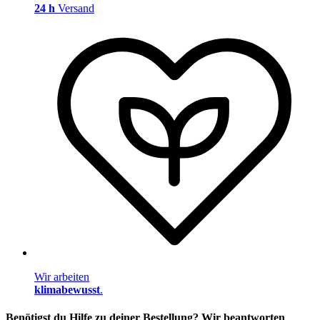
24 h
Versand
Wir arbeiten
klimabewusst
.
Benötigst du Hilfe zu deiner Bestellung? Wir beantworten