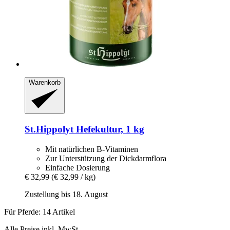
Warenkorb
St.Hippolyt
Hefekultur, 1 kg
Mit natürlichen B-Vitaminen
Zur Unterstützung der Dickdarmflora
Einfache Dosierung
€ 32,99
(€ 32,99 / kg)
Zustellung bis 18. August
Für Pferde: 14 Artikel
Alle Preise inkl. MwSt.