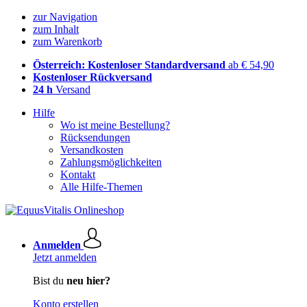
zur Navigation
zum Inhalt
zum Warenkorb
Österreich: Kostenloser Standardversand
ab € 54,90
Kostenloser Rückversand
24 h
Versand
Hilfe
Wo ist meine Bestellung?
Rücksendungen
Versandkosten
Zahlungsmöglichkeiten
Kontakt
Alle Hilfe-Themen
Anmelden
Jetzt anmelden
Bist du
neu hier?
Konto erstellen