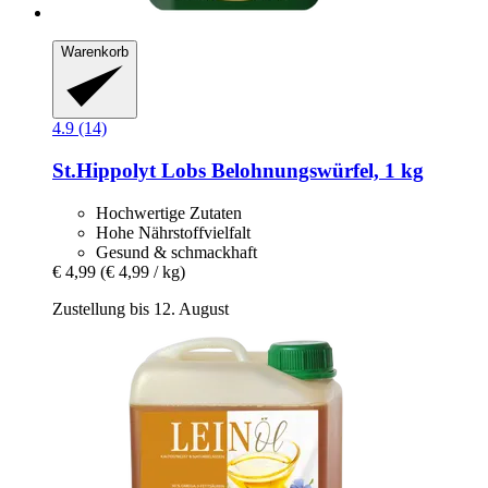
Warenkorb
4.9 (14)
St.Hippolyt
Lobs Belohnungswürfel, 1 kg
Hochwertige Zutaten
Hohe Nährstoffvielfalt
Gesund & schmackhaft
€ 4,99
(€ 4,99 / kg)
Zustellung bis 12. August