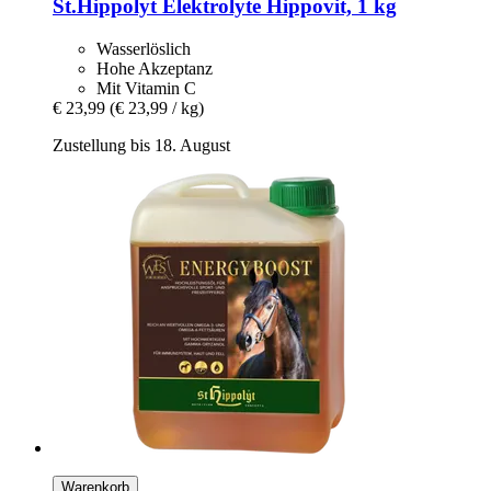
St.Hippolyt
Elektrolyte Hippovit, 1 kg
Wasserlöslich
Hohe Akzeptanz
Mit Vitamin C
€ 23,99
(€ 23,99 / kg)
Zustellung bis 18. August
Warenkorb