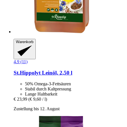
Warenkorb
4.9 (11)
St.Hippolyt
Leinöl, 2,50 l
50% Omega-3-Fettsäuren
Stabil durch Kaltpressung
Lange Haltbarkeit
€ 23,99
(€ 9,60 / l)
Zustellung bis 12. August