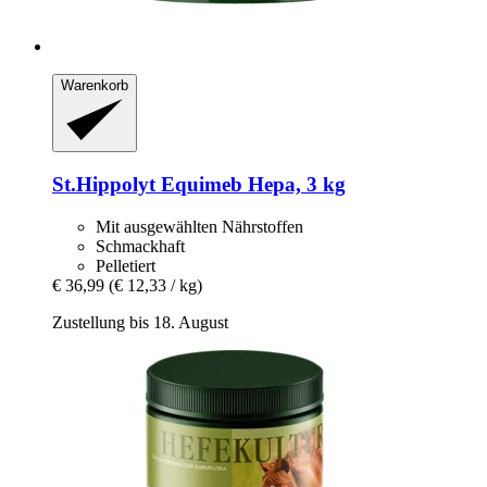
Warenkorb
St.Hippolyt
Equimeb Hepa, 3 kg
Mit ausgewählten Nährstoffen
Schmackhaft
Pelletiert
€ 36,99
(€ 12,33 / kg)
Zustellung bis 18. August