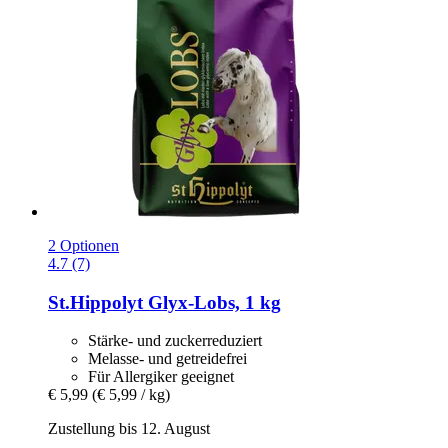
2 Optionen
4.7 (7)
St.Hippolyt
Glyx-​Lobs, 1 kg
Stärke- und zuckerreduziert
Melasse- und getreidefrei
Für Allergiker geeignet
€ 5,99
(€ 5,99 / kg)
Zustellung bis 12. August