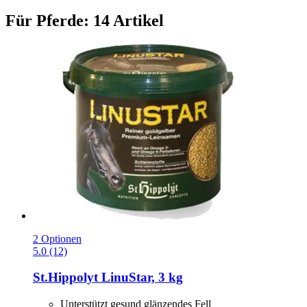
Für Pferde: 14 Artikel
2 Optionen
5.0 (12)
St.Hippolyt
LinuStar, 3 kg
Unterstützt gesund glänzendes Fell