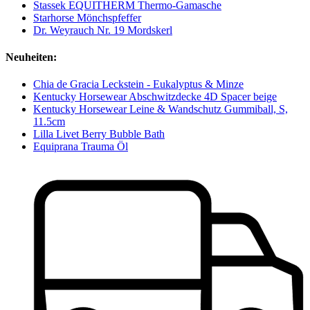
Stassek EQUITHERM Thermo-Gamasche
Starhorse Mönchspfeffer
Dr. Weyrauch Nr. 19 Mordskerl
Neuheiten:
Chia de Gracia Leckstein - Eukalyptus & Minze
Kentucky Horsewear Abschwitzdecke 4D Spacer beige
Kentucky Horsewear Leine & Wandschutz Gummiball, S,
11.5cm
Lilla Livet Berry Bubble Bath
Equiprana Trauma Öl