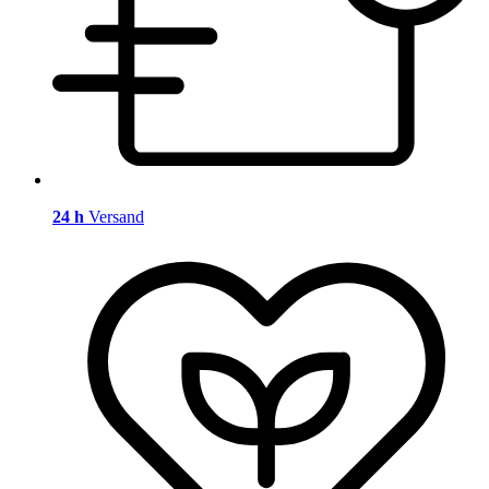
24 h
Versand