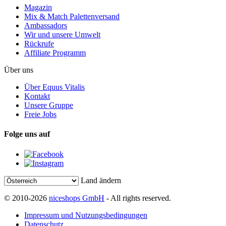
Magazin
Mix & Match Palettenversand
Ambassadors
Wir und unsere Umwelt
Rückrufe
Affiliate Programm
Über uns
Über Equus Vitalis
Kontakt
Unsere Gruppe
Freie Jobs
Folge uns auf
Land ändern
© 2010-2026
niceshops GmbH
- All rights reserved.
Impressum und Nutzungsbedingungen
Datenschutz