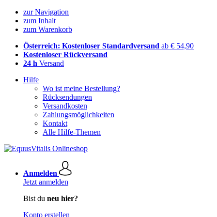
zur Navigation
zum Inhalt
zum Warenkorb
Österreich: Kostenloser Standardversand
ab € 54,90
Kostenloser Rückversand
24 h
Versand
Hilfe
Wo ist meine Bestellung?
Rücksendungen
Versandkosten
Zahlungsmöglichkeiten
Kontakt
Alle Hilfe-Themen
Anmelden
Jetzt anmelden
Bist du
neu hier?
Konto erstellen