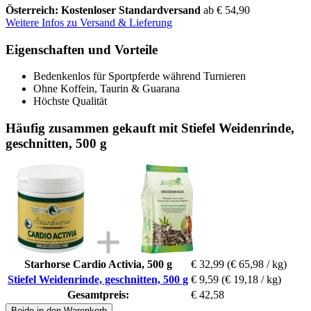
Österreich: Kostenloser Standardversand
ab € 54,90
Weitere Infos zu Versand & Lieferung
Eigenschaften und Vorteile
Bedenkenlos für Sportpferde während Turnieren
Ohne Koffein, Taurin & Guarana
Höchste Qualität
Häufig zusammen gekauft mit Stiefel Weidenrinde,
geschnitten, 500 g
Starhorse Cardio Activia, 500 g
€ 32,99
(€ 65,98 / kg)
Stiefel Weidenrinde, geschnitten, 500 g
€ 9,59
(€ 19,18 / kg)
Gesamtpreis:
€ 42,58
Beide in den Warenkorb