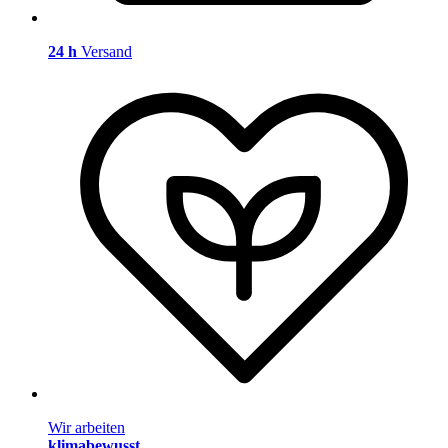
24 h
Versand
Wir arbeiten
klimabewusst
.