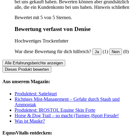
bei uns gekauft haben. Bewerten können aber grundsätzlich
alle, die ein Kundenkonto bei uns haben.
Hinweis schließen
Bewertet mit 5 von 5 Sternen.
Bewertung verfasst von Denise
Hochwertiges Trockenfutter
War diese Bewertung für dich hilfreich?
(1)
(0)
Ja
Nein
Alle Erfahrungsberichte anzeigen
Dieses Produkt bewerten
Aus unserem Magazin:
Produkttest: Sattelgurt
Richtiges Mist-Management – Gefahr durch Staub und
Ammoniak
Produkttest: IROSTOL Equine Skin Forte
Horse & Dog Trail – so macht (Turnier-)Sport Freude!
Was ist Mauke?
EquusVitalis entdecken: