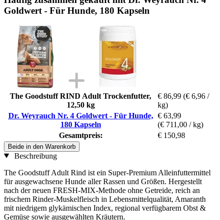
Goldwert - Für Hunde, 180 Kapseln
The Goodstuff RIND Adult Trockenfutter,
€ 86,99
(€ 6,96 /
12,50 kg
kg)
Dr. Weyrauch Nr. 4 Goldwert - Für Hunde,
€ 63,99
180 Kapseln
(€ 711,00 / kg)
Gesamtpreis:
€ 150,98
Beide in den Warenkorb
Beschreibung
The Goodstuff Adult Rind ist ein Super-Premium Alleinfuttermittel
für ausgewachsene Hunde aller Rassen und Größen. Hergestellt
nach der neuen FRESH-MIX-Methode ohne Getreide, reich an
frischem Rinder-Muskelfleisch in Lebensmittelqualität, Amaranth
mit niedrigem glykämischen Index, regional verfügbarem Obst &
Gemüse sowie ausgewählten Kräutern.