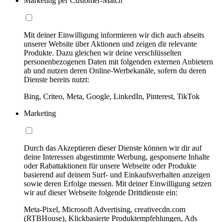
Marketing per Customer-Match
Mit deiner Einwilligung informieren wir dich auch abseits
unserer Website über Aktionen und zeigen dir relevante
Produkte. Dazu gleichen wir deine verschlüsselten
personenbezogenen Daten mit folgenden externen Anbietern
ab und nutzen deren Online-Werbekanäle, sofern du deren
Dienste bereits nutzt:
Bing, Criteo, Meta, Google, LinkedIn, Pinterest, TikTok
Marketing
Durch das Akzeptieren dieser Dienste können wir dir auf
deine Interessen abgestimmte Werbung, gesponserte Inhalte
oder Rabattaktionen für unsere Webseite oder Produkte
basierend auf deinem Surf- und Einkaufsverhalten anzeigen
sowie deren Erfolge messen. Mit deiner Einwilligung setzen
wir auf dieser Webseite folgende Drittdienste ein:
Meta-Pixel, Microsoft Advertising, creativecdn.com
(RTBHouse), Klickbasierte Produktempfehlungen, Ads