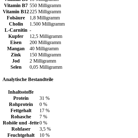
Vitamin B7
550 Milligramm
Vitamin B12
225 Milligramm
Folsäure
1,8 Milligramm
Cholin
1.500 Milligramm
L-Carnitin
-
Kupfer
12,5 Milligramm
Eisen
200 Milligramm
Mangan
40 Milligramm
Zink
150 Milligramm
Jod
2 Milligramm
Selen
0,05 Milligramm
Analytische Bestandteile
Inhaltsstoffe
Protein
31 %
Rohprotein
0 %
Fettgehalt
17 %
Rohasche
7 %
Rohöle und -fette
0 %
Rohfaser
3,5 %
Feuchtgehalt
10 %