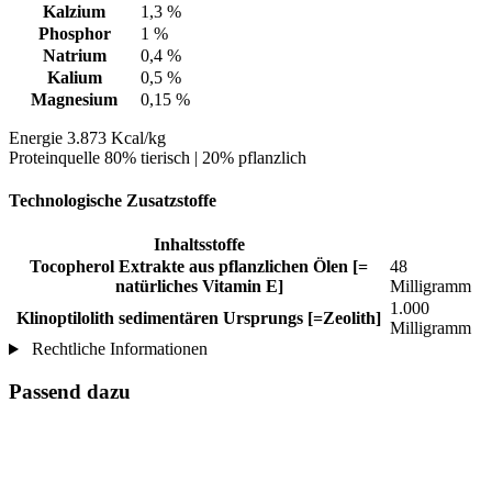
Kalzium
1,3 %
Phosphor
1 %
Natrium
0,4 %
Kalium
0,5 %
Magnesium
0,15 %
Energie 3.873 Kcal/kg
Proteinquelle 80% tierisch | 20% pflanzlich
Technologische Zusatzstoffe
Inhaltsstoffe
Tocopherol Extrakte aus pflanzlichen Ölen [=
48
natürliches Vitamin E]
Milligramm
1.000
Klinoptilolith sedimentären Ursprungs [=Zeolith]
Milligramm
Rechtliche Informationen
Passend dazu