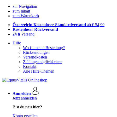
zur Navigation
zum Inhalt
zum Warenkorb
Österreich: Kostenloser Standardversand
ab € 54,90
Kostenloser Rückversand
24 h
Versand
Hilfe
Wo ist meine Bestellung?
Rücksendungen
Versandkosten
Zahlungsmöglichkeiten
Kontakt
Alle Hilfe-Themen
Anmelden
Jetzt anmelden
Bist du
neu hier?
Konto erstellen