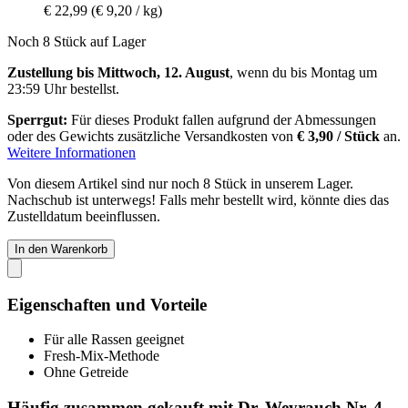
€ 22,99
(€ 9,20 / kg)
Noch 8 Stück auf Lager
Zustellung bis Mittwoch, 12. August
, wenn du bis
Montag um
23:59 Uhr
bestellst.
Sperrgut:
Für dieses Produkt fallen aufgrund der Abmessungen
oder des Gewichts zusätzliche Versandkosten von
€ 3,90 / Stück
an.
Weitere Informationen
Von diesem Artikel sind nur noch 8 Stück in unserem Lager.
Nachschub ist unterwegs! Falls mehr bestellt wird, könnte dies das
Zustelldatum beeinflussen.
In den Warenkorb
Eigenschaften und Vorteile
Für alle Rassen geeignet
Fresh-Mix-Methode
Ohne Getreide
Häufig zusammen gekauft mit Dr. Weyrauch Nr. 4