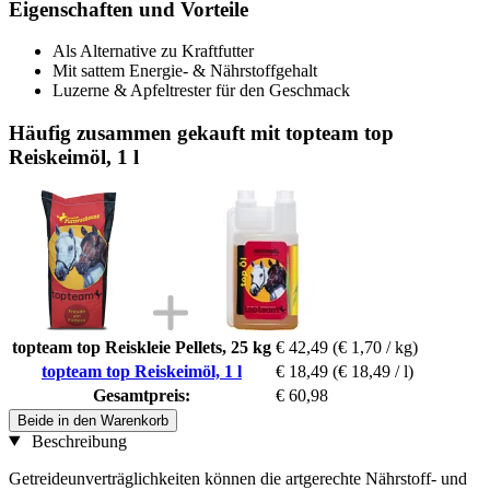
Eigenschaften und Vorteile
Als Alternative zu Kraftfutter
Mit sattem Energie- & Nährstoffgehalt
Luzerne & Apfeltrester für den Geschmack
Häufig zusammen gekauft mit topteam top
Reiskeimöl, 1 l
topteam top Reiskleie Pellets, 25 kg
€ 42,49
(€ 1,70 / kg)
topteam top Reiskeimöl, 1 l
€ 18,49
(€ 18,49 / l)
Gesamtpreis:
€ 60,98
Beide in den Warenkorb
Beschreibung
Getreideunverträglichkeiten können die artgerechte Nährstoff- und