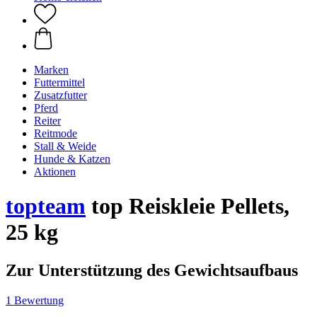
Marken
Futtermittel
Zusatzfutter
Pferd
Reiter
Reitmode
Stall & Weide
Hunde & Katzen
Aktionen
topteam
top Reiskleie Pellets,
25 kg
Zur Unterstützung des Gewichtsaufbaus
1 Bewertung