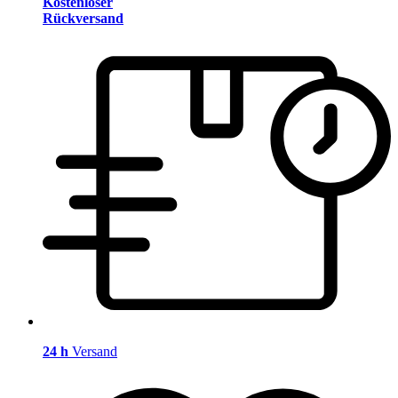
Kostenloser
Rückversand
24 h
Versand