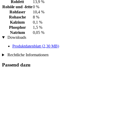
Rohfett
13,9 %
Rohöle und -fette
0 %
Rohfaser
10,4 %
Rohasche
8 %
Kalzium
0,1 %
Phosphor
1,5 %
Natrium
0,05 %
Downloads
Produktdatenblatt
(2,30 MB)
Rechtliche Informationen
Passend dazu