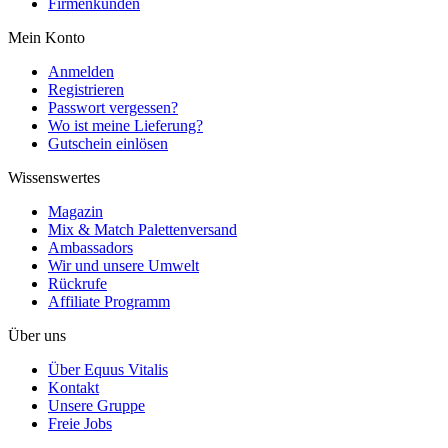
Firmenkunden
Mein Konto
Anmelden
Registrieren
Passwort vergessen?
Wo ist meine Lieferung?
Gutschein einlösen
Wissenswertes
Magazin
Mix & Match Palettenversand
Ambassadors
Wir und unsere Umwelt
Rückrufe
Affiliate Programm
Über uns
Über Equus Vitalis
Kontakt
Unsere Gruppe
Freie Jobs