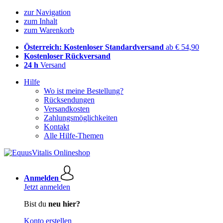
zur Navigation
zum Inhalt
zum Warenkorb
Österreich: Kostenloser Standardversand
ab € 54,90
Kostenloser Rückversand
24 h
Versand
Hilfe
Wo ist meine Bestellung?
Rücksendungen
Versandkosten
Zahlungsmöglichkeiten
Kontakt
Alle Hilfe-Themen
Anmelden
Jetzt anmelden
Bist du
neu hier?
Konto erstellen