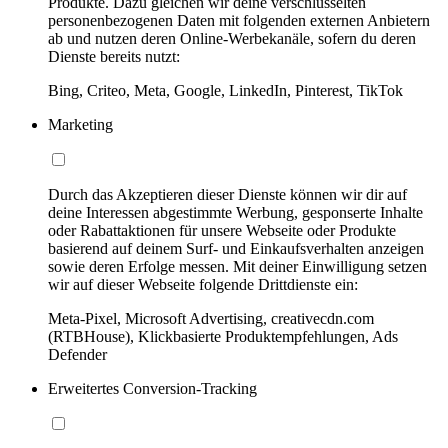
Produkte. Dazu gleichen wir deine verschlüsselten
personenbezogenen Daten mit folgenden externen Anbietern
ab und nutzen deren Online-Werbekanäle, sofern du deren
Dienste bereits nutzt:
Bing, Criteo, Meta, Google, LinkedIn, Pinterest, TikTok
Marketing
Durch das Akzeptieren dieser Dienste können wir dir auf
deine Interessen abgestimmte Werbung, gesponserte Inhalte
oder Rabattaktionen für unsere Webseite oder Produkte
basierend auf deinem Surf- und Einkaufsverhalten anzeigen
sowie deren Erfolge messen. Mit deiner Einwilligung setzen
wir auf dieser Webseite folgende Drittdienste ein:
Meta-Pixel, Microsoft Advertising, creativecdn.com
(RTBHouse), Klickbasierte Produktempfehlungen, Ads
Defender
Erweitertes Conversion-Tracking