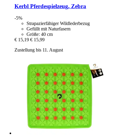
Kerbl
Pferdespielzeug, Zebra
-5%
Strapazierfähiger Wildlederbezug
Gefüllt mit Naturfasern
Größe: 40 cm
€ 15,19
€ 15,99
Zustellung bis 11. August