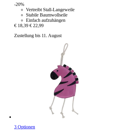
-20%
Vertreibt Stall-Langeweile
Stabile Baumwollseile
Einfach aufzuhängen
€ 18,39
€ 22,99
Zustellung bis 11. August
3 Optionen