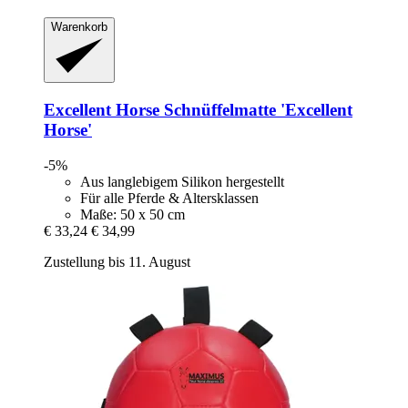
Warenkorb
Excellent Horse
Schnüffelmatte 'Excellent
Horse'
-5%
Aus langlebigem Silikon hergestellt
Für alle Pferde & Altersklassen
Maße: 50 x 50 cm
€ 33,24
€ 34,99
Zustellung bis 11. August