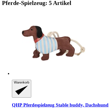
Pferde-Spielzeug: 5 Artikel
Warenkorb
QHP
Pferdespielzeug Stable buddy, Dachshund