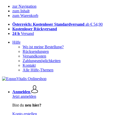
zur Navigation
zum Inhalt
zum Warenkorb
Österreich: Kostenloser Standardversand
ab € 54,90
Kostenloser Rückversand
24 h
Versand
Hilfe
Wo ist meine Bestellung?
Rücksendungen
Versandkosten
Zahlungsmöglichkeiten
Kontakt
Alle Hilfe-Themen
Anmelden
Jetzt anmelden
Bist du
neu hier?
Konto erstellen