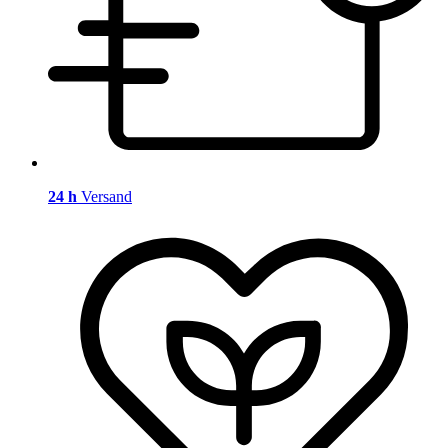
24 h
Versand