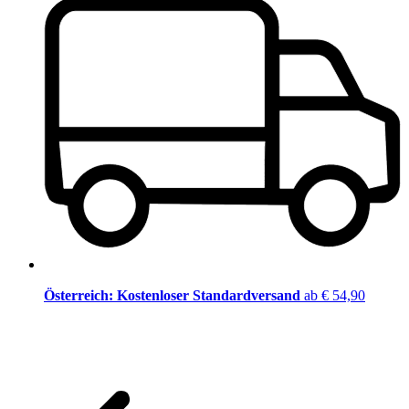
Österreich: Kostenloser Standardversand
ab € 54,90