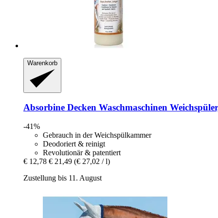
Warenkorb
Absorbine
Decken Waschmaschinen Weichspüler
-41%
Gebrauch in der Weichspülkammer
Deodoriert & reinigt
Revolutionär & patentiert
€ 12,78
€ 21,49
(€ 27,02 / l)
Zustellung bis 11. August