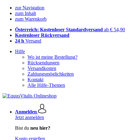
zur Navigation
zum Inhalt
zum Warenkorb
Österreich: Kostenloser Standardversand
ab € 54,90
Kostenloser Rückversand
24 h
Versand
Hilfe
Wo ist meine Bestellung?
Rücksendungen
Versandkosten
Zahlungsmöglichkeiten
Kontakt
Alle Hilfe-Themen
Anmelden
Jetzt anmelden
Bist du
neu hier?
Konto erstellen