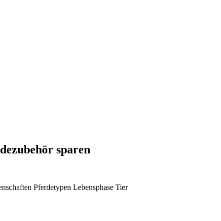
idezubehör sparen
enschaften
Pferdetypen
Lebensphase Tier