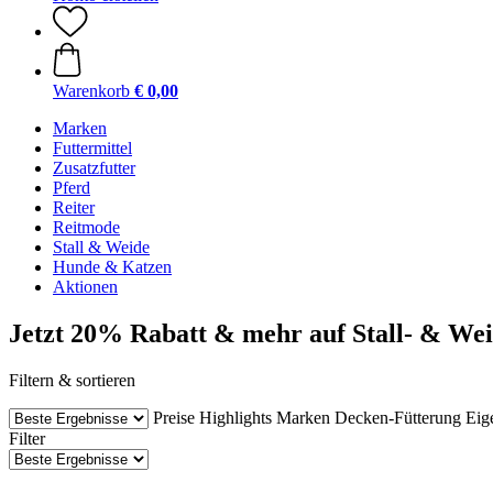
Warenkorb
€ 0,00
Marken
Futtermittel
Zusatzfutter
Pferd
Reiter
Reitmode
Stall & Weide
Hunde & Katzen
Aktionen
Jetzt 20% Rabatt & mehr auf Stall- & We
Filtern & sortieren
Preise
Highlights
Marken
Decken-Fütterung
Eig
Filter