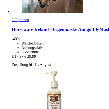
3 Optionen
Horseware Ireland
Fliegenmaske Amigo FlyMask 
-40%
Weiche Ohren
Atmungsaktiv
UV-Schutz
€ 17,97
€ 29,99
Zustellung bis 11. August