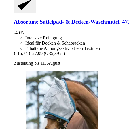
Absorbine
Sattelpad-​ & Decken-​Waschmittel, 47
-40%
Intensive Reinigung
Ideal für Decken & Schabracken
Erhält die Atmungsaktivität von Textilien
€ 16,74
€ 27,99
(€ 35,39 / l)
Zustellung bis 11. August