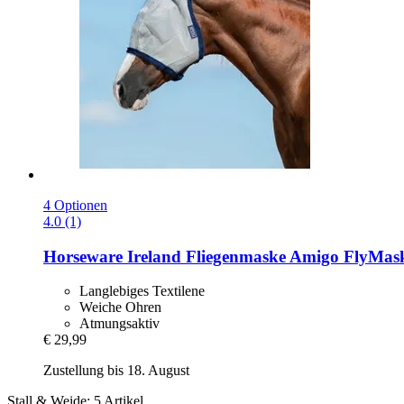
4 Optionen
4.0 (1)
Horseware Ireland
Fliegenmaske Amigo FlyMask
Langlebiges Textilene
Weiche Ohren
Atmungsaktiv
€ 29,99
Zustellung bis 18. August
Stall & Weide: 5 Artikel