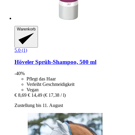
Warenkorb
5.0 (1)
Höveler
Sprüh-​Shampoo, 500 ml
-40%
Pflegt das Haar
Verleiht Geschmeidigkeit
Vegan
€ 8,69
€ 14,49
(€ 17,38 / l)
Zustellung bis 11. August