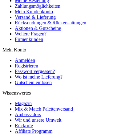
Meine Bestellung
Zahlungsmöglichkeiten
Mein Kundenkonto
Versand & Lieferung
Rücksendungen & Rückerstattungen
Aktionen & Gutscheine
Weitere Fragen?
Firmenkunden
Mein Konto
Anmelden
Registrieren
Passwort vergessen?
Wo ist meine Lieferung?
Gutschein einlösen
Wissenswertes
Magazin
Mix & Match Palettenversand
Ambassadors
Wir und unsere Umwelt
Rückrufe
Affiliate Programm