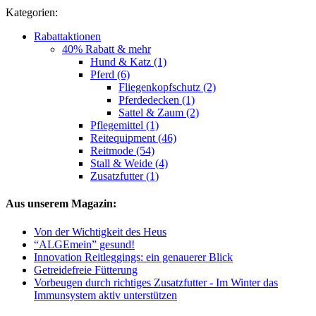
Kategorien:
Rabattaktionen
40% Rabatt & mehr
Hund & Katz (1)
Pferd (6)
Fliegenkopfschutz (2)
Pferdedecken (1)
Sattel & Zaum (2)
Pflegemittel (1)
Reitequipment (46)
Reitmode (54)
Stall & Weide (4)
Zusatzfutter (1)
Aus unserem Magazin:
Von der Wichtigkeit des Heus
“ALGEmein” gesund!
Innovation Reitleggings: ein genauerer Blick
Getreidefreie Fütterung
Vorbeugen durch richtiges Zusatzfutter - Im Winter das
Immunsystem aktiv unterstützen