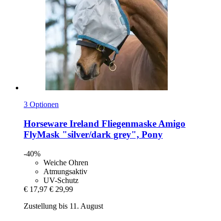
3 Optionen
Horseware Ireland
Fliegenmaske Amigo
FlyMask "silver/dark grey", Pony
-40%
Weiche Ohren
Atmungsaktiv
UV-Schutz
€ 17,97
€ 29,99
Zustellung bis 11. August