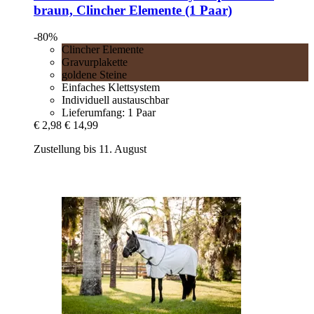
braun, Clincher Elemente (1 Paar)
-80%
Clincher Elemente
Gravurplakette
goldene Steine
Einfaches Klettsystem
Individuell austauschbar
Lieferumfang: 1 Paar
€ 2,98
€ 14,99
Zustellung bis 11. August