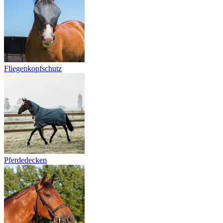
Fliegenkopfschutz
Pferdedecken