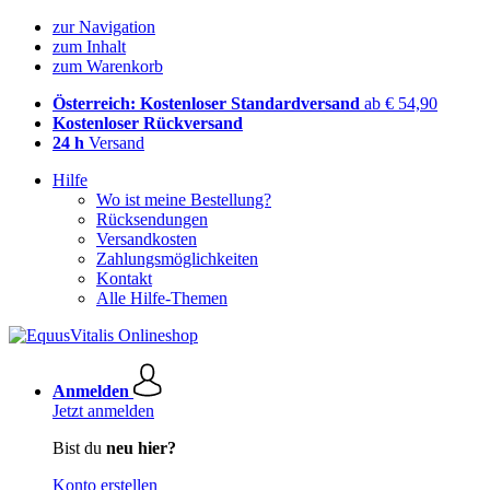
zur Navigation
zum Inhalt
zum Warenkorb
Österreich: Kostenloser Standardversand
ab € 54,90
Kostenloser Rückversand
24 h
Versand
Hilfe
Wo ist meine Bestellung?
Rücksendungen
Versandkosten
Zahlungsmöglichkeiten
Kontakt
Alle Hilfe-Themen
Anmelden
Jetzt anmelden
Bist du
neu hier?
Konto erstellen