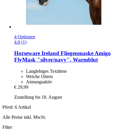
4 Optionen
4.0 (1)
Horseware Ireland
Fliegenmaske Amigo
FlyMask "silver/navy", Warmblut
Langlebiges Textilene
Weiche Ohren
Atmungsaktiv
€ 29,99
Zustellung bis 18. August
Pferd: 6 Artikel
Alle Preise inkl. MwSt.
Filter