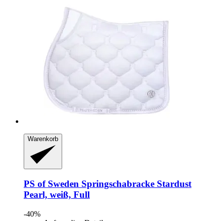
Warenkorb
PS of Sweden
Springschabracke Stardust
Pearl, weiß, Full
-40%