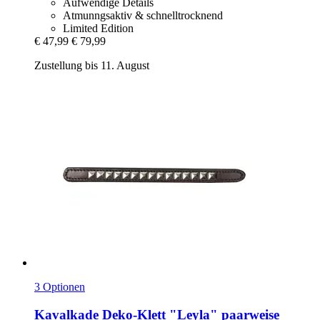
Aufwendige Details
Atmunngsaktiv & schnelltrocknend
Limited Edition
€ 47,99
€ 79,99
Zustellung bis 11. August
3 Optionen
Kavalkade
Deko-​Klett "Leyla" paarweise