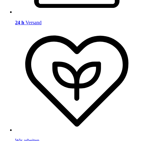
24 h
Versand
Wir arbeiten