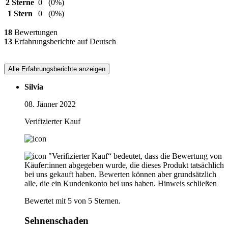
2 Sterne
0
(0%)
1 Stern
0
(0%)
18
Bewertungen
13
Erfahrungsberichte auf Deutsch
Alle Erfahrungsberichte anzeigen
Silvia
08. Jänner 2022
Verifizierter Kauf
"Verifizierter Kauf“ bedeutet, dass die Bewertung von
Käufer:innen abgegeben wurde, die dieses Produkt tatsächlich
bei uns gekauft haben. Bewerten können aber grundsätzlich
alle, die ein Kundenkonto bei uns haben.
Hinweis schließen
Bewertet mit 5 von 5 Sternen.
Sehnenschaden