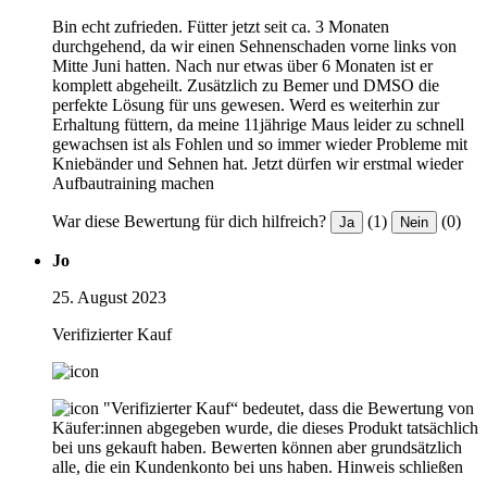
Bin echt zufrieden. Fütter jetzt seit ca. 3 Monaten
durchgehend, da wir einen Sehnenschaden vorne links von
Mitte Juni hatten. Nach nur etwas über 6 Monaten ist er
komplett abgeheilt. Zusätzlich zu Bemer und DMSO die
perfekte Lösung für uns gewesen. Werd es weiterhin zur
Erhaltung füttern, da meine 11jährige Maus leider zu schnell
gewachsen ist als Fohlen und so immer wieder Probleme mit
Kniebänder und Sehnen hat. Jetzt dürfen wir erstmal wieder
Aufbautraining machen
War diese Bewertung für dich hilfreich?
(1)
(0)
Ja
Nein
Jo
25. August 2023
Verifizierter Kauf
"Verifizierter Kauf“ bedeutet, dass die Bewertung von
Käufer:innen abgegeben wurde, die dieses Produkt tatsächlich
bei uns gekauft haben. Bewerten können aber grundsätzlich
alle, die ein Kundenkonto bei uns haben.
Hinweis schließen