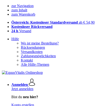
zur Navigation
zum Inhalt
zum Warenkorb
Österreich: Kostenloser Standardversand
ab € 54,90
Kostenloser Rückversand
24 h
Versand
Hilfe
Wo ist meine Bestellung?
Rücksendungen
Versandkosten
Zahlungsmöglichkeiten
Kontakt
Alle Hilfe-Themen
Anmelden
Jetzt anmelden
Bist du
neu hier?
Konto erstellen