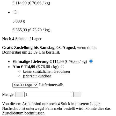
€ 114,99
(€ 76,66 / kg)
5.000 g
€ 365,99
(€ 73,20 / kg)
Noch 4 Stück auf Lager
Gratis Zustellung bis Samstag, 08. August
, wenn du bis
Donnerstag um 23:59 Uhr
bestellst.
Einmalige Lieferung
€ 114,99
(€ 76,66 / kg)
Abo
€ 114,99
(€ 76,66 / kg)
keine zusätzlichen Gebühren
jederzeit kündbar
Lieferintervall:
Menge:
Von diesem Artikel sind nur noch 4 Stück in unserem Lager.
Nachschub ist unterwegs! Falls mehr bestellt wird, könnte dies das
Zustelldatum beeinflussen.