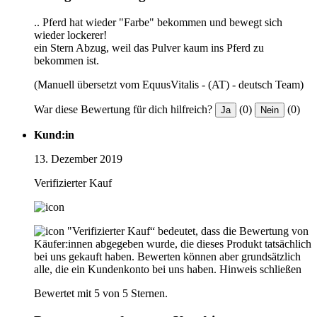
.. Pferd hat wieder "Farbe" bekommen und bewegt sich
wieder lockerer!
ein Stern Abzug, weil das Pulver kaum ins Pferd zu
bekommen ist.
(Manuell übersetzt vom EquusVitalis - (AT) - deutsch Team)
War diese Bewertung für dich hilfreich?
(0)
(0)
Ja
Nein
Kund:in
13. Dezember 2019
Verifizierter Kauf
"Verifizierter Kauf“ bedeutet, dass die Bewertung von
Käufer:innen abgegeben wurde, die dieses Produkt tatsächlich
bei uns gekauft haben. Bewerten können aber grundsätzlich
alle, die ein Kundenkonto bei uns haben.
Hinweis schließen
Bewertet mit 5 von 5 Sternen.