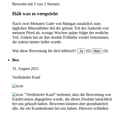
Bewertet mit 5 von 5 Sternen.
Hält was es verspricht
Nach zwei Monaten Gabe von Mangan zusätzlich zum
täglichen Mineralfutter fiel der grösste Teil des Sarkoids von
meinem Pferd ab, wenige Wochen später folgte der restliche
Teil. Zudem hat sie ihre dunkle Fellfarbe wieder bekommen,
die zuletzt immer heller wurde.
War diese Bewertung für dich hilfreich?
(0)
(0)
Ja
Nein
Bea
31. August 2021
Verifizierter Kauf
"Verifizierter Kauf“ bedeutet, dass die Bewertung von
Käufer:innen abgegeben wurde, die dieses Produkt tatsächlich
bei uns gekauft haben. Bewerten können aber grundsätzlich
alle, die ein Kundenkonto bei uns haben.
Hinweis schließen