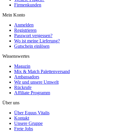
Firmenkunden
Mein Konto
Anmelden
Registrieren
Passwort vergessen?
Wo ist meine Lieferung?
Gutschein einlösen
Wissenswertes
Magazin
Mix & Match Palettenversand
Ambassadors
Wir und unsere Umwelt
Rückrufe
Affiliate Programm
Über uns
Über Equus Vitalis
Kontakt
Unsere Gruppe
Freie Jobs