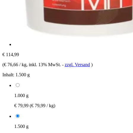
€ 114,99
(
€ 76,66 / kg
, inkl. 13% MwSt.
-
zzgl. Versand
)
Inhalt:
1.500 g
1.000 g
€ 79,99
(€ 79,99 / kg)
1.500 g