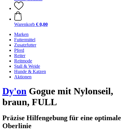
Warenkorb
€ 0,00
Marken
Futtermittel
Zusatzfutter
Pferd
Reiter
Reitmode
Stall & Weide
Hunde & Katzen
Aktionen
Dy'on
Gogue mit Nylonseil,
braun, FULL
Präzise Hilfengebung für eine optimale
Oberlinie