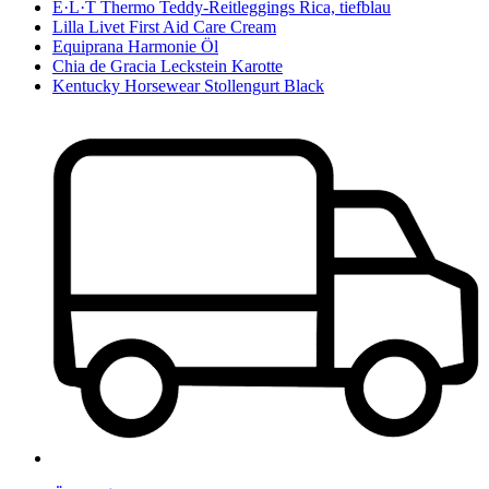
E·L·T Thermo Teddy-Reitleggings Rica, tiefblau
Lilla Livet First Aid Care Cream
Equiprana Harmonie Öl
Chia de Gracia Leckstein Karotte
Kentucky Horsewear Stollengurt Black