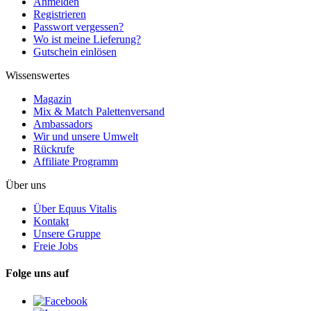
Anmelden
Registrieren
Passwort vergessen?
Wo ist meine Lieferung?
Gutschein einlösen
Wissenswertes
Magazin
Mix & Match Palettenversand
Ambassadors
Wir und unsere Umwelt
Rückrufe
Affiliate Programm
Über uns
Über Equus Vitalis
Kontakt
Unsere Gruppe
Freie Jobs
Folge uns auf