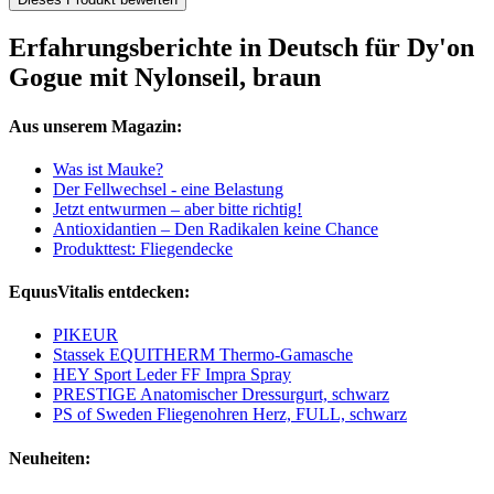
Erfahrungsberichte in Deutsch für Dy'on
Gogue mit Nylonseil, braun
Aus unserem Magazin:
Was ist Mauke?
Der Fellwechsel - eine Belastung
Jetzt entwurmen – aber bitte richtig!
Antioxidantien – Den Radikalen keine Chance
Produkttest: Fliegendecke
EquusVitalis entdecken:
PIKEUR
Stassek EQUITHERM Thermo-Gamasche
HEY Sport Leder FF Impra Spray
PRESTIGE Anatomischer Dressurgurt, schwarz
PS of Sweden Fliegenohren Herz, FULL, schwarz
Neuheiten: