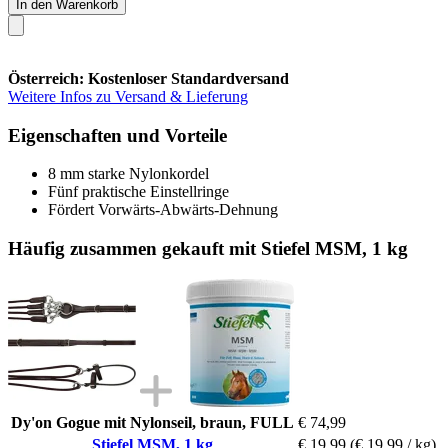
In den Warenkorb
Österreich: Kostenloser Standardversand
Weitere Infos zu Versand & Lieferung
Eigenschaften und Vorteile
8 mm starke Nylonkordel
Fünf praktische Einstellringe
Fördert Vorwärts-Abwärts-Dehnung
Häufig zusammen gekauft mit Stiefel MSM, 1 kg
Dy'on Gogue mit Nylonseil, braun, FULL
€ 74,99
Stiefel MSM, 1 kg
€ 19,99
(€ 19,99 / kg)