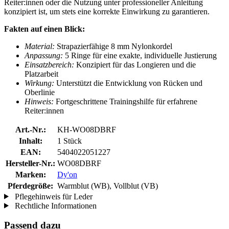
Reiter:innen oder die Nutzung unter professioneller Anleitung
konzipiert ist, um stets eine korrekte Einwirkung zu garantieren.
Fakten auf einen Blick:
Material:
Strapazierfähige 8 mm Nylonkordel
Anpassung:
5 Ringe für eine exakte, individuelle Justierung
Einsatzbereich:
Konzipiert für das Longieren und die
Platzarbeit
Wirkung:
Unterstützt die Entwicklung von Rücken und
Oberlinie
Hinweis:
Fortgeschrittene Trainingshilfe für erfahrene
Reiter:innen
Art.-Nr.:
KH-WO08DBRF
Inhalt:
1 Stück
EAN:
5404022051227
Hersteller-Nr.:
WO08DBRF
Marken:
Dy'on
Pferdegröße:
Warmblut (WB), Vollblut (VB)
Pflegehinweis für Leder
Rechtliche Informationen
Passend dazu