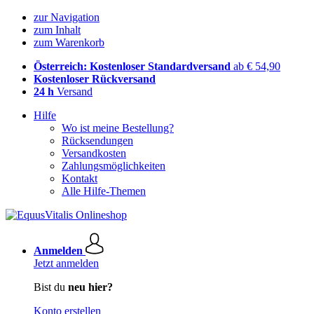
zur Navigation
zum Inhalt
zum Warenkorb
Österreich: Kostenloser Standardversand
ab € 54,90
Kostenloser Rückversand
24 h
Versand
Hilfe
Wo ist meine Bestellung?
Rücksendungen
Versandkosten
Zahlungsmöglichkeiten
Kontakt
Alle Hilfe-Themen
Anmelden
Jetzt anmelden
Bist du
neu hier?
Konto erstellen