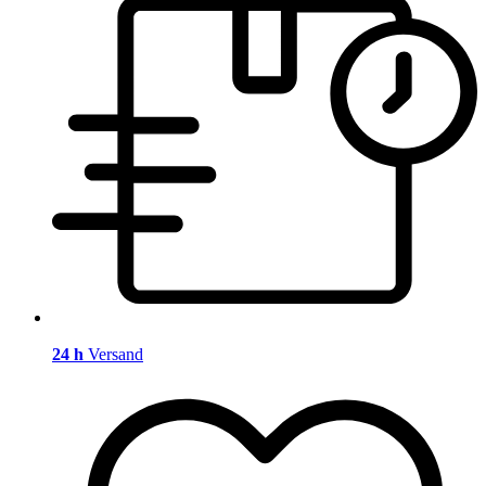
24 h
Versand