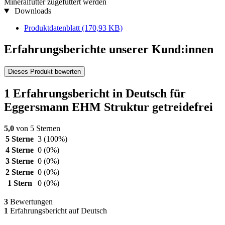
Mineralfutter zugefüttert werden
Downloads
Produktdatenblatt
(170,93 KB)
Erfahrungsberichte unserer Kund:innen
Dieses Produkt bewerten
1 Erfahrungsbericht in Deutsch für
Eggersmann EHM Struktur getreidefrei
5,0
von 5 Sternen
5 Sterne
3
(100%)
4 Sterne
0
(0%)
3 Sterne
0
(0%)
2 Sterne
0
(0%)
1 Stern
0
(0%)
3
Bewertungen
1
Erfahrungsbericht auf Deutsch