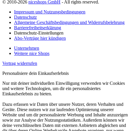
© 2010-2026
niceshops GmbH
- All rights reserved.
Impressum und Nutzungsbedingungen
Datenschutz
Allgemeine Geschäftsbedingungen und Widerrufsbelehrung
Barrierefreiheitserklärung
Datenschutz-Einstellungen
Abo-Verträge hier kündigen
Unternehmen
Weitere nice Shops
Vertrag widerrufen
Personalisiere dein Einkaufserlebnis
Nur mit deiner individuellen Einwilligung verwenden wir Cookies
und weitere Technologien, um dir ein personalisiertes
Einkaufserlebnis zu bieten.
Dazu erfassen wir Daten über unsere Nutzer, deren Verhalten und
Geräte. Diese nutzen wir zur laufenden Optimierung unserer
Website und um dir personalisierte Werbung und Inhalte anzuzeigen
sowie zur Analyse der Nutzungsstatistiken. Außerdem können wir
deine verschlüsselten Daten mit externen Anbietern abgleichen und
dir über deren Online-Werbekanäle Angebote anzeigen, nur wenn