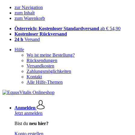
zur Navigation
zum Inhalt
zum Warenkorb
Österreich: Kostenloser Standardversand
ab € 54,90
Kostenloser Rückversand
24 h
Versand
Hilfe
Wo ist meine Bestellung?
Rücksendungen
Versandkosten
Zahlungsmöglichkeiten
Kontakt
Alle Hilfe-Themen
Anmelden
Jetzt anmelden
Bist du
neu hier?
Konto erstellen