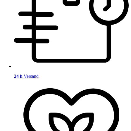
24 h
Versand