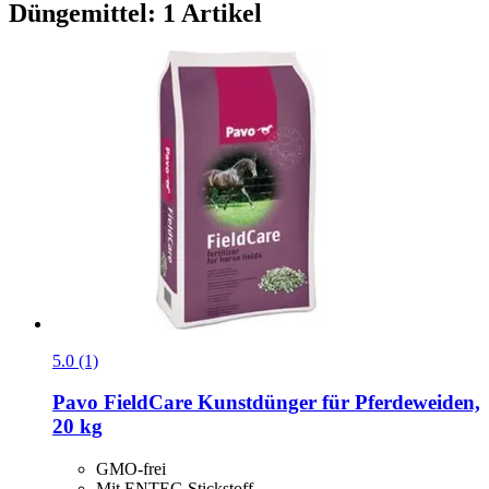
Düngemittel: 1 Artikel
5.0 (1)
Pavo
FieldCare Kunstdünger für Pferdeweiden,
20 kg
GMO-frei
Mit ENTEC-Stickstoff