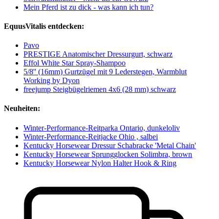
Mein Pferd ist zu dick - was kann ich tun?
EquusVitalis entdecken:
Pavo
PRESTIGE Anatomischer Dressurgurt, schwarz
Effol White Star Spray-Shampoo
5/8'' (16mm) Gurtzügel mit 9 Lederstegen, Warmblut
Working by Dyon
freejump Steigbügelriemen 4x6 (28 mm) schwarz
Neuheiten:
Winter-Performance-Reitparka Ontario, dunkeloliv
Winter-Performance-Reitjacke Ohio , salbei
Kentucky Horsewear Dressur Schabracke 'Metal Chain'
Kentucky Horsewear Sprungglocken Solimbra, brown
Kentucky Horsewear Nylon Halter Hook & Ring