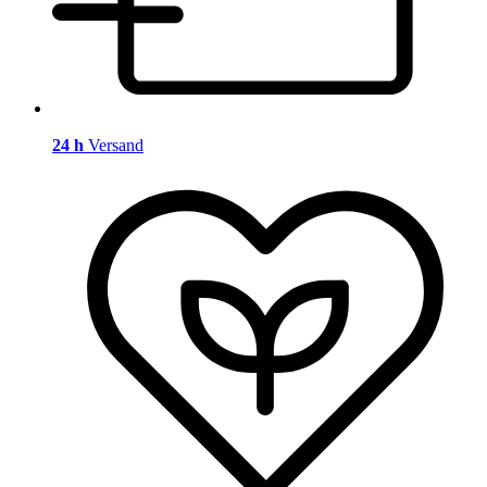
24 h
Versand