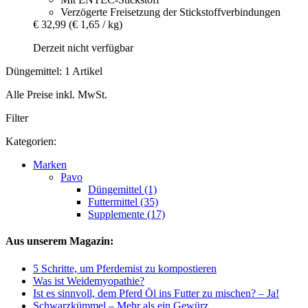
Verzögerte Freisetzung der Stickstoffverbindungen
€ 32,99
(€ 1,65 / kg)
Derzeit nicht verfügbar
Düngemittel: 1 Artikel
Alle Preise inkl. MwSt.
Filter
Kategorien:
Marken
Pavo
Düngemittel (1)
Futtermittel (35)
Supplemente (17)
Aus unserem Magazin:
5 Schritte, um Pferdemist zu kompostieren
Was ist Weidemyopathie?
Ist es sinnvoll, dem Pferd Öl ins Futter zu mischen? – Ja!
Schwarzkümmel – Mehr als ein Gewürz