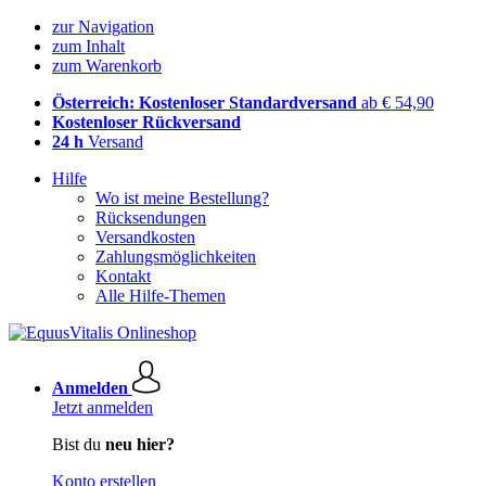
zur Navigation
zum Inhalt
zum Warenkorb
Österreich: Kostenloser Standardversand
ab € 54,90
Kostenloser Rückversand
24 h
Versand
Hilfe
Wo ist meine Bestellung?
Rücksendungen
Versandkosten
Zahlungsmöglichkeiten
Kontakt
Alle Hilfe-Themen
Anmelden
Jetzt anmelden
Bist du
neu hier?
Konto erstellen