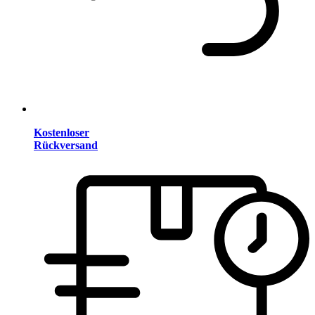
Kostenloser
Rückversand