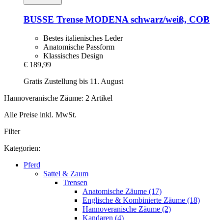
BUSSE
Trense MODENA schwarz/weiß, COB
Bestes italienisches Leder
Anatomische Passform
Klassisches Design
€ 189,99
Gratis Zustellung bis 11. August
Hannoveranische Zäume: 2 Artikel
Alle Preise inkl. MwSt.
Filter
Kategorien:
Pferd
Sattel & Zaum
Trensen
Anatomische Zäume (17)
Englische & Kombinierte Zäume (18)
Hannoveranische Zäume (2)
Kandaren (4)