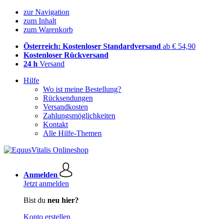
zur Navigation
zum Inhalt
zum Warenkorb
Österreich: Kostenloser Standardversand
ab € 54,90
Kostenloser Rückversand
24 h
Versand
Hilfe
Wo ist meine Bestellung?
Rücksendungen
Versandkosten
Zahlungsmöglichkeiten
Kontakt
Alle Hilfe-Themen
Anmelden
Jetzt anmelden
Bist du
neu hier?
Konto erstellen