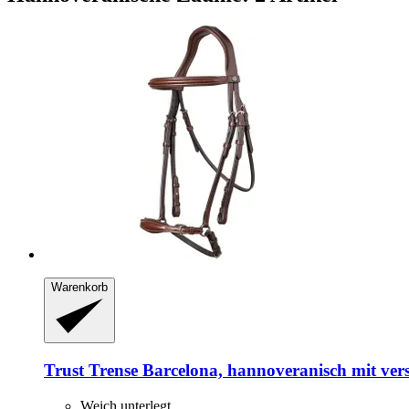
Warenkorb
Trust
Trense Barcelona, hannoveranisch mit vers
Weich unterlegt