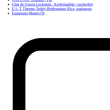
Chia de Gracia Leckstein - Kiefernadeln / zuckerfrei
E·L·T Thermo Teddy-Reitleggings Rica, mahagoni
Equiprana Magen Öl