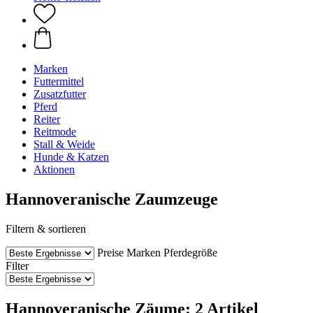
Marken
Futtermittel
Zusatzfutter
Pferd
Reiter
Reitmode
Stall & Weide
Hunde & Katzen
Aktionen
Hannoveranische Zaumzeuge
Filtern & sortieren
Preise
Marken
Pferdegröße
Filter
Hannoveranische Zäume: 2 Artikel