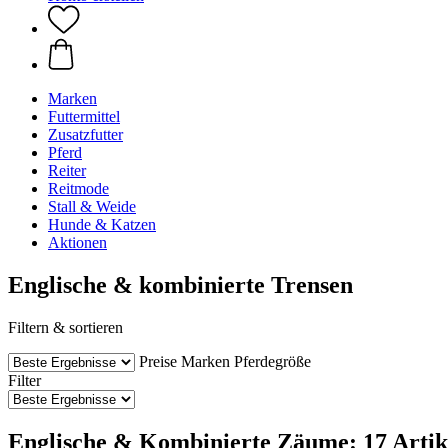
Marken
Futtermittel
Zusatzfutter
Pferd
Reiter
Reitmode
Stall & Weide
Hunde & Katzen
Aktionen
Englische & kombinierte Trensen
Filtern & sortieren
Preise
Marken
Pferdegröße
Filter
Englische & Kombinierte Zäume: 17 Artik