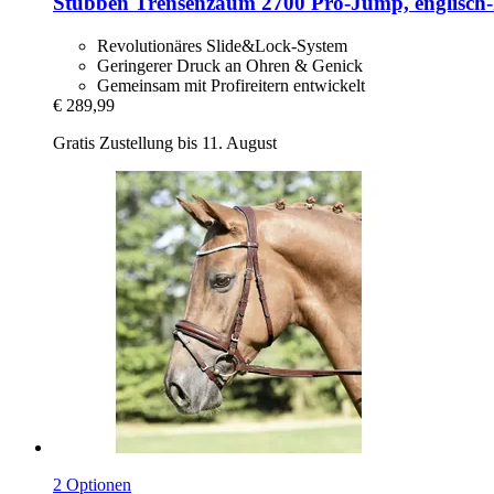
Stübben
Trensenzaum 2700 Pro-​Jump, englisch-
Revolutionäres Slide&Lock-System
Geringerer Druck an Ohren & Genick
Gemeinsam mit Profireitern entwickelt
€ 289,99
Gratis Zustellung bis 11. August
2 Optionen