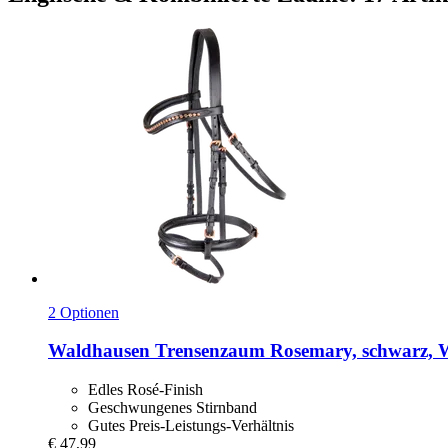
2 Optionen
Waldhausen
Trensenzaum Rosemary, schwarz,
Edles Rosé-Finish
Geschwungenes Stirnband
Gutes Preis-Leistungs-Verhältnis
€ 47,99