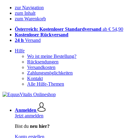
zur Navigation
zum Inhalt
zum Warenkorb
Österreich: Kostenloser Standardversand
ab € 54,90
Kostenloser Rückversand
24 h
Versand
Hilfe
Wo ist meine Bestellung?
Rücksendungen
Versandkosten
Zahlungsmöglichkeiten
Kontakt
Alle Hilfe-Themen
Anmelden
Jetzt anmelden
Bist du
neu hier?
Konto erstellen