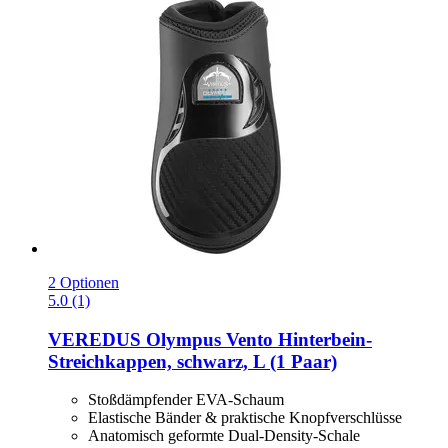
2 Optionen
5.0 (1)
VEREDUS
Olympus Vento Hinterbein-​
Streichkappen, schwarz, L (1 Paar)
Stoßdämpfender EVA-Schaum
Elastische Bänder & praktische Knopfverschlüsse
Anatomisch geformte Dual-Density-Schale