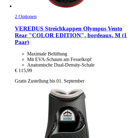
2 Optionen
VEREDUS
Streichkappen Olympus Vento
Rear "COLOR EDITION", bordeaux, M (1
Paar)
Maximale Belüftung
Mit EVA-Schaum am Fesselkopf
Anatomische Dual-Density-Schale
€ 115,99
Gratis Zustellung bis 01. September