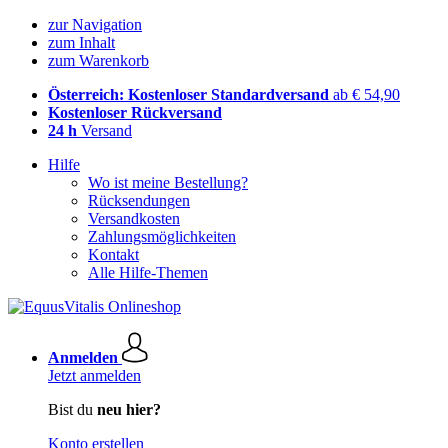
zur Navigation
zum Inhalt
zum Warenkorb
Österreich: Kostenloser Standardversand
ab € 54,90
Kostenloser Rückversand
24 h
Versand
Hilfe
Wo ist meine Bestellung?
Rücksendungen
Versandkosten
Zahlungsmöglichkeiten
Kontakt
Alle Hilfe-Themen
Anmelden
Jetzt anmelden
Bist du
neu hier?
Konto erstellen