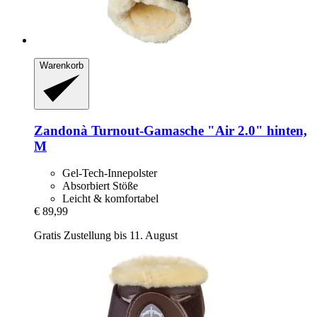
Warenkorb
Zandonà
Turnout-​Gamasche "Air 2.0" hinten,
M
Gel-Tech-Innepolster
Absorbiert Stöße
Leicht & komfortabel
€ 89,99
Gratis Zustellung bis 11. August