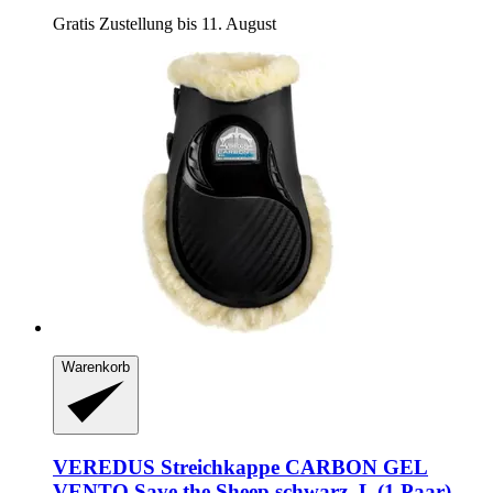
Gratis Zustellung bis 11. August
Warenkorb
VEREDUS
Streichkappe CARBON GEL
VENTO Save the Sheep schwarz, L (1 Paar)