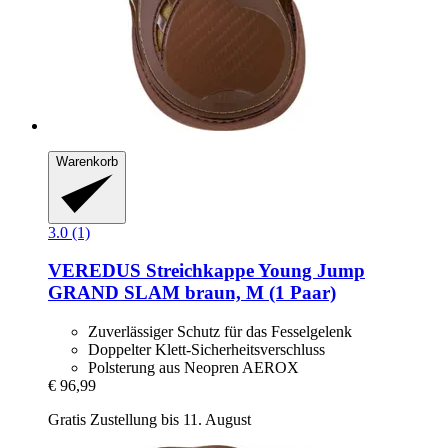
Warenkorb
3.0 (1)
VEREDUS
Streichkappe Young Jump
GRAND SLAM braun, M (1 Paar)
Zuverlässiger Schutz für das Fesselgelenk
Doppelter Klett-Sicherheitsverschluss
Polsterung aus Neopren AEROX
€ 96,99
Gratis Zustellung bis 11. August