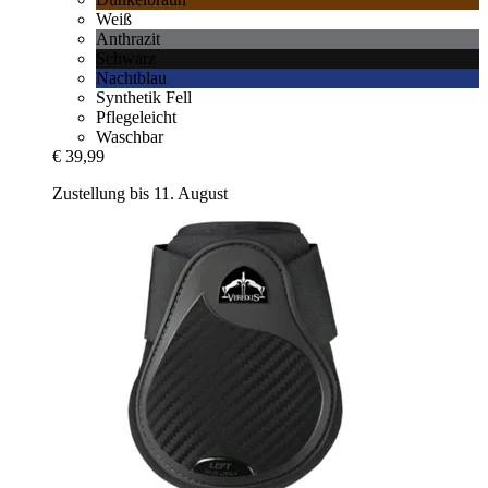
Weiß
Anthrazit
Schwarz
Nachtblau
Synthetik Fell
Pflegeleicht
Waschbar
€ 39,99
Zustellung bis 11. August