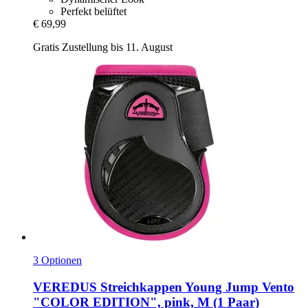
Perfekt belüftet
€ 69,99
Gratis Zustellung bis 11. August
3 Optionen
VEREDUS
Streichkappen Young Jump Vento
"COLOR EDITION", pink, M (1 Paar)