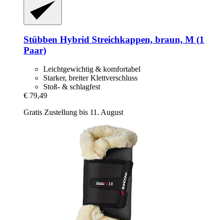
Stübben
Hybrid Streichkappen, braun, M (1
Paar)
Leichtgewichtig & komfortabel
Starker, breiter Klettverschluss
Stoß- & schlagfest
€ 79,49
Gratis Zustellung bis 11. August