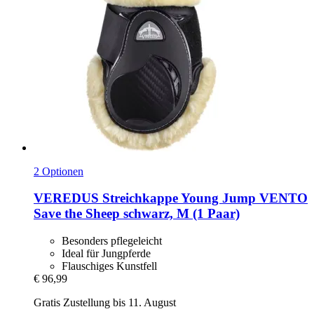
2 Optionen
VEREDUS
Streichkappe Young Jump VENTO
Save the Sheep schwarz, M (1 Paar)
Besonders pflegeleicht
Ideal für Jungpferde
Flauschiges Kunstfell
€ 96,99
Gratis Zustellung bis 11. August