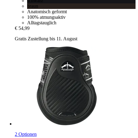
schwarz
braun
Anatomisch geformt
100% atmungsaktiv
Alltagstauglich
€ 54,99
Gratis Zustellung bis 11. August
2 Optionen