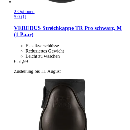
2 Optionen
5.0 (1)
VEREDUS
Streichkappe TR Pro schwarz, M
(1 Paar)
Elastikverschlüsse
Reduziertes Gewicht
Leicht zu waschen
€ 51,99
Zustellung bis 11. August