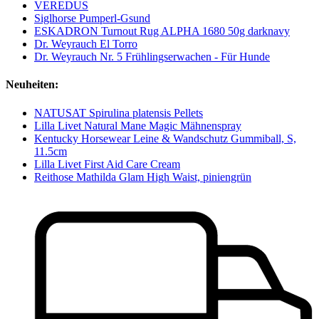
VEREDUS
Siglhorse Pumperl-Gsund
ESKADRON Turnout Rug ALPHA 1680 50g darknavy
Dr. Weyrauch El Torro
Dr. Weyrauch Nr. 5 Frühlingserwachen - Für Hunde
Neuheiten:
NATUSAT Spirulina platensis Pellets
Lilla Livet Natural Mane Magic Mähnenspray
Kentucky Horsewear Leine & Wandschutz Gummiball, S,
11.5cm
Lilla Livet First Aid Care Cream
Reithose Mathilda Glam High Waist, piniengrün