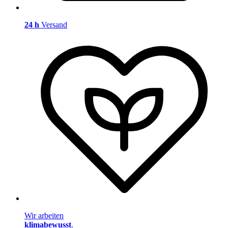
24 h
Versand
Wir arbeiten
klimabewusst
.