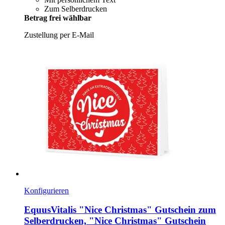
Zum Selberdrucken
Betrag frei wählbar
Zustellung per E-Mail
Konfigurieren
EquusVitalis
"Nice Christmas" Gutschein zum
Selberdrucken, "Nice Christmas" Gutschein