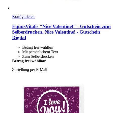
Konfigurieren
EquusVitalis
"Nice Valentine!" -​ Gutschein zum
Selberdrucken, Nice Valentine! -​ Gutschein
Digital
Betrag frei wählbar
Mit persönlichem Text
Zum Selberdrucken
Betrag frei wählbar
Zustellung per E-Mail