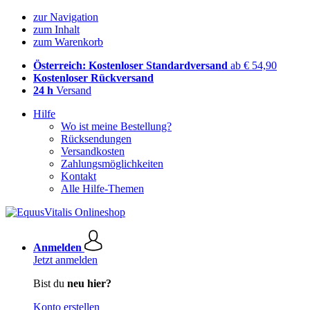
zur Navigation
zum Inhalt
zum Warenkorb
Österreich: Kostenloser Standardversand
ab € 54,90
Kostenloser Rückversand
24 h
Versand
Hilfe
Wo ist meine Bestellung?
Rücksendungen
Versandkosten
Zahlungsmöglichkeiten
Kontakt
Alle Hilfe-Themen
Anmelden
Jetzt anmelden
Bist du
neu hier?
Konto erstellen