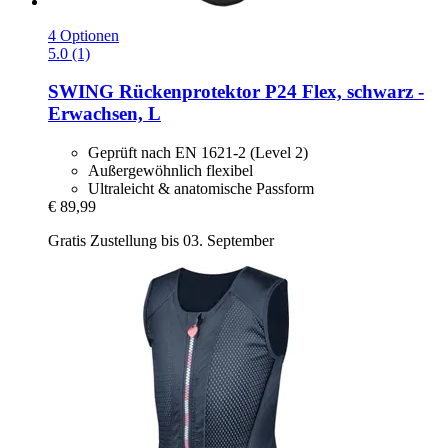
4 Optionen
5.0 (1)
SWING
Rückenprotektor P24 Flex, schwarz -​
Erwachsen, L
Geprüft nach EN 1621-2 (Level 2)
Außergewöhnlich flexibel
Ultraleicht & anatomische Passform
€ 89,99
Gratis Zustellung bis 03. September