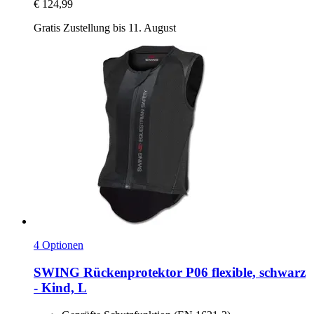
€ 124,99
Gratis Zustellung bis 11. August
4 Optionen
SWING
Rückenprotektor P06 flexible, schwarz
-​ Kind, L