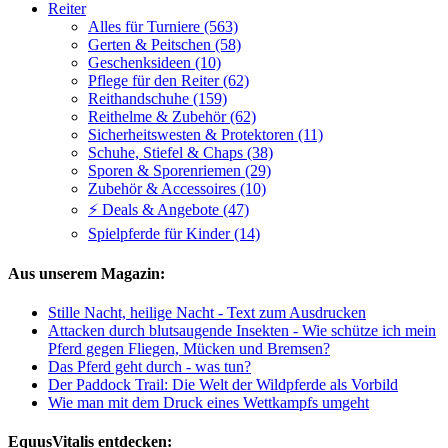
Reiter
Alles für Turniere (563)
Gerten & Peitschen (58)
Geschenksideen (10)
Pflege für den Reiter (62)
Reithandschuhe (159)
Reithelme & Zubehör (62)
Sicherheitswesten & Protektoren (11)
Schuhe, Stiefel & Chaps (38)
Sporen & Sporenriemen (29)
Zubehör & Accessoires (10)
⚡ Deals & Angebote (47)
Spielpferde für Kinder (14)
Aus unserem Magazin:
Stille Nacht, heilige Nacht - Text zum Ausdrucken
Attacken durch blutsaugende Insekten - Wie schütze ich mein
Pferd gegen Fliegen, Mücken und Bremsen?
Das Pferd geht durch - was tun?
Der Paddock Trail: Die Welt der Wildpferde als Vorbild
Wie man mit dem Druck eines Wettkampfs umgeht
EquusVitalis entdecken: