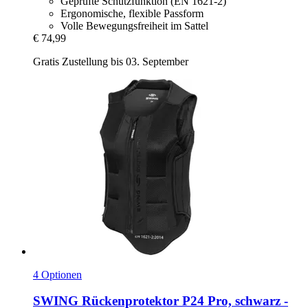
Geprüfte Schutzfunktion (EN 1621-2)
Ergonomische, flexible Passform
Volle Bewegungsfreiheit im Sattel
€ 74,99
Gratis Zustellung bis 03. September
4 Optionen
SWING
Rückenprotektor P24 Pro, schwarz -​