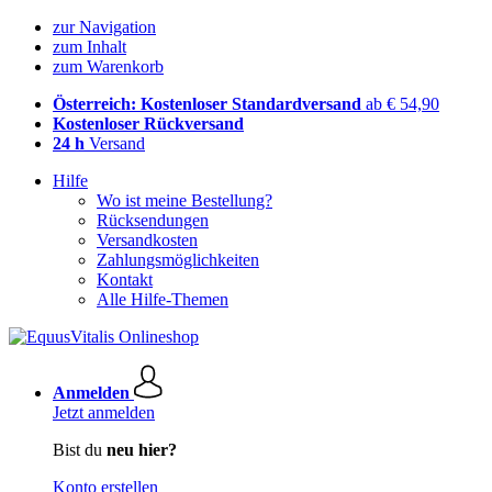
zur Navigation
zum Inhalt
zum Warenkorb
Österreich: Kostenloser Standardversand
ab € 54,90
Kostenloser Rückversand
24 h
Versand
Hilfe
Wo ist meine Bestellung?
Rücksendungen
Versandkosten
Zahlungsmöglichkeiten
Kontakt
Alle Hilfe-Themen
Anmelden
Jetzt anmelden
Bist du
neu hier?
Konto erstellen