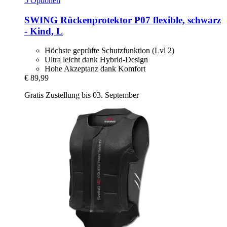
5 Optionen
SWING
Rückenprotektor P07 flexible, schwarz
-​ Kind, L
Höchste geprüfte Schutzfunktion (Lvl 2)
Ultra leicht dank Hybrid-Design
Hohe Akzeptanz dank Komfort
€ 89,99
Gratis Zustellung bis 03. September