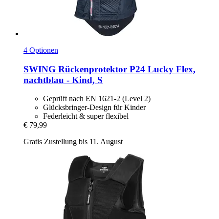
4 Optionen
SWING
Rückenprotektor P24 Lucky Flex,
nachtblau -​ Kind, S
Geprüft nach EN 1621-2 (Level 2)
Glücksbringer-Design für Kinder
Federleicht & super flexibel
€ 79,99
Gratis Zustellung bis 11. August