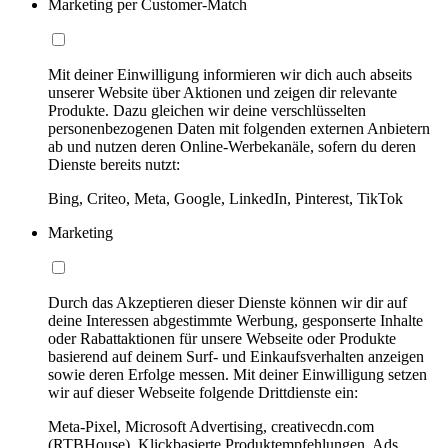
Marketing per Customer-Match
Mit deiner Einwilligung informieren wir dich auch abseits
unserer Website über Aktionen und zeigen dir relevante
Produkte. Dazu gleichen wir deine verschlüsselten
personenbezogenen Daten mit folgenden externen Anbietern
ab und nutzen deren Online-Werbekanäle, sofern du deren
Dienste bereits nutzt:
Bing, Criteo, Meta, Google, LinkedIn, Pinterest, TikTok
Marketing
Durch das Akzeptieren dieser Dienste können wir dir auf
deine Interessen abgestimmte Werbung, gesponserte Inhalte
oder Rabattaktionen für unsere Webseite oder Produkte
basierend auf deinem Surf- und Einkaufsverhalten anzeigen
sowie deren Erfolge messen. Mit deiner Einwilligung setzen
wir auf dieser Webseite folgende Drittdienste ein:
Meta-Pixel, Microsoft Advertising, creativecdn.com
(RTBHouse), Klickbasierte Produktempfehlungen, Ads