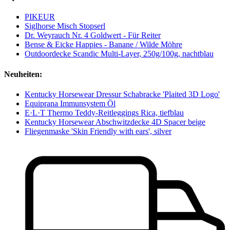
PIKEUR
Siglhorse Misch Stopserl
Dr. Weyrauch Nr. 4 Goldwert - Für Reiter
Bense & Eicke Happies - Banane / Wilde Möhre
Outdoordecke Scandic Multi-Layer, 250g/100g, nachtblau
Neuheiten:
Kentucky Horsewear Dressur Schabracke 'Plaited 3D Logo'
Equiprana Immunsystem Öl
E·L·T Thermo Teddy-Reitleggings Rica, tiefblau
Kentucky Horsewear Abschwitzdecke 4D Spacer beige
Fliegenmaske 'Skin Friendly with ears', silver