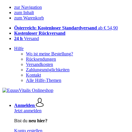
zur Navigation
zum Inhalt
zum Warenkorb
Österreich: Kostenloser Standardversand
ab € 54,90
Kostenloser Rückversand
24 h
Versand
Hilfe
Wo ist meine Bestellung?
Rücksendungen
Versandkosten
Zahlungsmöglichkeiten
Kontakt
Alle Hilfe-Themen
Anmelden
Jetzt anmelden
Bist du
neu hier?
Konto erstellen