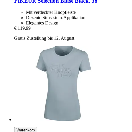
PIKEUR
Selection Bluse Black, 38
Mit verdeckter Knopfleiste
Dezente Strassstein-Applikation
Elegantes Design
€ 119,99
Gratis Zustellung bis 12. August
Warenkorb