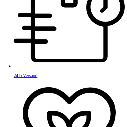
24 h
Versand