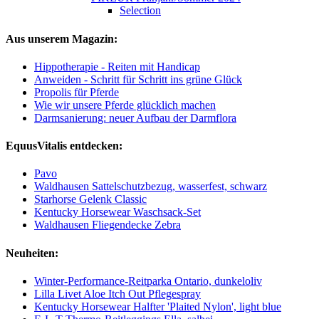
Selection
Aus unserem Magazin:
Hippotherapie - Reiten mit Handicap
Anweiden - Schritt für Schritt ins grüne Glück
Propolis für Pferde
Wie wir unsere Pferde glücklich machen
Darmsanierung: neuer Aufbau der Darmflora
EquusVitalis entdecken:
Pavo
Waldhausen Sattelschutzbezug, wasserfest, schwarz
Starhorse Gelenk Classic
Kentucky Horsewear Waschsack-Set
Waldhausen Fliegendecke Zebra
Neuheiten:
Winter-Performance-Reitparka Ontario, dunkeloliv
Lilla Livet Aloe Itch Out Pflegespray
Kentucky Horsewear Halfter 'Plaited Nylon', light blue