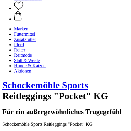
Marken
Futtermittel
Zusatzfutter
Pferd
Reiter
Reitmode
Stall & Weide
Hunde & Katzen
Aktionen
Schockemöhle Sports
Reitleggings "Pocket" KG
Für ein außergewöhnliches Tragegefühl
Schockemöhle Sports Reitleggings "Pocket" KG