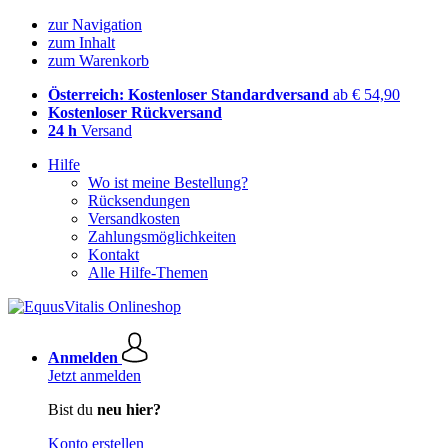
zur Navigation
zum Inhalt
zum Warenkorb
Österreich: Kostenloser Standardversand
ab € 54,90
Kostenloser Rückversand
24 h
Versand
Hilfe
Wo ist meine Bestellung?
Rücksendungen
Versandkosten
Zahlungsmöglichkeiten
Kontakt
Alle Hilfe-Themen
Anmelden
Jetzt anmelden
Bist du
neu hier?
Konto erstellen