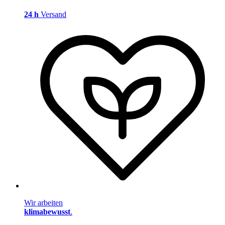
24 h
Versand
Wir arbeiten
klimabewusst
.