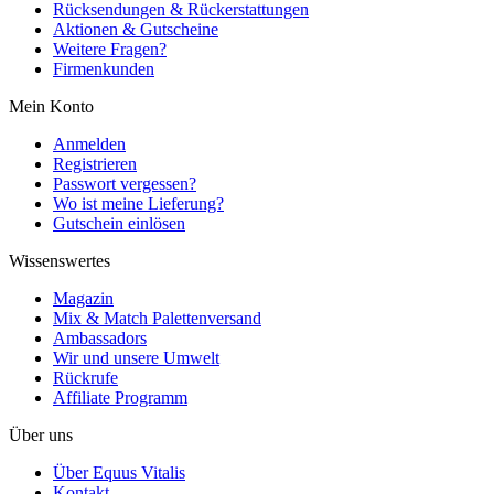
Rücksendungen & Rückerstattungen
Aktionen & Gutscheine
Weitere Fragen?
Firmenkunden
Mein Konto
Anmelden
Registrieren
Passwort vergessen?
Wo ist meine Lieferung?
Gutschein einlösen
Wissenswertes
Magazin
Mix & Match Palettenversand
Ambassadors
Wir und unsere Umwelt
Rückrufe
Affiliate Programm
Über uns
Über Equus Vitalis
Kontakt