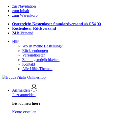
zur Navigation
zum Inhalt
zum Warenkorb
Österreich: Kostenloser Standardversand
ab € 54,90
Kostenloser Rückversand
24 h
Versand
Hilfe
Wo ist meine Bestellung?
Rücksendungen
Versandkosten
Zahlungsmöglichkeiten
Kontakt
Alle Hilfe-Themen
Anmelden
Jetzt anmelden
Bist du
neu hier?
Konto erstellen