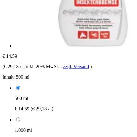
€ 14,59
(
€ 29,18 / l
, inkl. 20% MwSt.
-
zzgl. Versand
)
Inhalt:
500 ml
500 ml
€ 14,59
(€ 29,18 / l)
1.000 ml