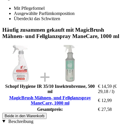
Mit Pflegeformel
Ausgewählte Parfümkomposition
Überdeckt das Schwitzen
Häufig zusammen gekauft mit MagicBrush
Mähnen- und Fellglanzspray ManeCare, 1000 ml
Schopf Hygiene IR 35/10 Insektenbremse, 500
€ 14,59
(€
ml
29,18 / l)
MagicBrush Mähnen- und Fellglanzspray
€ 12,99
ManeCare, 1000 ml
Gesamtpreis:
€ 27,58
Beide in den Warenkorb
Beschreibung