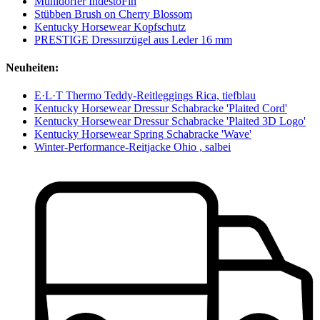
Mühldorfer IndestoFin
Stübben Brush on Cherry Blossom
Kentucky Horsewear Kopfschutz
PRESTIGE Dressurzügel aus Leder 16 mm
Neuheiten:
E·L·T Thermo Teddy-Reitleggings Rica, tiefblau
Kentucky Horsewear Dressur Schabracke 'Plaited Cord'
Kentucky Horsewear Dressur Schabracke 'Plaited 3D Logo'
Kentucky Horsewear Spring Schabracke 'Wave'
Winter-Performance-Reitjacke Ohio , salbei