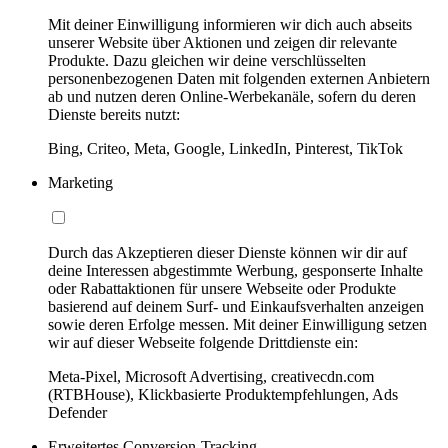
Mit deiner Einwilligung informieren wir dich auch abseits
unserer Website über Aktionen und zeigen dir relevante
Produkte. Dazu gleichen wir deine verschlüsselten
personenbezogenen Daten mit folgenden externen Anbietern
ab und nutzen deren Online-Werbekanäle, sofern du deren
Dienste bereits nutzt:
Bing, Criteo, Meta, Google, LinkedIn, Pinterest, TikTok
Marketing
Durch das Akzeptieren dieser Dienste können wir dir auf
deine Interessen abgestimmte Werbung, gesponserte Inhalte
oder Rabattaktionen für unsere Webseite oder Produkte
basierend auf deinem Surf- und Einkaufsverhalten anzeigen
sowie deren Erfolge messen. Mit deiner Einwilligung setzen
wir auf dieser Webseite folgende Drittdienste ein:
Meta-Pixel, Microsoft Advertising, creativecdn.com
(RTBHouse), Klickbasierte Produktempfehlungen, Ads
Defender
Erweitertes Conversion-Tracking