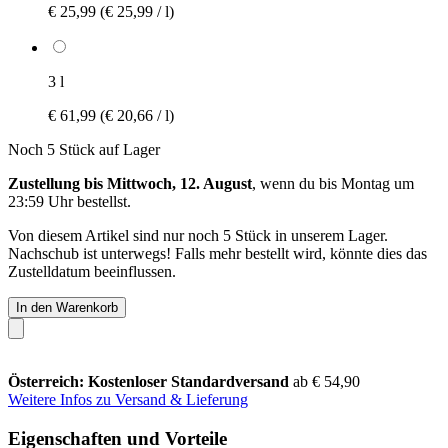
€ 25,99
(€ 25,99 / l)
3 l
€ 61,99
(€ 20,66 / l)
Noch 5 Stück auf Lager
Zustellung bis Mittwoch, 12. August
, wenn du bis
Montag um
23:59 Uhr
bestellst.
Von diesem Artikel sind nur noch 5 Stück in unserem Lager.
Nachschub ist unterwegs! Falls mehr bestellt wird, könnte dies das
Zustelldatum beeinflussen.
In den Warenkorb
Österreich: Kostenloser Standardversand
ab € 54,90
Weitere Infos zu Versand & Lieferung
Eigenschaften und Vorteile