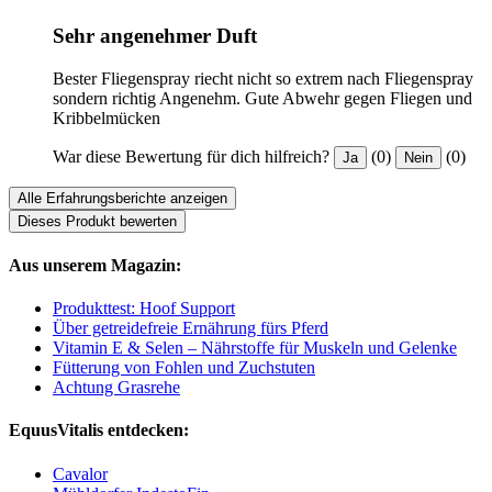
Sehr angenehmer Duft
Bester Fliegenspray riecht nicht so extrem nach Fliegenspray
sondern richtig Angenehm. Gute Abwehr gegen Fliegen und
Kribbelmücken
War diese Bewertung für dich hilfreich?
(0)
(0)
Ja
Nein
Alle Erfahrungsberichte anzeigen
Dieses Produkt bewerten
Aus unserem Magazin:
Produkttest: Hoof Support
Über getreidefreie Ernährung fürs Pferd
Vitamin E & Selen – Nährstoffe für Muskeln und Gelenke
Fütterung von Fohlen und Zuchstuten
Achtung Grasrehe
EquusVitalis entdecken:
Cavalor