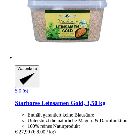
Warenkorb
5.0 (6)
Starhorse
Leinsamen Gold, 3,50 kg
Enthält garantiert keine Blausäure
Unterstützt die natürliche Magen- & Darmfunktion
100% reines Naturprodukt
€ 27,99
(€ 8,00 / kg)