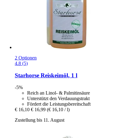
2 Optionen
4.8 (5)
Starhorse
Reiskeimöl, 1 l
-5%
Reich an Linol- & Palmitinsäure
Unterstützt den Verdauungstrakt
Fördert die Leistungsbereitschaft
€ 16,10
€ 16,99
(€ 16,10 / l)
Zustellung bis 11. August