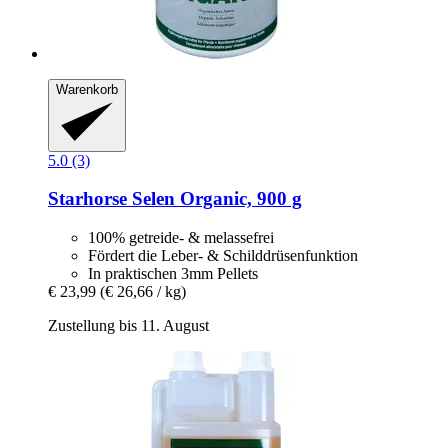
Warenkorb
5.0 (3)
Starhorse
Selen Organic, 900 g
100% getreide- & melassefrei
Fördert die Leber- & Schilddrüsenfunktion
In praktischen 3mm Pellets
€ 23,99
(€ 26,66 / kg)
Zustellung bis 11. August