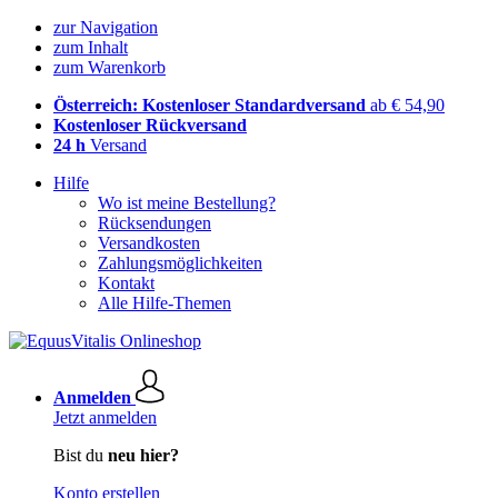
zur Navigation
zum Inhalt
zum Warenkorb
Österreich: Kostenloser Standardversand
ab € 54,90
Kostenloser Rückversand
24 h
Versand
Hilfe
Wo ist meine Bestellung?
Rücksendungen
Versandkosten
Zahlungsmöglichkeiten
Kontakt
Alle Hilfe-Themen
Anmelden
Jetzt anmelden
Bist du
neu hier?
Konto erstellen