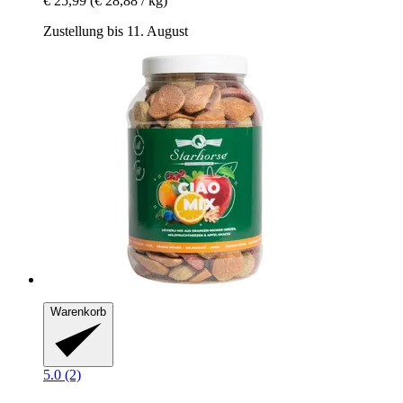
€ 25,99
(€ 28,88 / kg)
Zustellung bis 11. August
Warenkorb
5.0 (2)