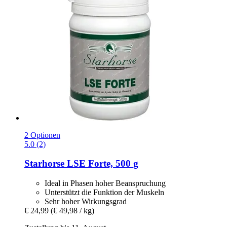
2 Optionen
5.0 (2)
Starhorse
LSE Forte, 500 g
Ideal in Phasen hoher Beanspruchung
Unterstützt die Funktion der Muskeln
Sehr hoher Wirkungsgrad
€ 24,99
(€ 49,98 / kg)