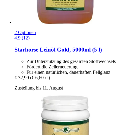
2 Optionen
4.9 (12)
Starhorse
Leinöl Gold, 5000ml (5 l)
Zur Unterstützung des gesamten Stoffwechsels
Fördert die Zellerneuerung
Für einen natürlichen, dauerhaften Fellglanz
€ 32,99
(€ 6,60 / l)
Zustellung bis 11. August