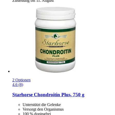
Zustellung bis 11. August
2 Optionen
4.6 (8)
Starhorse
Chondroitin Plus, 750 g
Unterstützt die Gelenke
Versorgt den Organismus
100 % dopingfrei