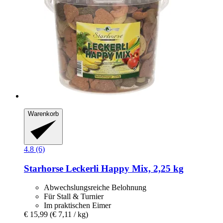
Warenkorb
4.8 (6)
Starhorse
Leckerli Happy Mix, 2,25 kg
Abwechslungsreiche Belohnung
Für Stall & Turnier
Im praktischen Eimer
€ 15,99
(€ 7,11 / kg)