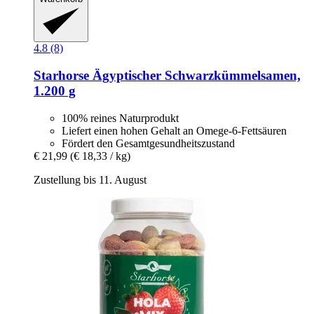
4.8 (8)
Starhorse
Ägyptischer Schwarzkümmelsamen,
1.200 g
100% reines Naturprodukt
Liefert einen hohen Gehalt an Omege-6-Fettsäuren
Fördert den Gesamtgesundheitszustand
€ 21,99
(€ 18,33 / kg)
Zustellung bis 11. August