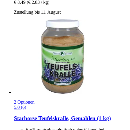
€ 8,49
(€ 2,83 / kg)
Zustellung bis 11. August
2 Optionen
5.0 (6)
Starhorse
Teufelskralle, Gemahlen (1 kg)
Ernährungsphysiologisch unterstützend bei