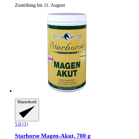
Zustellung bis 11. August
Warenkorb
5.0 (1)
Starhorse
Magen-​Akut, 700 g