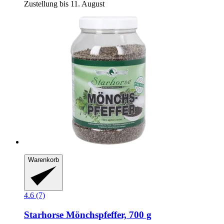
Zustellung bis 11. August
Warenkorb
4.6 (7)
Starhorse
Mönchspfeffer, 700 g