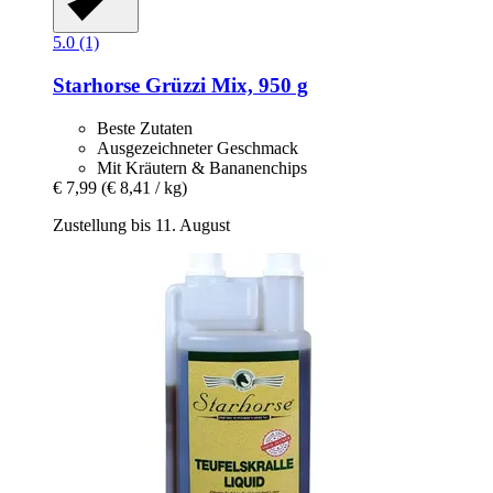
5.0 (1)
Starhorse
Grüzzi Mix, 950 g
Beste Zutaten
Ausgezeichneter Geschmack
Mit Kräutern & Bananenchips
€ 7,99
(€ 8,41 / kg)
Zustellung bis 11. August