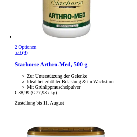
2 Optionen
5.0 (9)
Starhorse
Arthro-​Med, 500 g
Zur Unterstützung der Gelenke
Ideal bei erhöhter Belastung & im Wachstum
Mit Grünlippmuschelpulver
€ 38,99
(€ 77,98 / kg)
Zustellung bis 11. August