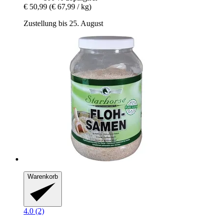
€ 50,99
(€ 67,99 / kg)
Zustellung bis 25. August
Warenkorb
4.0 (2)