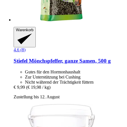
Warenkorb
4.6 (8)
Stiefel
Mönchspfeffer, ganze Samen, 500 g
Gutes für den Hormonhaushalt
Zur Unterstützung bei Cushing
Nicht während der Trächtigkeit füttern
€ 9,99
(€ 19,98 / kg)
Zustellung bis 12. August