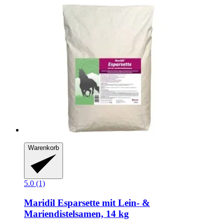
Warenkorb
5.0 (1)
Maridil
Esparsette mit Lein-​ &
Mariendistelsamen, 14 kg