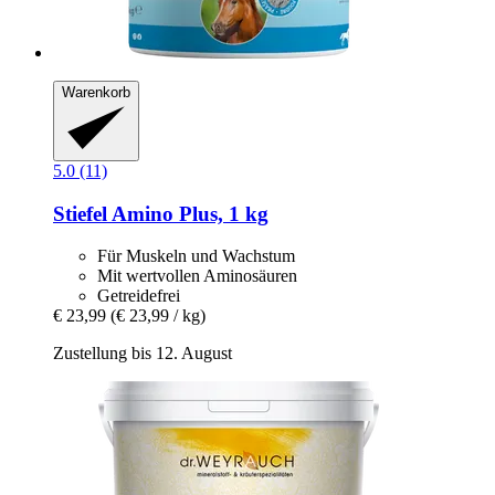
Warenkorb
5.0 (11)
Stiefel
Amino Plus, 1 kg
Für Muskeln und Wachstum
Mit wertvollen Aminosäuren
Getreidefrei
€ 23,99
(€ 23,99 / kg)
Zustellung bis 12. August