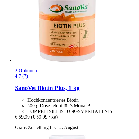
2 Optionen
4.7 (7)
SanoVet
Biotin Plus, 1 kg
Hochkonzentriertes Biotin
500 g Dose reicht für 3 Monate!
TOP PREIS)LEISTUNGSVERHÄLTNIS
€ 59,99
(€ 59,99 / kg)
Gratis Zustellung bis 12. August