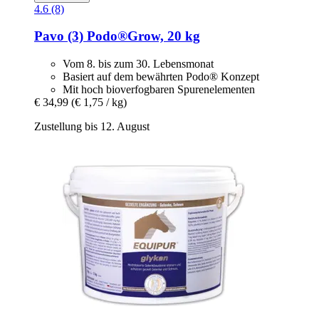
4.6 (8)
Pavo
(3) Podo®Grow, 20 kg
Vom 8. bis zum 30. Lebensmonat
Basiert auf dem bewährten Podo® Konzept
Mit hoch bioverfogbaren Spurenelementen
€ 34,99
(€ 1,75 / kg)
Zustellung bis 12. August