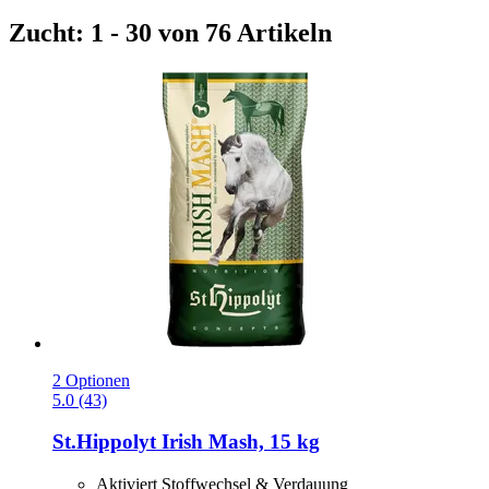
Zucht: 1 - 30 von 76 Artikeln
2 Optionen
5.0 (43)
St.Hippolyt
Irish Mash, 15 kg
Aktiviert Stoffwechsel & Verdauung