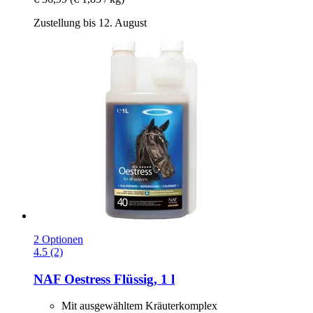
Zustellung bis 12. August
2 Optionen
4.5 (2)
NAF
Oestress Flüssig, 1 l
Mit ausgewähltem Kräuterkomplex