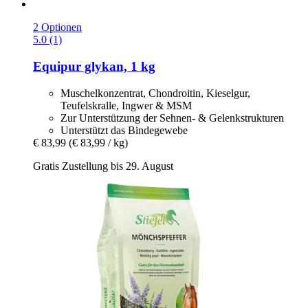
2 Optionen
5.0 (1)
Equipur
glykan, 1 kg
Muschelkonzentrat, Chondroitin, Kieselgur,
Teufelskralle, Ingwer & MSM
Zur Unterstützung der Sehnen- & Gelenkstrukturen
Unterstützt das Bindegewebe
€ 83,99
(€ 83,99 / kg)
Gratis Zustellung bis 29. August