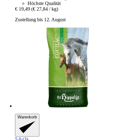
Höchste Qualität
€ 19,49
(€ 27,84 / kg)
Zustellung bis 12. August
Warenkorb
5.0 (3)