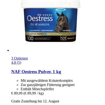
3 Optionen
4.8 (5)
NAF
Oestress Pulver, 1 kg
Mit ausgewähltem Kräuterkomplex
Zur ganzjährigen Fütterung geeignet
Enthält Mönchspfeffer
€ 89,99
(€ 89,99 / kg)
Gratis Zustellung bis 12. August