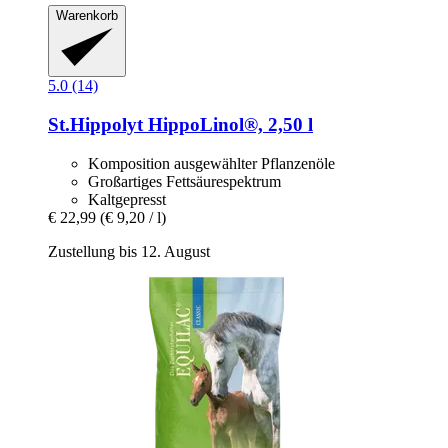
Warenkorb
5.0 (14)
St.Hippolyt
HippoLinol®, 2,50 l
Komposition ausgewählter Pflanzenöle
Großartiges Fettsäurespektrum
Kaltgepresst
€ 22,99
(€ 9,20 / l)
Zustellung bis 12. August