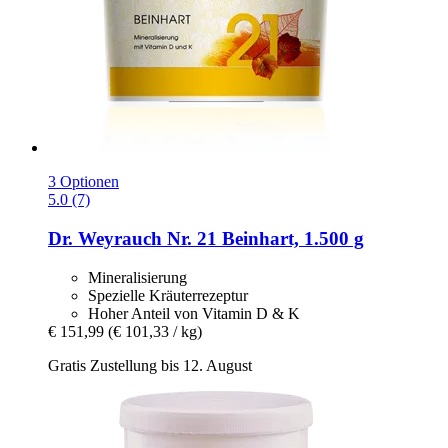
3 Optionen
5.0 (7)
Dr. Weyrauch
Nr. 21 Beinhart, 1.500 g
Mineralisierung
Spezielle Kräuterrezeptur
Hoher Anteil von Vitamin D & K
€ 151,99
(€ 101,33 / kg)
Gratis Zustellung bis 12. August