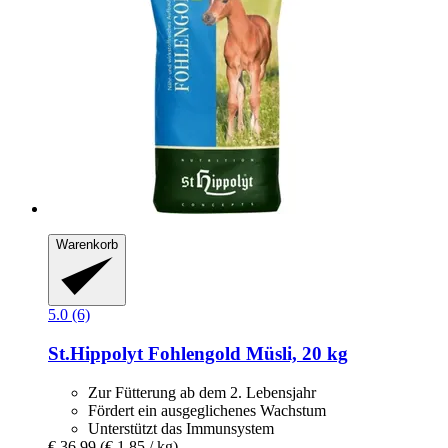
Warenkorb
5.0 (6)
St.Hippolyt
Fohlengold Müsli, 20 kg
Zur Fütterung ab dem 2. Lebensjahr
Fördert ein ausgeglichenes Wachstum
Unterstützt das Immunsystem
€ 36,99
(€ 1,85 / kg)