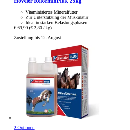
Höveler
ReforminPlus, 25kg
Vitaminisiertes Mineralfutter
Zur Unterstützung der Muskulatur
Ideal in starken Belastungsphasen
€ 69,99
(€ 2,80 / kg)
Zustellung bis 12. August
2 Optionen