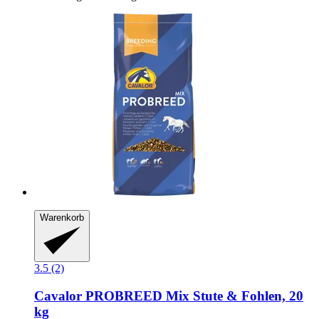
Warenkorb
3.5 (2)
Cavalor
PROBREED Mix Stute & Fohlen, 20
kg