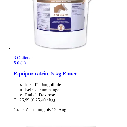
3 Optionen
5.0 (1)
Equipur
calcin, 5 kg Eimer
Ideal für Jungpferde
Bei Calciummangel
Enthält Dextrose
€ 126,99
(€ 25,40 / kg)
Gratis Zustellung bis 12. August