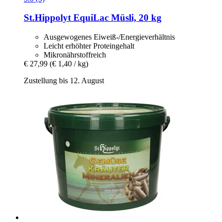
St.Hippolyt
EquiLac Müsli, 20 kg
Ausgewogenes Eiweiß-/Energieverhältnis
Leicht erhöhter Proteingehalt
Mikronährstoffreich
€ 27,99
(€ 1,40 / kg)
Zustellung bis 12. August