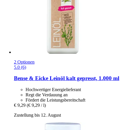
2 Optionen
5.0 (6)
Bense & Eicke
Leinöl kalt gepresst, 1.000 ml
Hochwertiger Energielieferant
Regt die Verdauung an
Fördert die Leistungsbereitschaft
€ 9,29
(€ 9,29 / l)
Zustellung bis 12. August