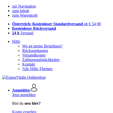
zur Navigation
zum Inhalt
zum Warenkorb
Österreich: Kostenloser Standardversand
ab € 54,90
Kostenloser Rückversand
24 h
Versand
Hilfe
Wo ist meine Bestellung?
Rücksendungen
Versandkosten
Zahlungsmöglichkeiten
Kontakt
Alle Hilfe-Themen
Anmelden
Jetzt anmelden
Bist du
neu hier?
Konto erstellen