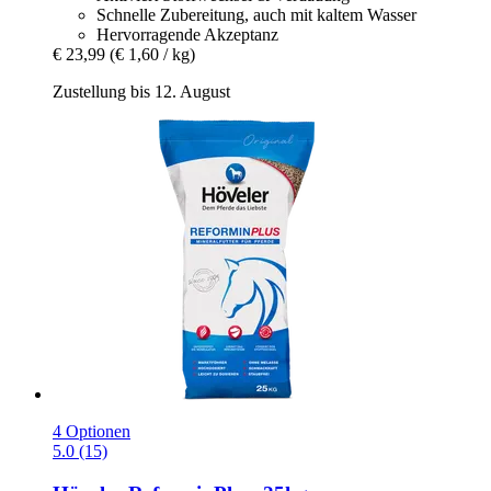
Schnelle Zubereitung, auch mit kaltem Wasser
Hervorragende Akzeptanz
€ 23,99
(€ 1,60 / kg)
Zustellung bis 12. August
4 Optionen
5.0 (15)