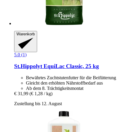
Warenkorb
5.0 (1)
St.Hippolyt
EquiLac Classic, 25 kg
Bewährtes Zuchtstutenfutter für die Beifütterung
Gleicht den erhöhten Nährstoffbedarf aus
Ab dem 8. Trächtigkeitsmontat
€ 31,99
(€ 1,28 / kg)
Zustellung bis 12. August