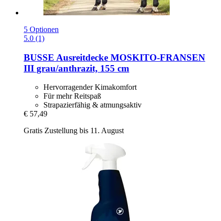
5 Optionen
5.0 (1)
BUSSE
Ausreitdecke MOSKITO-​FRANSEN
III grau/anthrazit, 155 cm
Hervorragender Kimakomfort
Für mehr Reitspaß
Strapazierfähig & atmungsaktiv
€ 57,49
Gratis Zustellung bis 11. August