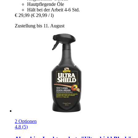
Hautpflegende Öle
Hält bei der Arbeit 4-6 Std.
€ 29,99
(€ 29,99 / l)
Zustellung bis 11. August
2 Optionen
4.8 (5)