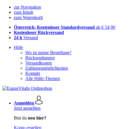
zur Navigation
zum Inhalt
zum Warenkorb
Österreich: Kostenloser Standardversand
ab € 54,90
Kostenloser Rückversand
24 h
Versand
Hilfe
Wo ist meine Bestellung?
Rücksendungen
Versandkosten
Zahlungsmöglichkeiten
Kontakt
Alle Hilfe-Themen
Anmelden
Jetzt anmelden
Bist du
neu hier?
Konto erstellen