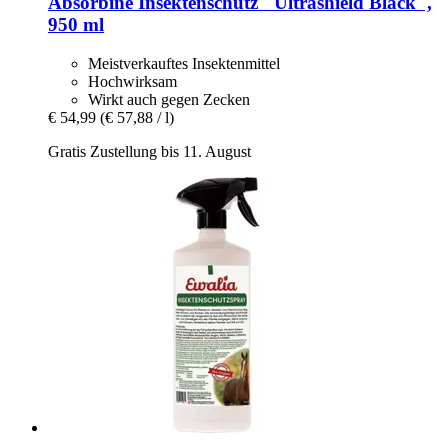
Absorbine
Insektenschutz "Ultrashield Black",
950 ml
Meistverkauftes Insektenmittel
Hochwirksam
Wirkt auch gegen Zecken
€ 54,99
(€ 57,88 / l)
Gratis Zustellung bis 11. August