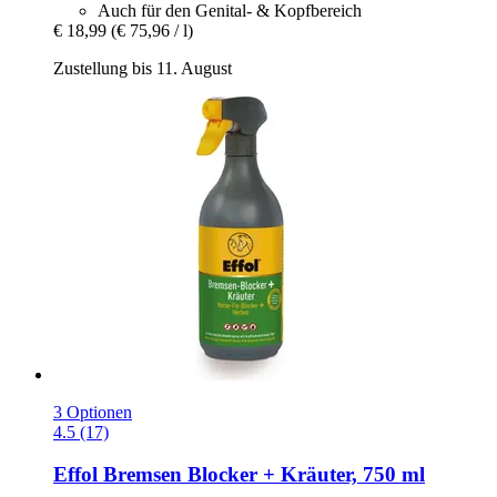
Auch für den Genital- & Kopfbereich
€ 18,99
(€ 75,96 / l)
Zustellung bis 11. August
3 Optionen
4.5 (17)
Effol
Bremsen Blocker + Kräuter, 750 ml