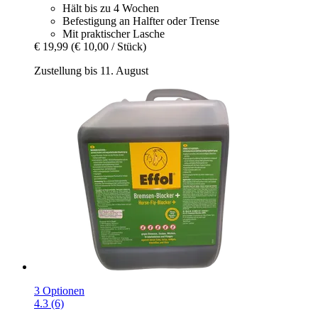
Hält bis zu 4 Wochen
Befestigung an Halfter oder Trense
Mit praktischer Lasche
€ 19,99
(€ 10,00 / Stück)
Zustellung bis 11. August
3 Optionen
4.3 (6)