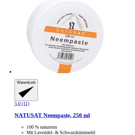
Warenkorb
5.0 (11)
NATUSAT
Neempaste, 250 ml
100 % naturrein
Mit Lavendel- & Schwarzkümmelöl