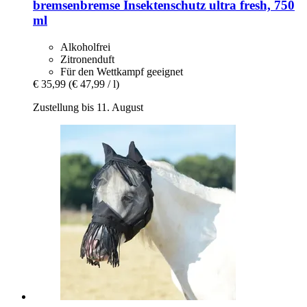
bremsenbremse
Insektenschutz ultra fresh, 750
ml
Alkoholfrei
Zitronenduft
Für den Wettkampf geeignet
€ 35,99
(€ 47,99 / l)
Zustellung bis 11. August