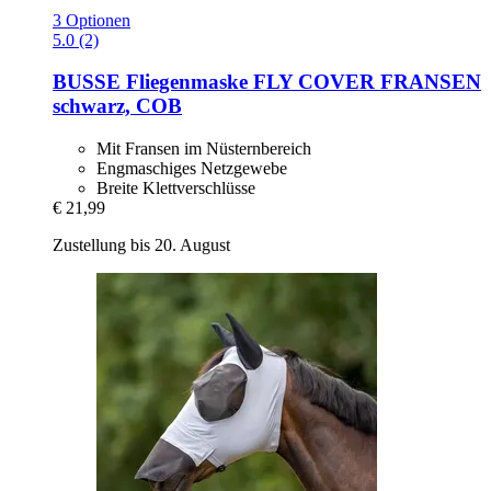
3 Optionen
5.0 (2)
BUSSE
Fliegenmaske FLY COVER FRANSEN
schwarz, COB
Mit Fransen im Nüsternbereich
Engmaschiges Netzgewebe
Breite Klettverschlüsse
€ 21,99
Zustellung bis 20. August