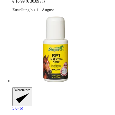
€ 16,99
(€ 30,89 / l)
Zustellung bis 11. August
Warenkorb
5.0 (6)