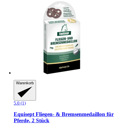
Warenkorb
5.0 (1)
Equisept
Fliegen-​ & Bremsenmedaillon für
Pferde, 2 Stück