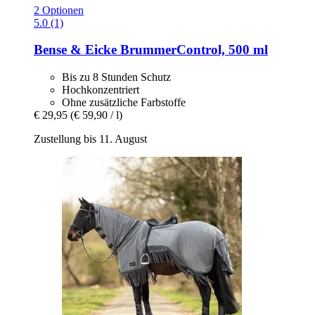
2 Optionen
5.0 (1)
Bense & Eicke
BrummerControl, 500 ml
Bis zu 8 Stunden Schutz
Hochkonzentriert
Ohne zusätzliche Farbstoffe
€ 29,95
(€ 59,90 / l)
Zustellung bis 11. August