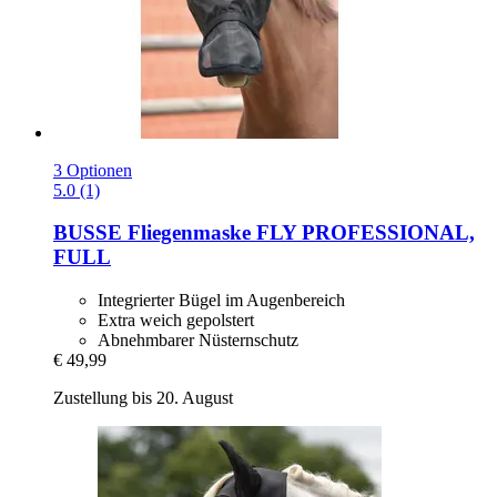
3 Optionen
5.0 (1)
BUSSE
Fliegenmaske FLY PROFESSIONAL,
FULL
Integrierter Bügel im Augenbereich
Extra weich gepolstert
Abnehmbarer Nüsternschutz
€ 49,99
Zustellung bis 20. August