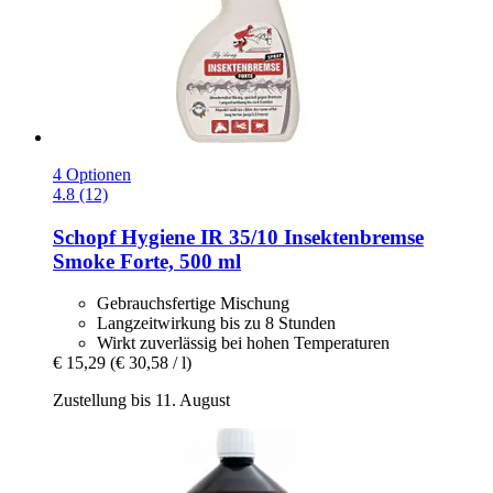
4 Optionen
4.8 (12)
Schopf Hygiene
IR 35/10 Insektenbremse
Smoke Forte, 500 ml
Gebrauchsfertige Mischung
Langzeitwirkung bis zu 8 Stunden
Wirkt zuverlässig bei hohen Temperaturen
€ 15,29
(€ 30,58 / l)
Zustellung bis 11. August