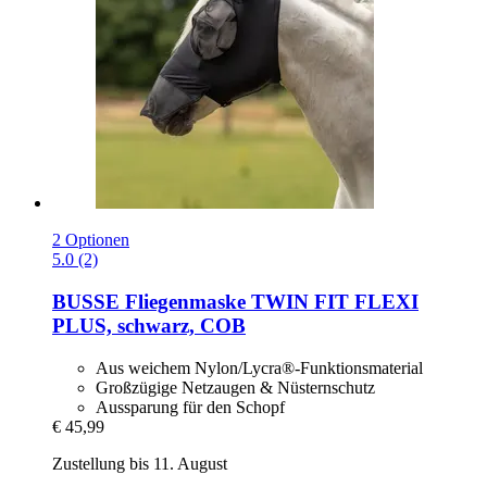
2 Optionen
5.0 (2)
BUSSE
Fliegenmaske TWIN FIT FLEXI
PLUS, schwarz, COB
Aus weichem Nylon/Lycra®-Funktionsmaterial
Großzügige Netzaugen & Nüsternschutz
Aussparung für den Schopf
€ 45,99
Zustellung bis 11. August