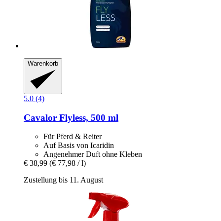
Warenkorb
5.0 (4)
Cavalor
Flyless, 500 ml
Für Pferd & Reiter
Auf Basis von Icaridin
Angenehmer Duft ohne Kleben
€ 38,99
(€ 77,98 / l)
Zustellung bis 11. August