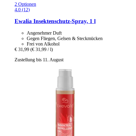
2 Optionen
4.0 (12)
Ewalia
Insektenschutz-​Spray, 1 l
Angenehmer Duft
Gegen Fliegen, Gelsen & Steckmücken
Frei von Alkohol
€ 31,99
(€ 31,99 / l)
Zustellung bis 11. August