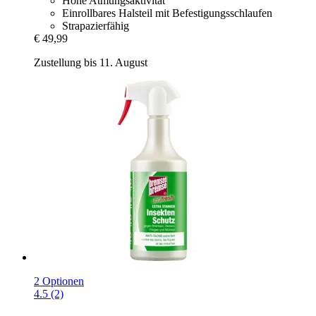
Hohe Atmungsaktivität
Einrollbares Halsteil mit Befestigungsschlaufen
Strapazierfähig
€ 49,99
Zustellung bis 11. August
2 Optionen
4.5 (2)