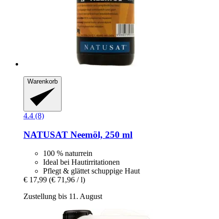
Warenkorb
4.4 (8)
NATUSAT
Neemöl, 250 ml
100 % naturrein
Ideal bei Hautirritationen
Pflegt & glättet schuppige Haut
€ 17,99
(€ 71,96 / l)
Zustellung bis 11. August