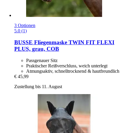
3 Optionen
5.0 (1)
BUSSE
Fliegenmaske TWIN FIT FLEXI
PLUS, grau, COB
Passgenauer Sitz
Praktischer Reißverschluss, weich unterlegt
Atmungsaktiv, schnelltrocknend & hautfreundlich
€ 45,99
Zustellung bis 11. August