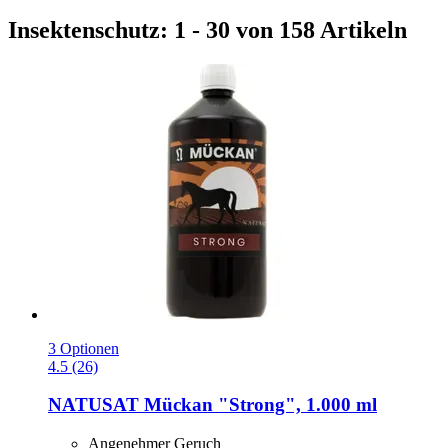
Insektenschutz: 1 - 30 von 158 Artikeln
3 Optionen
4.5 (26)
NATUSAT
Mückan "Strong", 1.000 ml
Angenehmer Geruch