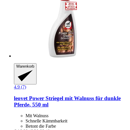
Warenkorb
4.9 (7)
leovet
Power Striegel mit Walnuss für dunkle
Pferde, 550 ml
Mit Walnuss
Schnelle Kämmbarkeit
Betont die Farbe