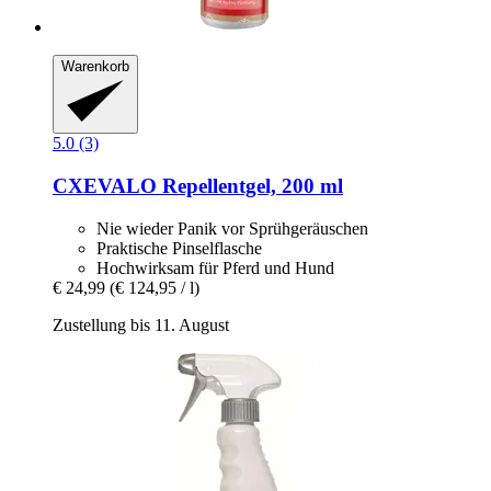
Warenkorb
5.0 (3)
CXEVALO
Repellentgel, 200 ml
Nie wieder Panik vor Sprühgeräuschen
Praktische Pinselflasche
Hochwirksam für Pferd und Hund
€ 24,99
(€ 124,95 / l)
Zustellung bis 11. August