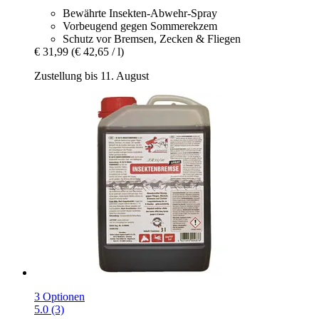
Bewährte Insekten-Abwehr-Spray
Vorbeugend gegen Sommerekzem
Schutz vor Bremsen, Zecken & Fliegen
€ 31,99
(€ 42,65 / l)
Zustellung bis 11. August
3 Optionen
5.0 (3)