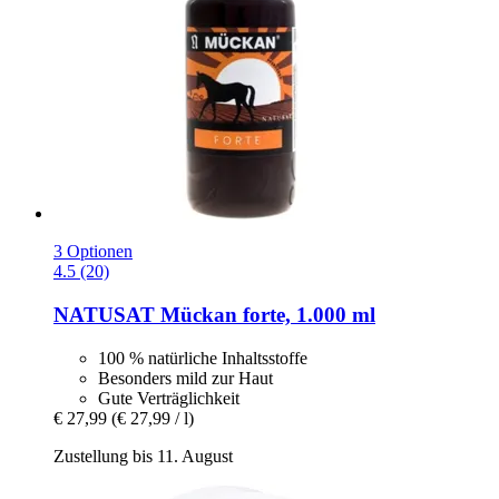
3 Optionen
4.5 (20)
NATUSAT
Mückan forte, 1.000 ml
100 % natürliche Inhaltsstoffe
Besonders mild zur Haut
Gute Verträglichkeit
€ 27,99
(€ 27,99 / l)
Zustellung bis 11. August