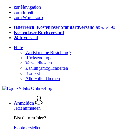
zur Navigation
zum Inhalt
zum Warenkorb
Österreich: Kostenloser Standardversand
ab € 54,90
Kostenloser Rückversand
24 h
Versand
Hilfe
Wo ist meine Bestellung?
Rücksendungen
Versandkosten
Zahlungsmöglichkeiten
Kontakt
Alle Hilfe-Themen
Anmelden
Jetzt anmelden
Bist du
neu hier?
Konto erstellen