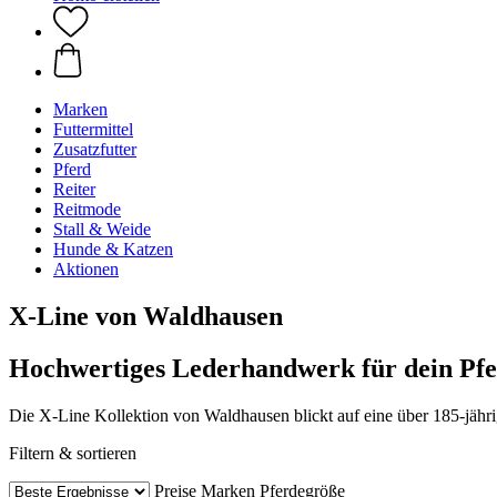
Marken
Futtermittel
Zusatzfutter
Pferd
Reiter
Reitmode
Stall & Weide
Hunde & Katzen
Aktionen
X-Line von Waldhausen
Hochwertiges Lederhandwerk für dein Pf
Die X-Line Kollektion von Waldhausen blickt auf eine über 185-jähri
Filtern & sortieren
Preise
Marken
Pferdegröße