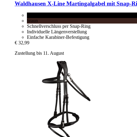
Waldhausen
X-​Line Martingalgabel mit Snap-​
schwarz
braun
Schnellverschluss per Snap-Ring
Individuelle Längenverstellung
Einfache Karabiner-Befestigung
€ 32,99
Zustellung bis 11. August