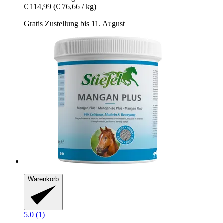
€ 114,99
(€ 76,66 / kg)
Gratis Zustellung bis 11. August
Warenkorb
5.0 (1)