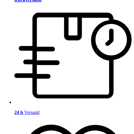
24 h
Versand