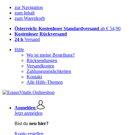
zur Navigation
zum Inhalt
zum Warenkorb
Österreich: Kostenloser Standardversand
ab € 54,90
Kostenloser Rückversand
24 h
Versand
Hilfe
Wo ist meine Bestellung?
Rücksendungen
Versandkosten
Zahlungsmöglichkeiten
Kontakt
Alle Hilfe-Themen
Anmelden
Jetzt anmelden
Bist du
neu hier?
Konto erstellen