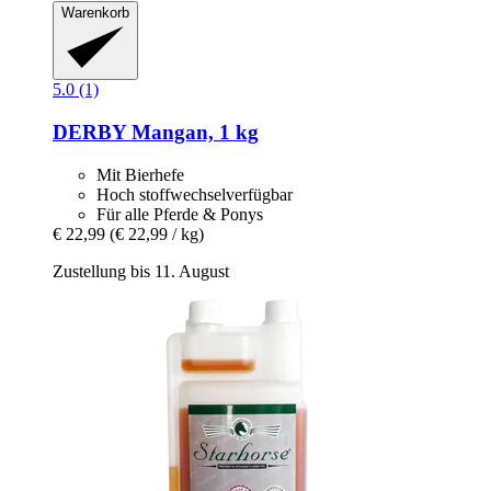
Warenkorb
5.0 (1)
DERBY
Mangan, 1 kg
Mit Bierhefe
Hoch stoffwechselverfügbar
Für alle Pferde & Ponys
€ 22,99
(€ 22,99 / kg)
Zustellung bis 11. August