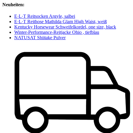
Neuheiten:
E·L·T Reitsocken Argyle, salbei
E·L·T Reithose Mathilda Glam High Waist, weiß
Kentucky Horsewear Schweifelkordel, one size, black
Winter-Performance-Reitjacke Ohio , tiefblau
NATUSAT Shiitake Pulver