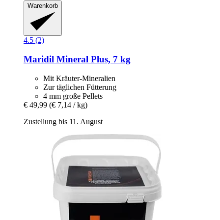
Warenkorb
4.5 (2)
Maridil
Mineral Plus, 7 kg
Mit Kräuter-Mineralien
Zur täglichen Fütterung
4 mm große Pellets
€ 49,99
(€ 7,14 / kg)
Zustellung bis 11. August