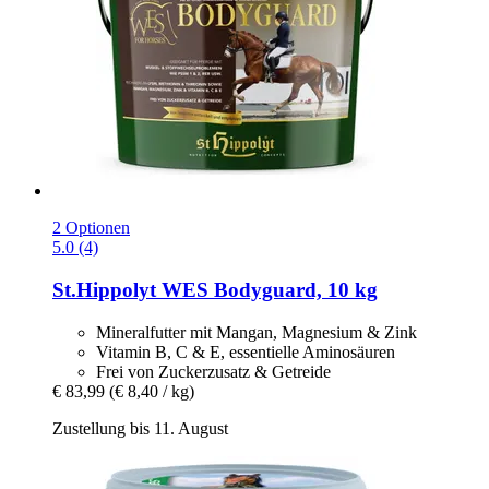
2 Optionen
5.0 (4)
St.Hippolyt
WES Bodyguard, 10 kg
Mineralfutter mit Mangan, Magnesium & Zink
Vitamin B, C & E, essentielle Aminosäuren
Frei von Zuckerzusatz & Getreide
€ 83,99
(€ 8,40 / kg)
Zustellung bis 11. August