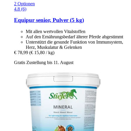
2 Optionen
4.8 (6)
Equipur
senior, Pulver (5 kg)
Mit allen wertvollen Vitalstoffen
Auf den Ernährungsbedarf älterer Pferde abgestimmt
Unterstützt die gesunde Funktion von Immunsystem,
Herz, Muskulatur & Gelenken
€ 78,99
(€ 15,80 / kg)
Gratis Zustellung bis 11. August