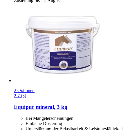
Zustellung bis 11. August
2 Optionen
2.7 (3)
Equipur
mineral, 3 kg
Bei Mangelerscheinungen
Einfache Dosierung
Unterstützung der Belastbarkeit & Leistungsfähigkeit