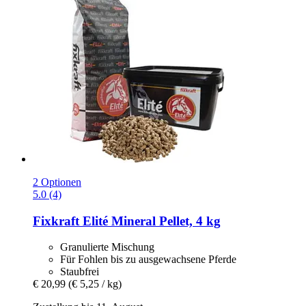
2 Optionen
5.0 (4)
Fixkraft Elité
Mineral Pellet, 4 kg
Granulierte Mischung
Für Fohlen bis zu ausgewachsene Pferde
Staubfrei
€ 20,99
(€ 5,25 / kg)