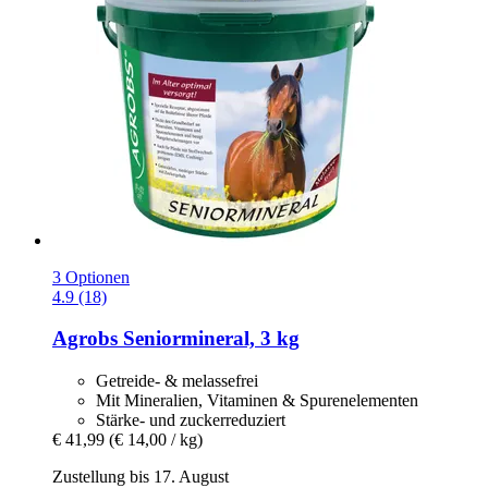
3 Optionen
4.9 (18)
Agrobs
Seniormineral, 3 kg
Getreide- & melassefrei
Mit Mineralien, Vitaminen & Spurenelementen
Stärke- und zuckerreduziert
€ 41,99
(€ 14,00 / kg)
Zustellung bis 17. August