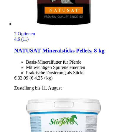
2 Optionen
4.6 (11)
NATUSAT
Mineralsticks Pellets, 8 kg
Basis-Mineralfutter für Pferde
Mit wichtigen Spurenelementen
Praktische Dosierung als Sticks
€ 33,99
(€ 4,25 / kg)
Zustellung bis 11. August