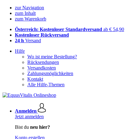
zur Navigation
zum Inhalt
zum Warenkorb
Österreich: Kostenloser Standardversand
ab € 54,90
Kostenloser Rückversand
24 h
Versand
Hilfe
Wo ist meine Bestellung?
Rücksendungen
Versandkosten
Zahlungsmöglichkeiten
Kontakt
Alle Hilfe-Themen
Anmelden
Jetzt anmelden
Bist du
neu hier?
Konto erstellen