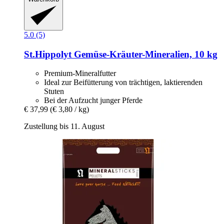
5.0 (5)
St.Hippolyt
Gemüse-​Kräuter-​Mineralien, 10 kg
Premium-Mineralfutter
Ideal zur Beifütterung von trächtigen, laktierenden
Stuten
Bei der Aufzucht junger Pferde
€ 37,99
(€ 3,80 / kg)
Zustellung bis 11. August