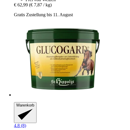
€ 62,99
(€ 7,87 / kg)
Gratis Zustellung bis 11. August
Warenkorb
4.8 (8)