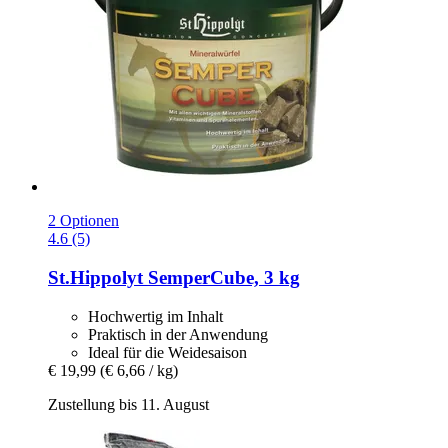
2 Optionen
4.6 (5)
St.Hippolyt
SemperCube, 3 kg
Hochwertig im Inhalt
Praktisch in der Anwendung
Ideal für die Weidesaison
€ 19,99
(€ 6,66 / kg)
Zustellung bis 11. August