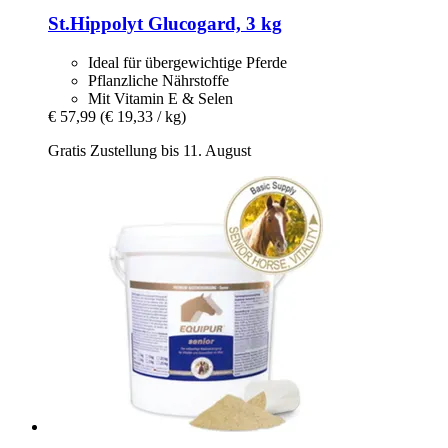
St.Hippolyt
Glucogard, 3 kg
Ideal für übergewichtige Pferde
Pflanzliche Nährstoffe
Mit Vitamin E & Selen
€ 57,99
(€ 19,33 / kg)
Gratis Zustellung bis 11. August