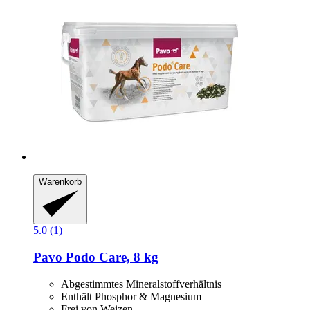
Warenkorb
5.0 (1)
Pavo
Podo Care, 8 kg
Abgestimmtes Mineralstoffverhältnis
Enthält Phosphor & Magnesium
Frei von Weizen