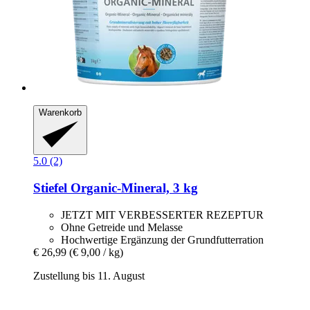
Warenkorb
5.0 (2)
Stiefel
Organic-​Mineral, 3 kg
JETZT MIT VERBESSERTER REZEPTUR
Ohne Getreide und Melasse
Hochwertige Ergänzung der Grundfutterration
€ 26,99
(€ 9,00 / kg)
Zustellung bis 11. August