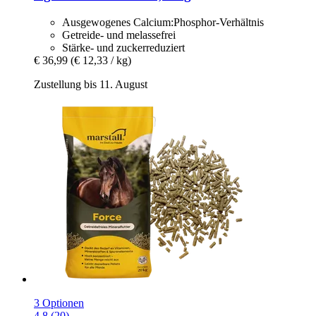
Ausgewogenes Calcium:Phosphor-Verhältnis
Getreide- und melassefrei
Stärke- und zuckerreduziert
€ 36,99
(€ 12,33 / kg)
Zustellung bis 11. August
3 Optionen
4.8 (20)