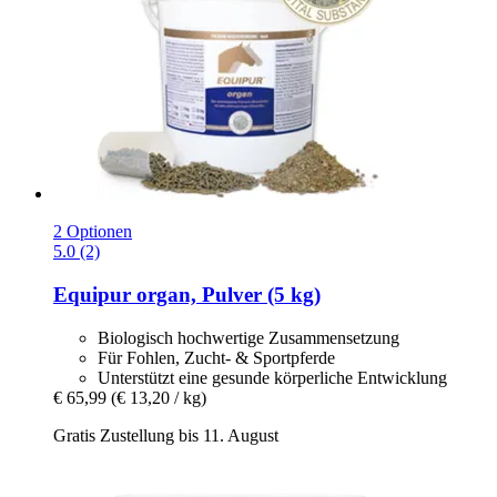
2 Optionen
5.0 (2)
Equipur
organ, Pulver (5 kg)
Biologisch hochwertige Zusammensetzung
Für Fohlen, Zucht- & Sportpferde
Unterstützt eine gesunde körperliche Entwicklung
€ 65,99
(€ 13,20 / kg)
Gratis Zustellung bis 11. August