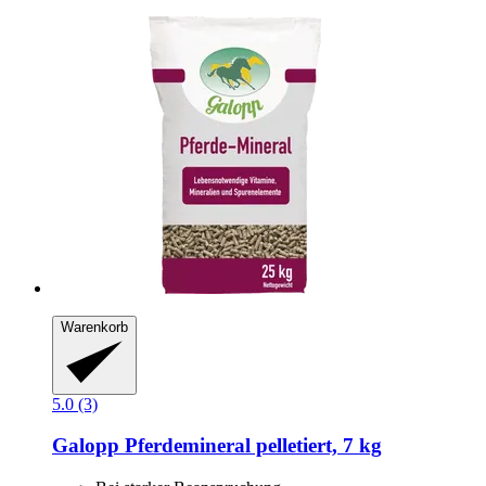
Warenkorb
5.0 (3)
Galopp
Pferdemineral pelletiert, 7 kg