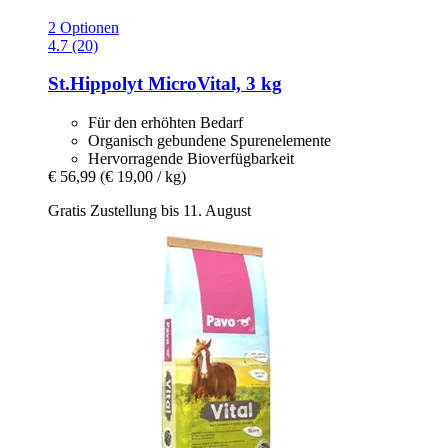
2 Optionen
4.7 (20)
St.Hippolyt
MicroVital, 3 kg
Für den erhöhten Bedarf
Organisch gebundene Spurenelemente
Hervorragende Bioverfügbarkeit
€ 56,99
(€ 19,00 / kg)
Gratis Zustellung bis 11. August