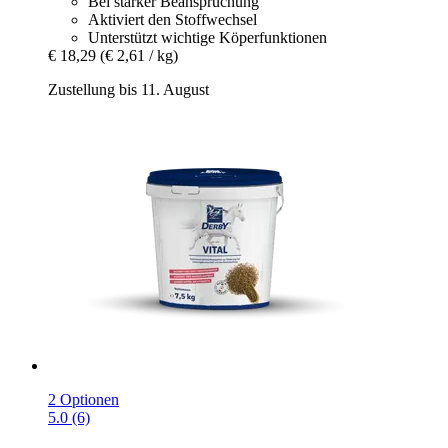
Bei starker Beanspruchung
Aktiviert den Stoffwechsel
Unterstützt wichtige Köperfunktionen
€ 18,29
(€ 2,61 / kg)
Zustellung bis 11. August
2 Optionen
5.0 (6)