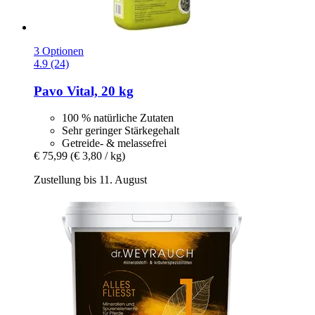
3 Optionen
4.9 (24)
Pavo
Vital, 20 kg
100 % natürliche Zutaten
Sehr geringer Stärkegehalt
Getreide- & melassefrei
€ 75,99
(€ 3,80 / kg)
Zustellung bis 11. August