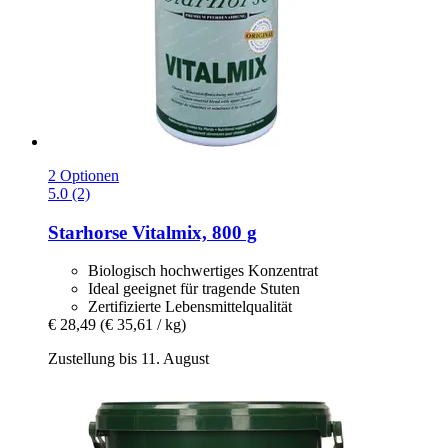
2 Optionen
5.0 (2)
Starhorse
Vitalmix, 800 g
Biologisch hochwertiges Konzentrat
Ideal geeignet für tragende Stuten
Zertifizierte Lebensmittelqualität
€ 28,49
(€ 35,61 / kg)
Zustellung bis 11. August