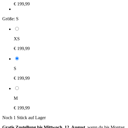
€ 199,99
Größe:
S
XS
€ 199,99
S
€ 199,99
M
€ 199,99
Noch 1 Stück auf Lager
Gratis Zustellung bis Mittwoch, 12. August
, wenn du bis
Montag