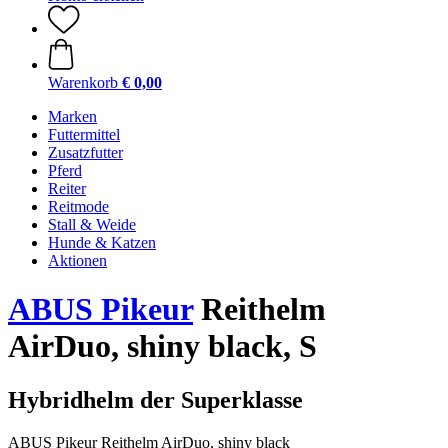
Warenkorb
€ 0,00
Marken
Futtermittel
Zusatzfutter
Pferd
Reiter
Reitmode
Stall & Weide
Hunde & Katzen
Aktionen
ABUS Pikeur
Reithelm
AirDuo, shiny black, S
Hybridhelm der Superklasse
ABUS Pikeur Reithelm AirDuo, shiny black