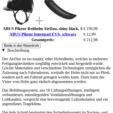
ABUS Pikeur Reithelm AirDuo, shiny black, S
€ 199,99
ABUS Pikeur Innenpad EVA, schwarz
€ 12,99
Gesamtpreis:
€ 212,98
Beide in den Warenkorb
Beschreibung
Der
AirDuo
ist ein tonaler, edler Hybridhelm, welcher in mehreren
Fertigungstechniken sorgfältig entwickelt und hergestellt wurde.
Leichte Materialien und verschiedene Technologien ermöglichen die
Zulassung nach Fahrradnorm, weshalb der Helm nicht nur zu Pferd,
sondern auch am Fahrrad getragen werden kann. Dazu kann das
Visier vom Helm ganz einfach abgenommen werden.
Das Belüftungssystem, aus 18 Lüftungsöffnungen, intelligent
verbundenen, innenliegenden Ventilationsöffnungen und
Luftkanälen, verspricht eine hervorragende Luftzirkulation und ein
angenehmes Trageklima.
Der tiefe Schnitt begünstigt den Sicherheitsaspekt im Nacken- und