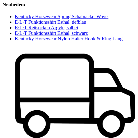
Neuheiten:
Kentucky Horsewear Spring Schabracke 'Wave'
E·L·T Funktionsshirt Esthal, tiefblau
E·L·T Reitsocken Argyle, salbei
E·L·T Funktionsshirt Esthal, schwarz
Kentucky Horsewear Nylon Halter Hook & Ring Lang