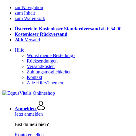
zur Navigation
zum Inhalt
zum Warenkorb
Österreich: Kostenloser Standardversand
ab € 54,90
Kostenloser Rückversand
24 h
Versand
Hilfe
Wo ist meine Bestellung?
Rücksendungen
Versandkosten
Zahlungsmöglichkeiten
Kontakt
Alle Hilfe-Themen
Anmelden
Jetzt anmelden
Bist du
neu hier?
Konto erstellen