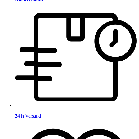
24 h
Versand