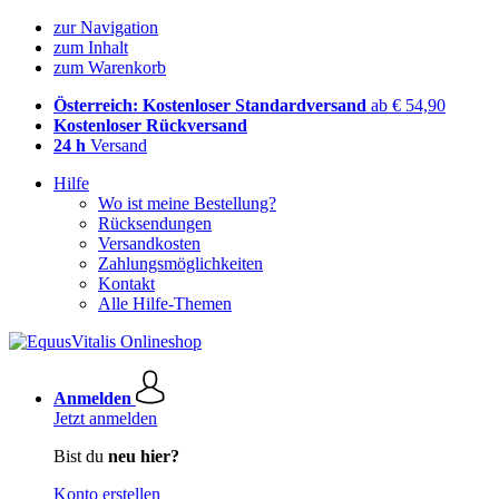
zur Navigation
zum Inhalt
zum Warenkorb
Österreich: Kostenloser Standardversand
ab € 54,90
Kostenloser Rückversand
24 h
Versand
Hilfe
Wo ist meine Bestellung?
Rücksendungen
Versandkosten
Zahlungsmöglichkeiten
Kontakt
Alle Hilfe-Themen
Anmelden
Jetzt anmelden
Bist du
neu hier?
Konto erstellen