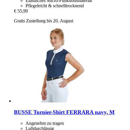
Elastisches Micro-Funktionsmaterial
Pflegeleicht & schnelltrocknend
€ 55,99
Gratis Zustellung bis 20. August
BUSSE
Turnier-​Shirt FERRARA navy, M
Angenehm zu tragen
Luftdurchlässig