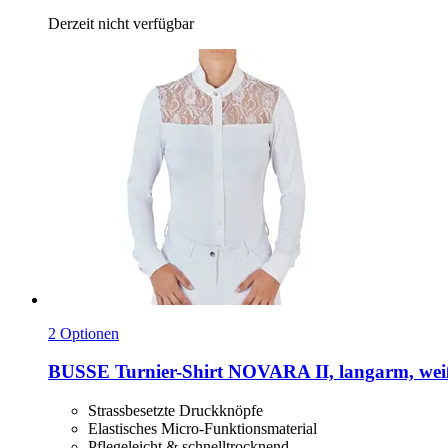
Derzeit nicht verfügbar
2 Optionen
BUSSE
Turnier-​Shirt NOVARA II, langarm, wei
Strassbesetzte Druckknöpfe
Elastisches Micro-Funktionsmaterial
Pflegeleicht & schnelltrocknend