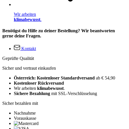
Wir arbeiten
klimabewusst
.
Benötigst du Hilfe zu deiner Bestellung? Wir beantworten
gerne deine Fragen.
Kontakt
Geprüfte Qualität
Sicher und vertraut einkaufen
Österreich: Kostenloser Standardversand
ab € 54,90
Kostenloser Rückversand
Wir arbeiten
klimabewusst
.
Sichere Bezahlung
mit SSL-Verschlüsselung
Sicher bezahlen mit
Nachnahme
Vorauskasse