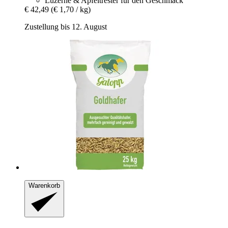
Luzerne & Apfeltrester für den Geschmack
€ 42,49
(€ 1,70 / kg)
Zustellung bis 12. August
Warenkorb