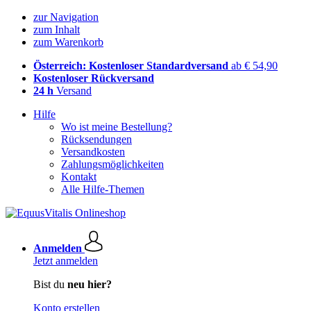
zur Navigation
zum Inhalt
zum Warenkorb
Österreich: Kostenloser Standardversand
ab € 54,90
Kostenloser Rückversand
24 h
Versand
Hilfe
Wo ist meine Bestellung?
Rücksendungen
Versandkosten
Zahlungsmöglichkeiten
Kontakt
Alle Hilfe-Themen
Anmelden
Jetzt anmelden
Bist du
neu hier?
Konto erstellen