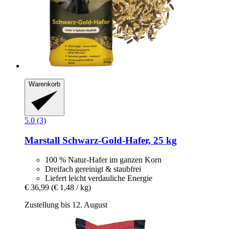
Warenkorb
5.0 (3)
Marstall
Schwarz-​Gold-​Hafer, 25 kg
100 % Natur-Hafer im ganzen Korn
Dreifach gereinigt & staubfrei
Liefert leicht verdauliche Energie
€ 36,99
(€ 1,48 / kg)
Zustellung bis 12. August