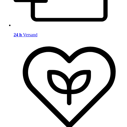
24 h
Versand