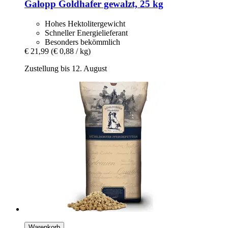
Galopp
Goldhafer gewalzt, 25 kg
Hohes Hektolitergewicht
Schneller Energielieferant
Besonders bekömmlich
€ 21,99
(€ 0,88 / kg)
Zustellung bis 12. August
Warenkorb