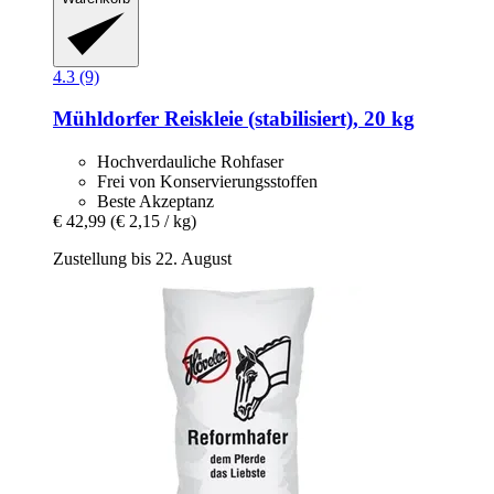
4.3 (9)
Mühldorfer
Reiskleie (stabilisiert), 20 kg
Hochverdauliche Rohfaser
Frei von Konservierungsstoffen
Beste Akzeptanz
€ 42,99
(€ 2,15 / kg)
Zustellung bis 22. August