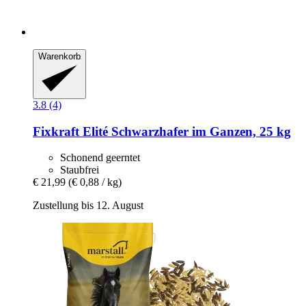
Warenkorb
3.8 (4)
Fixkraft Elité
Schwarzhafer im Ganzen, 25 kg
Schonend geerntet
Staubfrei
€ 21,99
(€ 0,88 / kg)
Zustellung bis 12. August