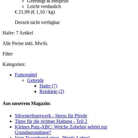
Gereinigt & entspelzt
Leicht verdaulich
€ 21,99
(€ 1,10 / kg)
Derzeit nicht verfügbar
Hafer: 7 Artikel
Alle Preise inkl. MwSt.
Filter
Kategorien:
Futtermittel
Getreide
Hafer (7)
Reiskleie (2)
Aus unserem Magazin:
Silvesterfeuerwerk - Stress für Pferde
Tipps für die richtige Haltung - Teil 2
Kleines Putz-ABC: Welche Zubehör gehört zur
Grundausstattung?
Vom Traumberuf einer „Pferde-Lehre“