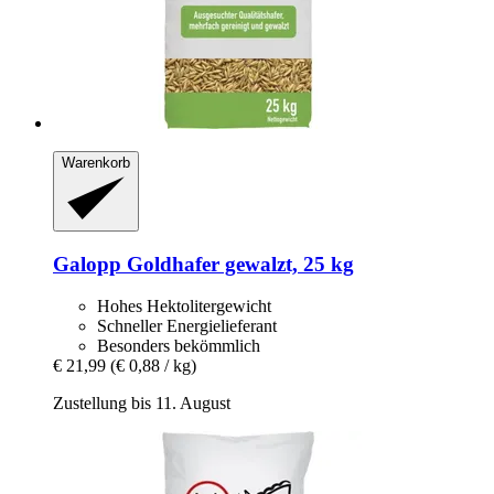
Warenkorb
Galopp
Goldhafer gewalzt, 25 kg
Hohes Hektolitergewicht
Schneller Energielieferant
Besonders bekömmlich
€ 21,99
(€ 0,88 / kg)
Zustellung bis 11. August