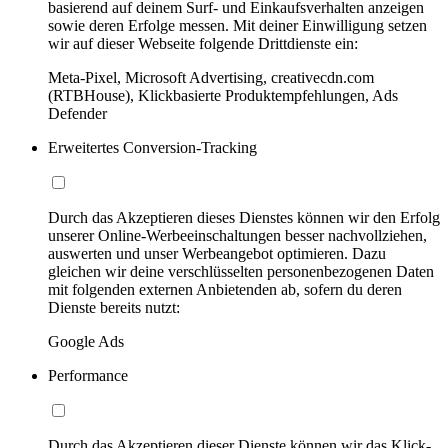
basierend auf deinem Surf- und Einkaufsverhalten anzeigen
sowie deren Erfolge messen. Mit deiner Einwilligung setzen
wir auf dieser Webseite folgende Drittdienste ein:
Meta-Pixel, Microsoft Advertising, creativecdn.com
(RTBHouse), Klickbasierte Produktempfehlungen, Ads
Defender
Erweitertes Conversion-Tracking
Durch das Akzeptieren dieses Dienstes können wir den Erfolg
unserer Online-Werbeeinschaltungen besser nachvollziehen,
auswerten und unser Werbeangebot optimieren. Dazu
gleichen wir deine verschlüsselten personenbezogenen Daten
mit folgenden externen Anbietenden ab, sofern du deren
Dienste bereits nutzt:
Google Ads
Performance
Durch das Akzeptieren dieser Dienste können wir das Klick-