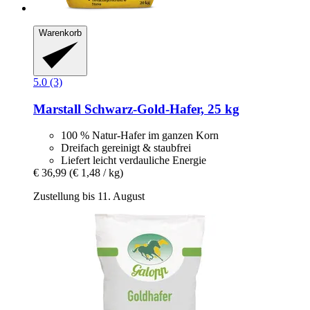
Warenkorb
5.0 (3)
Marstall
Schwarz-​Gold-​Hafer, 25 kg
100 % Natur-Hafer im ganzen Korn
Dreifach gereinigt & staubfrei
Liefert leicht verdauliche Energie
€ 36,99
(€ 1,48 / kg)
Zustellung bis 11. August