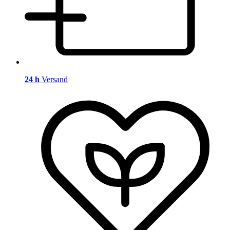
24 h
Versand