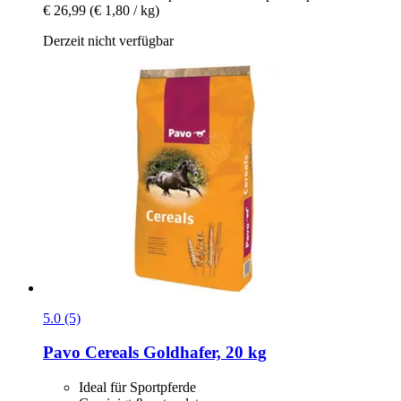
€ 26,99
(€ 1,80 / kg)
Derzeit nicht verfügbar
5.0 (5)
Pavo
Cereals Goldhafer, 20 kg
Ideal für Sportpferde