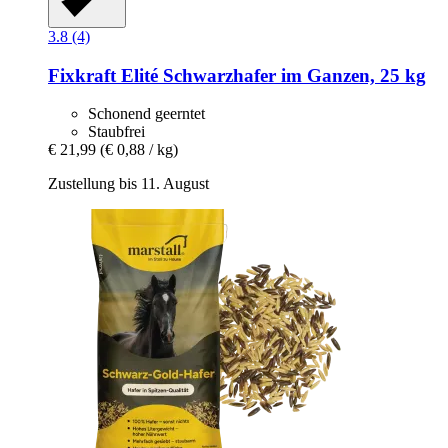
3.8 (4)
Fixkraft Elité
Schwarzhafer im Ganzen, 25 kg
Schonend geerntet
Staubfrei
€ 21,99
(€ 0,88 / kg)
Zustellung bis 11. August