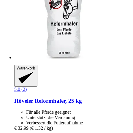
Warenkorb
5.0 (2)
Höveler
Reformhafer, 25 kg
Für alle Pferde geeignet
Unterstützt die Verdauung
Verbessert die Futteraufnahme
€ 32,99
(€ 1,32 / kg)