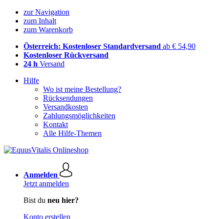
zur Navigation
zum Inhalt
zum Warenkorb
Österreich: Kostenloser Standardversand
ab € 54,90
Kostenloser Rückversand
24 h
Versand
Hilfe
Wo ist meine Bestellung?
Rücksendungen
Versandkosten
Zahlungsmöglichkeiten
Kontakt
Alle Hilfe-Themen
Anmelden
Jetzt anmelden
Bist du
neu hier?
Konto erstellen