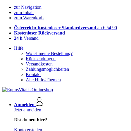
zur Navigation
zum Inhalt
zum Warenkorb
Österreich: Kostenloser Standardversand
ab € 54,90
Kostenloser Rückversand
24 h
Versand
Hilfe
Wo ist meine Bestellung?
Rücksendungen
Versandkosten
Zahlungsmöglichkeiten
Kontakt
Alle Hilfe-Themen
Anmelden
Jetzt anmelden
Bist du
neu hier?
Konto erstellen