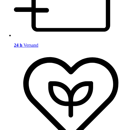
24 h
Versand