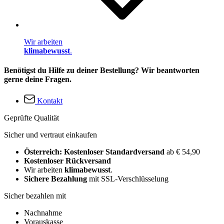
Wir arbeiten
klimabewusst
.
Benötigst du Hilfe zu deiner Bestellung? Wir beantworten
gerne deine Fragen.
Kontakt
Geprüfte Qualität
Sicher und vertraut einkaufen
Österreich: Kostenloser Standardversand
ab € 54,90
Kostenloser Rückversand
Wir arbeiten
klimabewusst
.
Sichere Bezahlung
mit SSL-Verschlüsselung
Sicher bezahlen mit
Nachnahme
Vorauskasse