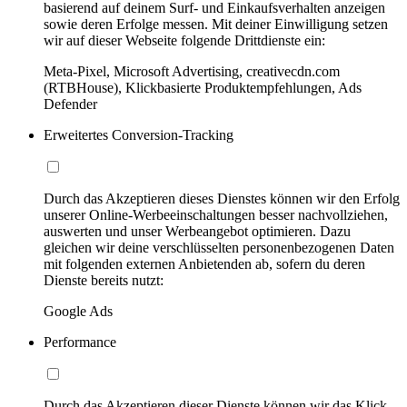
basierend auf deinem Surf- und Einkaufsverhalten anzeigen
sowie deren Erfolge messen. Mit deiner Einwilligung setzen
wir auf dieser Webseite folgende Drittdienste ein:
Meta-Pixel, Microsoft Advertising, creativecdn.com
(RTBHouse), Klickbasierte Produktempfehlungen, Ads
Defender
Erweitertes Conversion-Tracking
Durch das Akzeptieren dieses Dienstes können wir den Erfolg
unserer Online-Werbeeinschaltungen besser nachvollziehen,
auswerten und unser Werbeangebot optimieren. Dazu
gleichen wir deine verschlüsselten personenbezogenen Daten
mit folgenden externen Anbietenden ab, sofern du deren
Dienste bereits nutzt:
Google Ads
Performance
Durch das Akzeptieren dieser Dienste können wir das Klick-