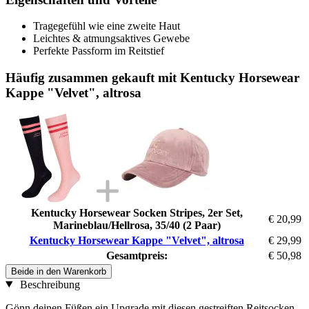
Tragegefühl wie eine zweite Haut
Leichtes & atmungsaktives Gewebe
Perfekte Passform im Reitstief
Häufig zusammen gekauft mit Kentucky Horsewear
Kappe "Velvet", altrosa
Kentucky Horsewear Socken Stripes, 2er Set,
€ 20,99
Marineblau/Hellrosa, 35/40 (2 Paar)
Kentucky Horsewear Kappe "Velvet", altrosa
€ 29,99
Gesamtpreis:
€ 50,98
Beide in den Warenkorb
Beschreibung
Gönn deinen Füßen ein Upgrade mit diesen gestreiften Reitsocken,