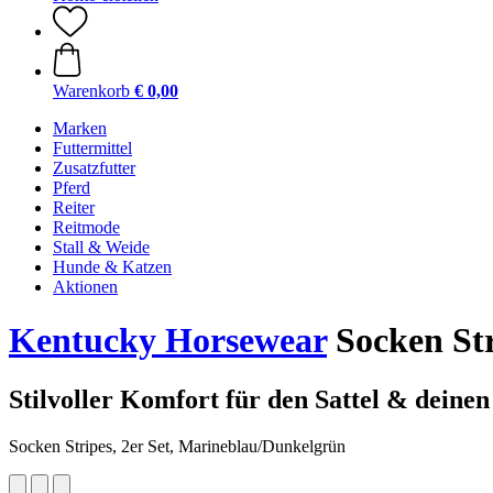
Warenkorb
€ 0,00
Marken
Futtermittel
Zusatzfutter
Pferd
Reiter
Reitmode
Stall & Weide
Hunde & Katzen
Aktionen
Kentucky Horsewear
Socken Str
Stilvoller Komfort für den Sattel & deinen
Socken Stripes, 2er Set, Marineblau/Dunkelgrün