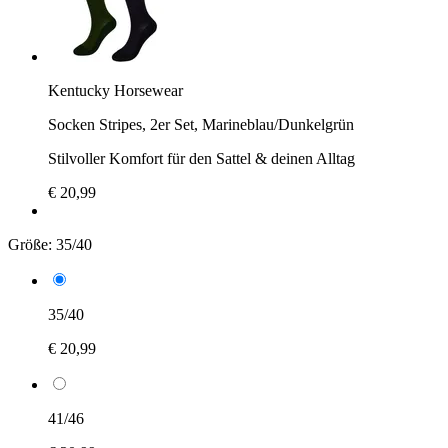
Kentucky Horsewear
Socken Stripes, 2er Set, Marineblau/Dunkelgrün
Stilvoller Komfort für den Sattel & deinen Alltag
€ 20,99
Größe:
35/40
35/40
€ 20,99
41/46