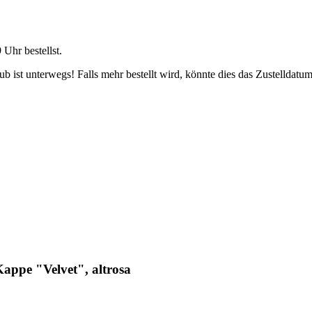
9 Uhr
bestellst.
 ist unterwegs! Falls mehr bestellt wird, könnte dies das Zustelldatum
ppe "Velvet", altrosa