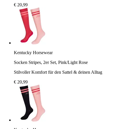
€ 20,99
Kentucky Horsewear
Socken Stripes, 2er Set, Pink/Light Rose
Stilvoller Komfort für den Sattel & deinen Alltag
€ 20,99