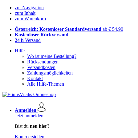
zur Navigation
zum Inhalt
zum Warenkorb
Österreich: Kostenloser Standardversand
ab € 54,90
Kostenloser Rückversand
24 h
Versand
Hilfe
Wo ist meine Bestellung?
Rücksendungen
Versandkosten
Zahlungsmöglichkeiten
Kontakt
Alle Hilfe-Themen
Anmelden
Jetzt anmelden
Bist du
neu hier?
Konto erstellen