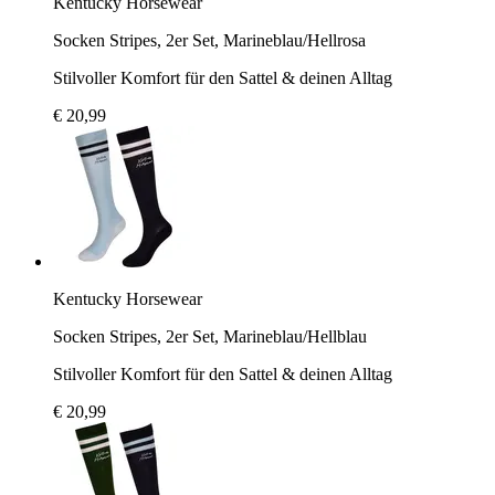
Kentucky Horsewear
Socken Stripes, 2er Set, Marineblau/Hellrosa
Stilvoller Komfort für den Sattel & deinen Alltag
€ 20,99
Kentucky Horsewear
Socken Stripes, 2er Set, Marineblau/Hellblau
Stilvoller Komfort für den Sattel & deinen Alltag
€ 20,99