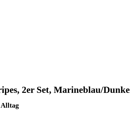
ipes, 2er Set, Marineblau/Dunkel
 Alltag