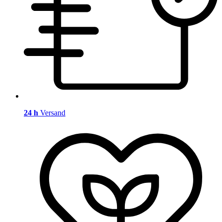
24 h
Versand