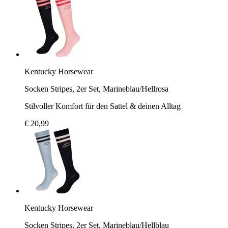
Kentucky Horsewear
Socken Stripes, 2er Set, Marineblau/Hellrosa
Stilvoller Komfort für den Sattel & deinen Alltag
€ 20,99
Kentucky Horsewear
Socken Stripes, 2er Set, Marineblau/Hellblau