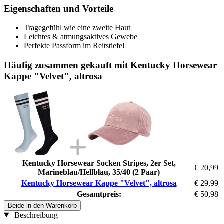
Eigenschaften und Vorteile
Tragegefühl wie eine zweite Haut
Leichtes & atmungsaktives Gewebe
Perfekte Passform im Reitstiefel
Häufig zusammen gekauft mit Kentucky Horsewear
Kappe "Velvet", altrosa
Kentucky Horsewear Socken Stripes, 2er Set,
€ 20,99
Marineblau/Hellblau, 35/40 (2 Paar)
Kentucky Horsewear Kappe "Velvet", altrosa
€ 29,99
Gesamtpreis:
€ 50,98
Beide in den Warenkorb
Beschreibung