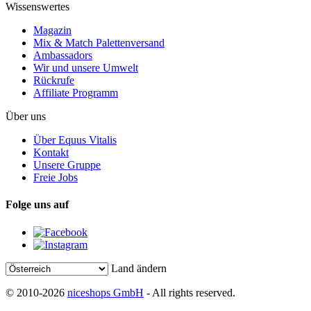
Wissenswertes
Magazin
Mix & Match Palettenversand
Ambassadors
Wir und unsere Umwelt
Rückrufe
Affiliate Programm
Über uns
Über Equus Vitalis
Kontakt
Unsere Gruppe
Freie Jobs
Folge uns auf
Land ändern
© 2010-2026
niceshops GmbH
- All rights reserved.