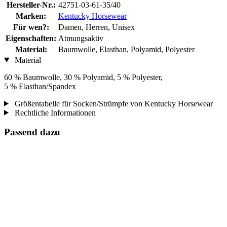
Hersteller-Nr.:
42751-03-61-35/40
Marken:
Kentucky Horsewear
Für wen?:
Damen, Herren, Unisex
Eigenschaften:
Atmungsaktiv
Material:
Baumwolle, Elasthan, Polyamid, Polyester
Material
60 % Baumwolle, 30 % Polyamid, 5 % Polyester,
5 % Elasthan/Spandex
Größentabelle für Socken/Strümpfe von Kentucky Horsewear
Rechtliche Informationen
Passend dazu