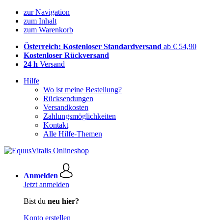
zur Navigation
zum Inhalt
zum Warenkorb
Österreich: Kostenloser Standardversand
ab € 54,90
Kostenloser Rückversand
24 h
Versand
Hilfe
Wo ist meine Bestellung?
Rücksendungen
Versandkosten
Zahlungsmöglichkeiten
Kontakt
Alle Hilfe-Themen
Anmelden
Jetzt anmelden
Bist du
neu hier?
Konto erstellen