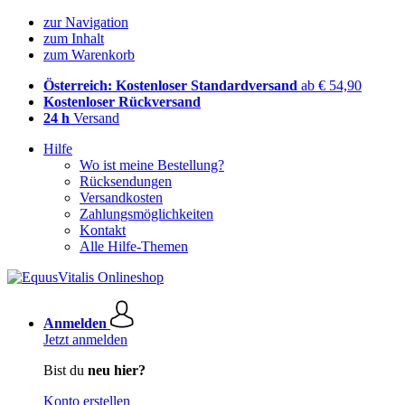
zur Navigation
zum Inhalt
zum Warenkorb
Österreich: Kostenloser Standardversand
ab € 54,90
Kostenloser Rückversand
24 h
Versand
Hilfe
Wo ist meine Bestellung?
Rücksendungen
Versandkosten
Zahlungsmöglichkeiten
Kontakt
Alle Hilfe-Themen
Anmelden
Jetzt anmelden
Bist du
neu hier?
Konto erstellen