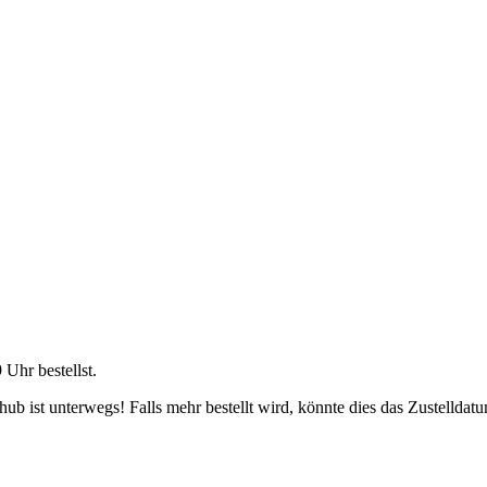
9 Uhr
bestellst.
b ist unterwegs! Falls mehr bestellt wird, könnte dies das Zustelldatu