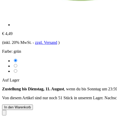
€ 4,49
(inkl. 20% MwSt.
-
zzgl. Versand
)
Farbe:
grün
Auf Lager
Zustellung bis Dienstag, 11. August
, wenn du bis
Sonntag um 23:5
Von diesem Artikel sind nur noch 51 Stück in unserem Lager. Nachschu
In den Warenkorb