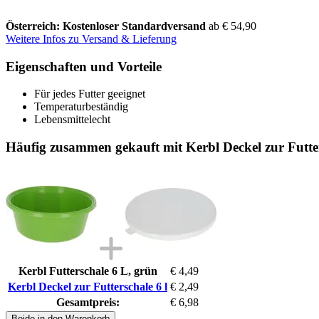
Österreich: Kostenloser Standardversand
ab € 54,90
Weitere Infos zu Versand & Lieferung
Eigenschaften und Vorteile
Für jedes Futter geeignet
Temperaturbeständig
Lebensmittelecht
Häufig zusammen gekauft mit Kerbl Deckel zur Futter
Kerbl Futterschale 6 L, grün
€ 4,49
Kerbl Deckel zur Futterschale 6 l
€ 2,49
Gesamtpreis:
€ 6,98
Beide in den Warenkorb