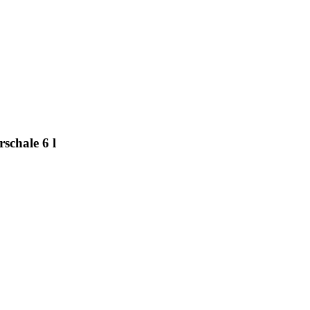
schale 6 l