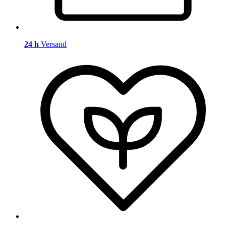
24 h
Versand