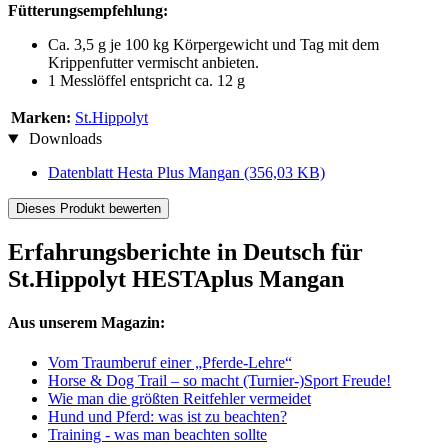
Fütterungsempfehlung:
Ca. 3,5 g je 100 kg Körpergewicht und Tag mit dem
Krippenfutter vermischt anbieten.
1 Messlöffel entspricht ca. 12 g
Marken:
St.Hippolyt
Downloads
Datenblatt Hesta Plus Mangan
(356,03 KB)
Dieses Produkt bewerten
Erfahrungsberichte in Deutsch für
St.Hippolyt HESTAplus Mangan
Aus unserem Magazin:
Vom Traumberuf einer „Pferde-Lehre“
Horse & Dog Trail – so macht (Turnier-)Sport Freude!
Wie man die größten Reitfehler vermeidet
Hund und Pferd: was ist zu beachten?
Training - was man beachten sollte