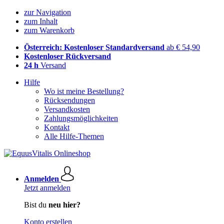
zur Navigation
zum Inhalt
zum Warenkorb
Österreich: Kostenloser Standardversand
ab € 54,90
Kostenloser Rückversand
24 h
Versand
Hilfe
Wo ist meine Bestellung?
Rücksendungen
Versandkosten
Zahlungsmöglichkeiten
Kontakt
Alle Hilfe-Themen
Anmelden
Jetzt anmelden
Bist du
neu hier?
Konto erstellen