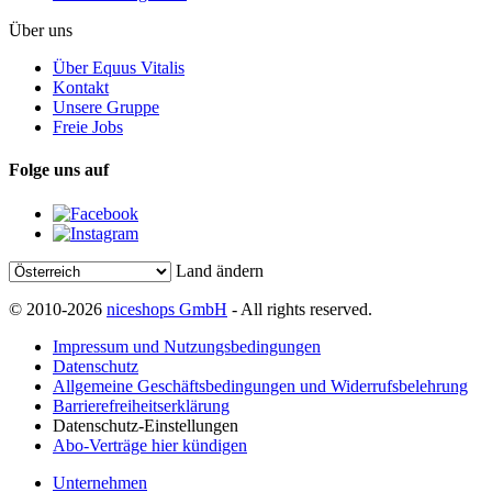
Über uns
Über Equus Vitalis
Kontakt
Unsere Gruppe
Freie Jobs
Folge uns auf
Land ändern
© 2010-2026
niceshops GmbH
- All rights reserved.
Impressum und Nutzungsbedingungen
Datenschutz
Allgemeine Geschäftsbedingungen und Widerrufsbelehrung
Barrierefreiheitserklärung
Datenschutz-Einstellungen
Abo-Verträge hier kündigen
Unternehmen