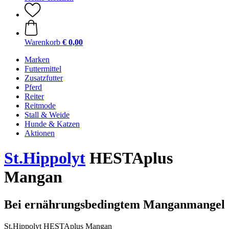
Warenkorb
€ 0,00
Marken
Futtermittel
Zusatzfutter
Pferd
Reiter
Reitmode
Stall & Weide
Hunde & Katzen
Aktionen
St.Hippolyt
HESTAplus
Mangan
Bei ernährungsbedingtem Manganmangel
St.Hippolyt HESTAplus Mangan